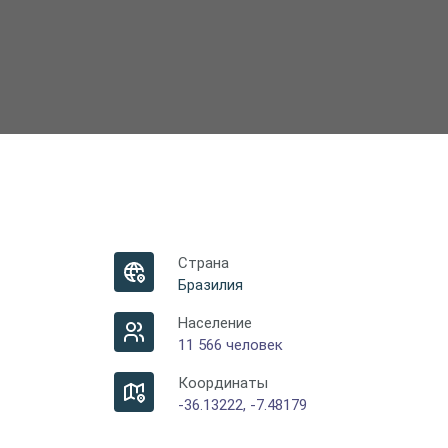
Страна
Бразилия
Население
11 566 человек
Координаты
-36.13222, -7.48179