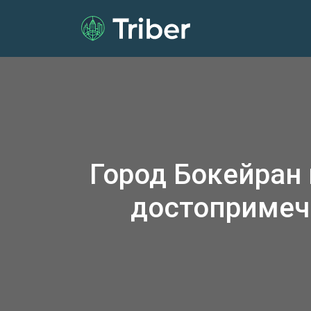
Город Бокейран
достопримеч