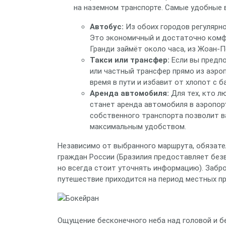
на наземном транспорте. Самые удобные 
Автобус:
Из обоих городов регулярн
Это экономичный и достаточно комф
Гранди займёт около часа, из Жоан-П
Такси или трансфер:
Если вы предпо
или частный трансфер прямо из аэро
время в пути и избавит от хлопот с б
Аренда автомобиля:
Для тех, кто л
станет аренда автомобиля в аэропорт
собственного транспорта позволит 
максимальным удобством.
Независимо от выбранного маршрута, обязате
граждан России (Бразилия предоставляет без
но всегда стоит уточнять информацию). Забро
путешествие приходится на период местных п
Ощущение бесконечного неба над головой и б