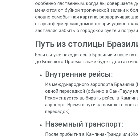
особенно явственным, когда вы совершаете д
меняются от буйной тропической зелени к бол
словно самобытная картина, разворачивающая
старых фермерских домов до причудливых как
заставляя забыть о городской суете и погруз
Путь из столицы Бразил
Если вы уже находитесь в Бразилии и ваше пут
до Большого Проёма также будет достаточно 
Внутренние рейсы:
Из международного аэропорта Бразилиа (
одной пересадкой (обычно в Сан-Паулу ил
Рекомендуется выбирать рейсы в Кампина
аэропорт. Время в пути на самолёте сост
пересадок).
Наземный транспорт:
После прибытия в Кампина-Гранди или Жо