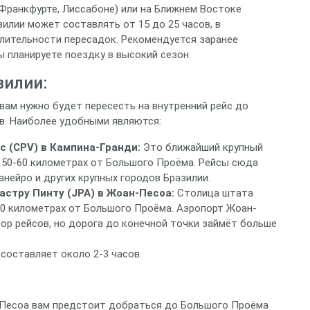
 Франкфурте, Лиссабоне) или на Ближнем Востоке
зилии может составлять от 15 до 25 часов, в
лительности пересадок. Рекомендуется заранее
ы планируете поездку в высокий сезон.
зилии:
вам нужно будет пересесть на внутренний рейс до
в. Наиболее удобными являются:
с (CPV) в Кампина-Гранди:
Это ближайший крупный
 50-60 километрах от Большого Проёма. Рейсы сюда
нейро и других крупных городов Бразилии.
стру Пинту (JPA) в Жоан-Песоа:
Столица штата
50 километрах от Большого Проёма. Аэропорт Жоан-
ор рейсов, но дорога до конечной точки займёт больше
 составляет около 2-3 часов.
-Песоа вам предстоит добраться до Большого Проёма