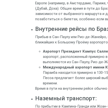
Европе (например, в Амстердаме, Париже,
(Дубай, Доха). Общее время в пути до Бра
зависимости от выбранного маршрута и д
позаботиться о билетах, особенно если в
Внутренние рейсы по Бра
Прибыв в Сан-Паулу или Рио-де-Жанейро, 
ближайших к Большому Проёму аэропорто
Аэропорт Президент Кампус Салле
аэропорт, расположенный примерно в
выполняются из Сан-Паулу, Рио-де-Жа
Международный аэропорт имени Ка
Параиба находится примерно в 130-1
Песоа предлагает более широкий выб
времени.
Время в пути на внутреннем рейсе обычно
Наземный транспорт:
По прибытии в Кампина-Гранди или Жоан