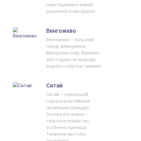
плантациями и живой
рыночной атмосферой
Венгожево
Венгожево – польский
город, жемчужина
Мазурских озер. Идеален
для отдыха на природе,
водного спорта и туризма.
Ситай
Сита́й — небольшой
городок в китайской
провинции Шаньдун.
Основа его жизни —
сельское хозяйство,
особенно пшеница.
Типичное местное
поселение.