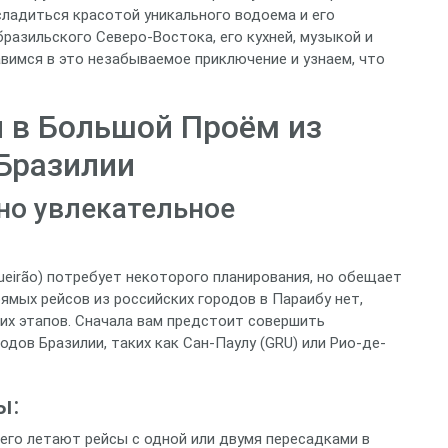
сладиться красотой уникального водоема и его
бразильского Северо-Востока, его кухней, музыкой и
имся в это незабываемое приключение и узнаем, что
я в Большой Проём из
 Бразилии
 но увлекательное
eirão) потребует некоторого планирования, но обещает
мых рейсов из российских городов в Параибу нет,
их этапов. Сначала вам предстоит совершить
дов Бразилии, таких как Сан-Паулу (GRU) или Рио-де-
ы:
его летают рейсы с одной или двумя пересадками в