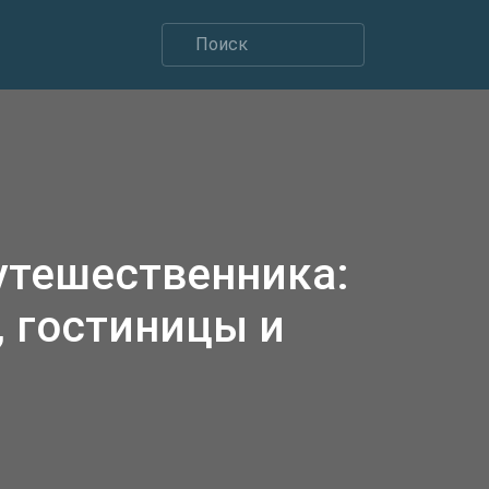
утешественника:
 гостиницы и