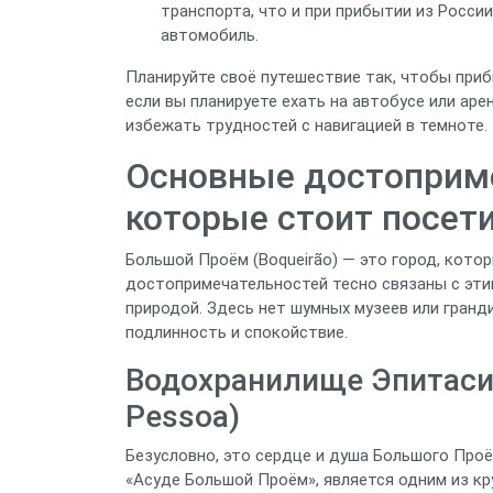
транспорта, что и при прибытии из Росси
автомобиль.
Планируйте своё путешествие так, чтобы при
если вы планируете ехать на автобусе или ар
избежать трудностей с навигацией в темноте.
Основные достоприме
которые стоит посет
Большой Проём (Boqueirão) — это город, кото
достопримечательностей тесно связаны с эт
природой. Здесь нет шумных музеев или гранд
подлинность и спокойствие.
Водохранилище Эпитасио
Pessoa)
Безусловно, это сердце и душа Большого Проё
«Асуде Большой Проём», является одним из кр