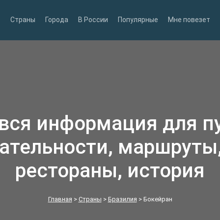
Страны
Города
В России
Популярные
Мне повезет
 вся информация для п
ательности, маршруты,
рестораны, история
Главная
>
Страны
>
Бразилия
>
Бокейран