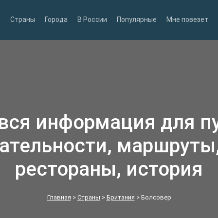
Страны
Города
В России
Популярные
Мне повезет
 вся информация для п
ательности, маршруты,
рестораны, история
Главная
>
Страны
>
Британия
>
Болсовер