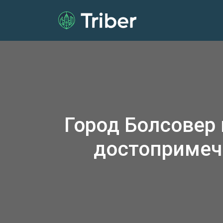
Город Болсовер
достопримеч