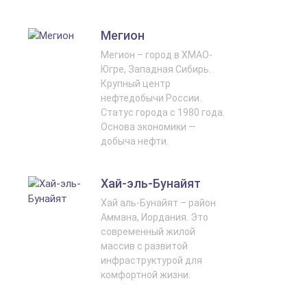
Мегион
Мегион – город в ХМАО-
Югре, Западная Сибирь.
Крупный центр
нефтедобычи России.
Статус города с 1980 года.
Основа экономики —
добыча нефти.
Хай-эль-Бунайят
Хай аль-Бунайят – район
Аммана, Иордания. Это
современный жилой
массив с развитой
инфраструктурой для
комфортной жизни.