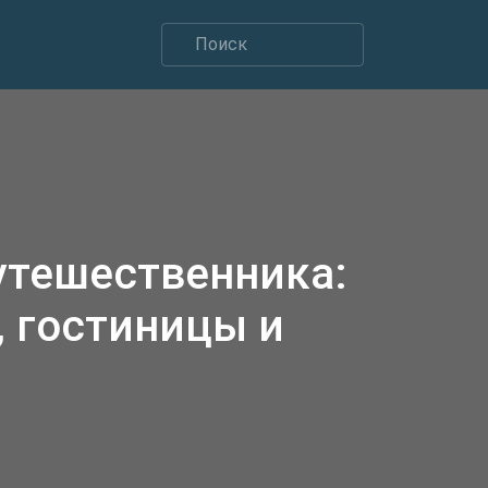
утешественника:
 гостиницы и