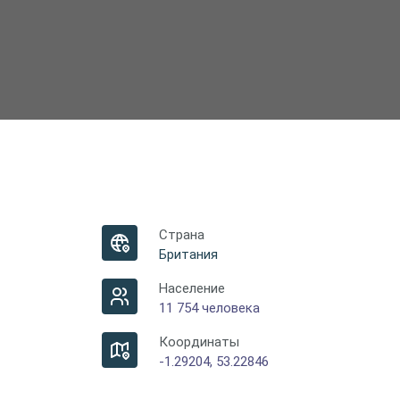
Страна
Британия
Население
11 754 человека
Координаты
-1.29204, 53.22846