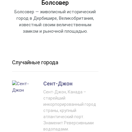
Болсовер
Болсовер — живописный исторический
город в Дербишире, Великобритания,
известный своим величественным
замком и рыночной площадью.
Случайные города
Сент-Джон
Сент-Джон, Канада –
старейший
инкорпорированный город
страны, крупный
атлантический порт.
Знаменит Реверсивными
водопадами.