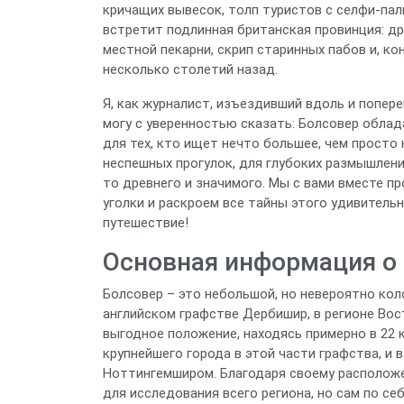
кричащих вывесок, толп туристов с селфи-пал
встретит подлинная британская провинция: д
местной пекарни, скрип старинных пабов и, ко
несколько столетий назад.
Я, как журналист, изъездивший вдоль и попере
могу с уверенностью сказать: Болсовер обла
для тех, кто ищет нечто большее, чем просто
неспешных прогулок, для глубоких размышлени
то древнего и значимого. Мы с вами вместе п
уголки и раскроем все тайны этого удивитель
путешествие!
Основная информация о 
Болсовер – это небольшой, но невероятно кол
английском графстве Дербишир, в регионе Во
выгодное положение, находясь примерно в 22 
крупнейшего города в этой части графства, и 
Ноттингемширом. Благодаря своему расположе
для исследования всего региона, но сам по се