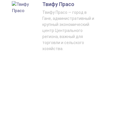
Твифу Прасо
Твифу Прасо — город в
Гане, административный и
крупный экономический
центр Центрального
региона, важный для
торговли и сельского
хозяйства.