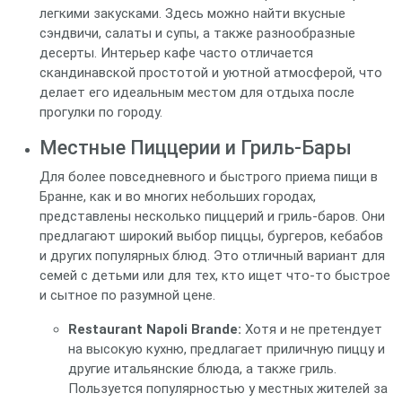
легкими закусками. Здесь можно найти вкусные
сэндвичи, салаты и супы, а также разнообразные
десерты. Интерьер кафе часто отличается
скандинавской простотой и уютной атмосферой, что
делает его идеальным местом для отдыха после
прогулки по городу.
Местные Пиццерии и Гриль-Бары
Для более повседневного и быстрого приема пищи в
Бранне, как и во многих небольших городах,
представлены несколько пиццерий и гриль-баров. Они
предлагают широкий выбор пиццы, бургеров, кебабов
и других популярных блюд. Это отличный вариант для
семей с детьми или для тех, кто ищет что-то быстрое
и сытное по разумной цене.
Restaurant Napoli Brande:
Хотя и не претендует
на высокую кухню, предлагает приличную пиццу и
другие итальянские блюда, а также гриль.
Пользуется популярностью у местных жителей за