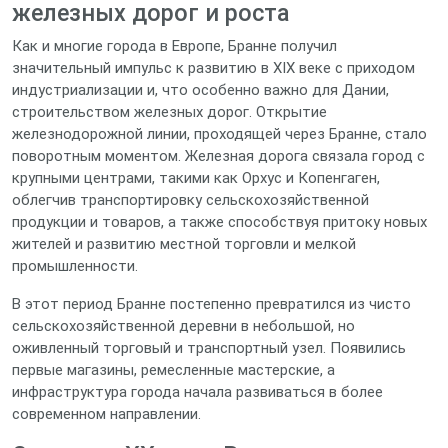
железных дорог и роста
Как и многие города в Европе, Бранне получил
значительный импульс к развитию в XIX веке с приходом
индустриализации и, что особенно важно для Дании,
строительством железных дорог. Открытие
железнодорожной линии, проходящей через Бранне, стало
поворотным моментом. Железная дорога связала город с
крупными центрами, такими как Орхус и Копенгаген,
облегчив транспортировку сельскохозяйственной
продукции и товаров, а также способствуя притоку новых
жителей и развитию местной торговли и мелкой
промышленности.
В этот период Бранне постепенно превратился из чисто
сельскохозяйственной деревни в небольшой, но
оживленный торговый и транспортный узел. Появились
первые магазины, ремесленные мастерские, а
инфраструктура города начала развиваться в более
современном направлении.