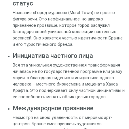
статус
Название «Город муралов» (Mural Town) не просто
фигура речи. Это неофициальное, но широко
признанное прозвище, которое город заслужил
благодаря своей уникальной коллекции настенных
росписей. Оно является частью идентичности Бранне
и его туристического бренда.
Инициатива частного лица
Вся эта уникальная художественная трансформация
началась не по государственной программе или указу
мэрии, а благодаря видению и инициативе одного
человека – местного бизнесмена и мецената Ханса
Крафта. Это подчеркивает силу частной инициативы и
ее способность менять облик целых городов.
Международное признание
Несмотря на свою удаленность от мировых арт-
центров, Бранне смог привлечь художников