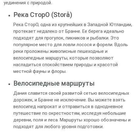
уединения с природой.
Река СторО (Storå)
Река СторО, одна из крупнейших в Западной Ютландии,
протекает недалеко от Бранне. Ее берега идеально
подходят для прогулок, пикников и рыбалки. Это
популярное место для ловли лосося и форели. Вдоль
реки проложены живописные пешеходные и
велосипедные маршруты, которые позволяют
насладиться спокойствием природы и красотой
местной фауны и флоры.
Велосипедные маршруты
Дания славится своей развитой сетью велосипедных
дорожек, и Бранне не исключение. Вы можете взять
велосипед напрокат и отправиться в однодневное
путешествие по окрестностям, исследуя небольшие
деревни, поля и леса. Маршруты хорошо обозначены и
подходят для любого уровня подготовки.