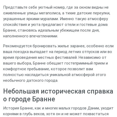
Представьте себе уютный номер, где за окном видны не
оживленные улицы мегаполиса, а тихие датские переулки,
украшенные яркими муралами. Именно такую атмосферу
спокойствия и уюта предлагают отели и гостевые дома
Бранне, становясь идеальным убежищем после дня,
наполненного впечатлениями.
Рекомендуется бронировать жилье заранее, особенно если
ваша поездка выпадает на период летних отпусков или во
время проведения местных фестивалей. Независимо от
вашего выбора, Бранне обещает гостеприимный прием и
комфортное пребывание, которое позволит вам
полностью насладиться уникальной атмосферой этого
необычного датского города.
Небольшая историческая справка
о городе Бранне
История Бранне, как и многих малых городов Дании, уходит
корнями в глубь веков, хотя он и не может похвастаться