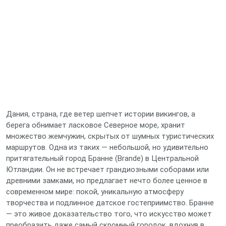
Дания, страна, где ветер шепчет истории викингов, а
берега обнимает ласковое Северное море, хранит
множество жемчужин, скрытых от шумных туристических
маршрутов. Одна из таких — небольшой, но удивительно
притягательный город Бранне (Brande) в Центральной
Ютландии. Он не встречает грандиозными соборами или
древними замками, но предлагает нечто более ценное в
современном мире: покой, уникальную атмосферу
творчества и подлинное датское гостеприимство. Бранне
— это живое доказательство того, что искусство может
преобразить даже самый скромный городок, вдохнув в