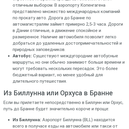
отличным выбором. В аэропорту Копенгагена
представлено множество международных компаний
по прокату авто. Дорога до Бранне по
автомагистралям займет примерно 2,5-3 часа. Дороги
в Дании отличные, а движение спокойное и
размеренное. Наличие автомобиля позволит легко
добраться до удаленных достопримечательностей и
природных заповедников.
Автобус:
Существуют междугородние автобусные
маршруты, но они обычно занимают больше времени и
могут требовать нескольких пересадок. Это более
бюджетный вариант, но менее удобный для
длительного путешествия.
Из Биллунна или Орхуса в Бранне
Если вы прилетаете непосредственно в Биллунн или Орхус,
путь до Бранне будет значительно короче и проще:
Из Биллунна:
Аэропорт Биллунна (BLL) находится
всего в получасе езды на автомобиле или такси от