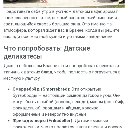
Представьте себе утро в уютном датском кафе: аромат
свежесваренного кофе, нежный запах свежей выпечки и
свет, льющийся сквозь большие окна. Это именно та
атмосфера, которая ждет вас в Бранне, когда вы решите
насладиться местной кухней и уютными заведениями.
Что попробовать: Датские
деликатесы
Даже в небольшом Бранне стоит попробовать несколько
типичных датских блюд, чтобы полностью погрузиться в
местную культуру:
Смерребрёд (Smørrebrød):
Эти открытые
бутерброды — настоящий символ датской кухни. Они
могут быть с рыбой (лосось, сельдь), мясом (ростбиф,
фрикадельки), овощами и яйцами, красиво
оформленные и невероятно вкусные.
Фрикаделлеры (Frikadeller):
Датские мясные
фрикадельки, часто подаются с картофелем и соусом.