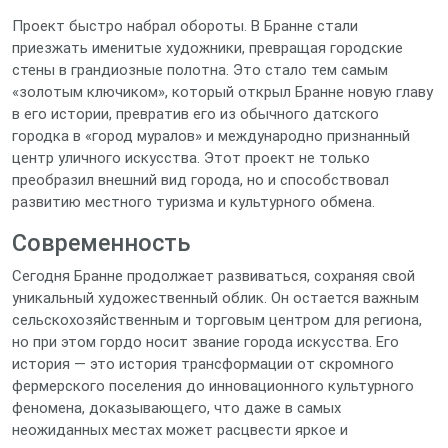
Проект быстро набрал обороты. В Бранне стали
приезжать именитые художники, превращая городские
стены в грандиозные полотна. Это стало тем самым
«золотым ключиком», который открыл Бранне новую главу
в его истории, превратив его из обычного датского
городка в «город муралов» и международно признанный
центр уличного искусства. Этот проект не только
преобразил внешний вид города, но и способствовал
развитию местного туризма и культурного обмена.
Современность
Сегодня Бранне продолжает развиваться, сохраняя свой
уникальный художественный облик. Он остается важным
сельскохозяйственным и торговым центром для региона,
но при этом гордо носит звание города искусства. Его
история — это история трансформации от скромного
фермерского поселения до инновационного культурного
феномена, доказывающего, что даже в самых
неожиданных местах может расцвести яркое и