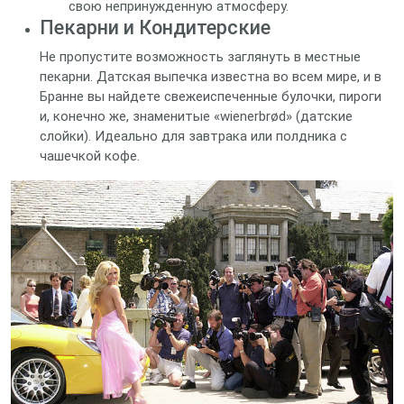
свою непринужденную атмосферу.
Пекарни и Кондитерские
Не пропустите возможность заглянуть в местные
пекарни. Датская выпечка известна во всем мире, и в
Бранне вы найдете свежеиспеченные булочки, пироги
и, конечно же, знаменитые «wienerbrød» (датские
слойки). Идеально для завтрака или полдника с
чашечкой кофе.