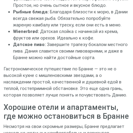
Простое, но очень сытное и вкусное блюдо.
Рыбные блюда:
Благодаря близости к морю, в Дании
всегда свежая рыба. Обязательно попробуйте
жареную камбалу или треску, если они есть в меню.
Wienerbrød:
Датская слойка с начинкой из крема,
фруктов или орехов. Идеально к кофе.
Датское пиво:
Завершите трапезу бокалом местного
пива. Дания славится своими пивоварнями, и даже в
Бранне можно найти достойные сорта.
Гастрономическое путешествие по Бранне — это не о
высокой кухне с мишленовскими звездами, а о
наслаждении простой, качественной и душевной едой в
теплой, гостеприимной обстановке. Это еще одна грань,
которая позволяет лучше понять и почувствовать Данию.
Хорошие отели и апартаменты,
где можно остановиться в Бранне
Несмотря на свои скромные размеры, Бранне предлагает