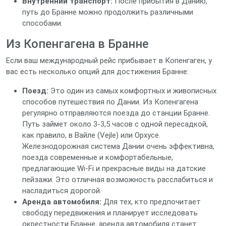
Внутренний транспорт:
После прибытия в Данию,
путь до Бранне можно продолжить различными
способами.
Из Копенгагена в Бранне
Если ваш международный рейс прибывает в Копенгаген, у
вас есть несколько опций для достижения Бранне:
Поезд:
Это один из самых комфортных и живописных
способов путешествия по Дании. Из Копенгагена
регулярно отправляются поезда до станции Бранне.
Путь займет около 3-3,5 часов с одной пересадкой,
как правило, в Вайле (Vejle) или Орхусе.
Железнодорожная система Дании очень эффективна,
поезда современные и комфортабельные,
предлагающие Wi-Fi и прекрасные виды на датские
пейзажи. Это отличная возможность расслабиться и
насладиться дорогой.
Аренда автомобиля:
Для тех, кто предпочитает
свободу передвижения и планирует исследовать
окрестности Бранне, аренда автомобиля станет