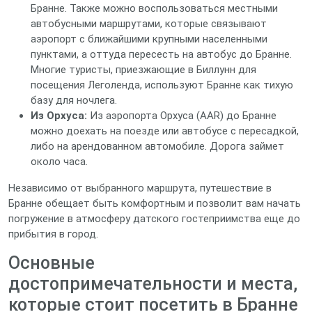
Бранне. Также можно воспользоваться местными
автобусными маршрутами, которые связывают
аэропорт с ближайшими крупными населенными
пунктами, а оттуда пересесть на автобус до Бранне.
Многие туристы, приезжающие в Биллунн для
посещения Леголенда, используют Бранне как тихую
базу для ночлега.
Из Орхуса:
Из аэропорта Орхуса (AAR) до Бранне
можно доехать на поезде или автобусе с пересадкой,
либо на арендованном автомобиле. Дорога займет
около часа.
Независимо от выбранного маршрута, путешествие в
Бранне обещает быть комфортным и позволит вам начать
погружение в атмосферу датского гостеприимства еще до
прибытия в город.
Основные
достопримечательности и места,
которые стоит посетить в Бранне