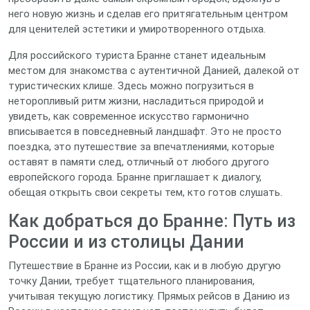
него новую жизнь и сделав его притягательным центром
для ценителей эстетики и умиротворенного отдыха.
Для российского туриста Бранне станет идеальным
местом для знакомства с аутентичной Данией, далекой от
туристических клише. Здесь можно погрузиться в
неторопливый ритм жизни, насладиться природой и
увидеть, как современное искусство гармонично
вписывается в повседневный ландшафт. Это не просто
поездка, это путешествие за впечатлениями, которые
оставят в памяти след, отличный от любого другого
европейского города. Бранне приглашает к диалогу,
обещая открыть свои секреты тем, кто готов слушать.
Как добраться до Бранне: Путь из
России и из столицы Дании
Путешествие в Бранне из России, как и в любую другую
точку Дании, требует тщательного планирования,
учитывая текущую логистику. Прямых рейсов в Данию из