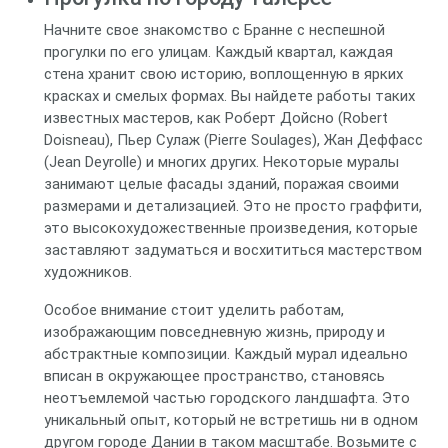
Начните свое знакомство с Бранне с неспешной
прогулки по его улицам. Каждый квартал, каждая
стена хранит свою историю, воплощенную в ярких
красках и смелых формах. Вы найдете работы таких
известных мастеров, как Роберт Дойсно (Robert
Doisneau), Пьер Сулаж (Pierre Soulages), Жан Деффасс
(Jean Deyrolle) и многих других. Некоторые муралы
занимают целые фасады зданий, поражая своими
размерами и детализацией. Это не просто граффити,
это высокохудожественные произведения, которые
заставляют задуматься и восхититься мастерством
художников.
Особое внимание стоит уделить работам,
изображающим повседневную жизнь, природу и
абстрактные композиции. Каждый мурал идеально
вписан в окружающее пространство, становясь
неотъемлемой частью городского ландшафта. Это
уникальный опыт, который не встретишь ни в одном
другом городе Дании в таком масштабе. Возьмите с