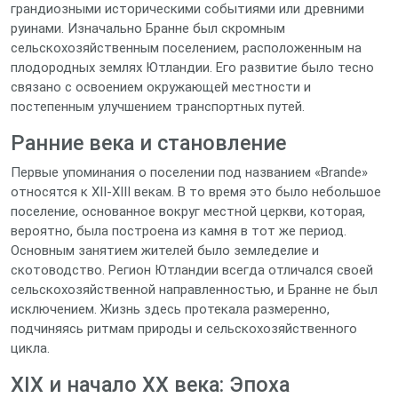
грандиозными историческими событиями или древними
руинами. Изначально Бранне был скромным
сельскохозяйственным поселением, расположенным на
плодородных землях Ютландии. Его развитие было тесно
связано с освоением окружающей местности и
постепенным улучшением транспортных путей.
Ранние века и становление
Первые упоминания о поселении под названием «Brande»
относятся к XII-XIII векам. В то время это было небольшое
поселение, основанное вокруг местной церкви, которая,
вероятно, была построена из камня в тот же период.
Основным занятием жителей было земледелие и
скотоводство. Регион Ютландии всегда отличался своей
сельскохозяйственной направленностью, и Бранне не был
исключением. Жизнь здесь протекала размеренно,
подчиняясь ритмам природы и сельскохозяйственного
цикла.
XIX и начало XX века: Эпоха