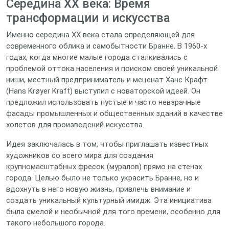
Середина XX века: Время
трансформации и искусства
Именно середина XX века стала определяющей для
современного облика и самобытности Бранне. В 1960-х
годах, когда многие малые города сталкивались с
проблемой оттока населения и поиском своей уникальной
ниши, местный предприниматель и меценат Ханс Крафт
(Hans Krøyer Kraft) выступил с новаторской идеей. Он
предложил использовать пустые и часто невзрачные
фасады промышленных и общественных зданий в качестве
холстов для произведений искусства.
Идея заключалась в том, чтобы приглашать известных
художников со всего мира для создания
крупномасштабных фресок (муралов) прямо на стенах
города. Целью было не только украсить Бранне, но и
вдохнуть в него новую жизнь, привлечь внимание и
создать уникальный культурный имидж. Эта инициатива
была смелой и необычной для того времени, особенно для
такого небольшого города.