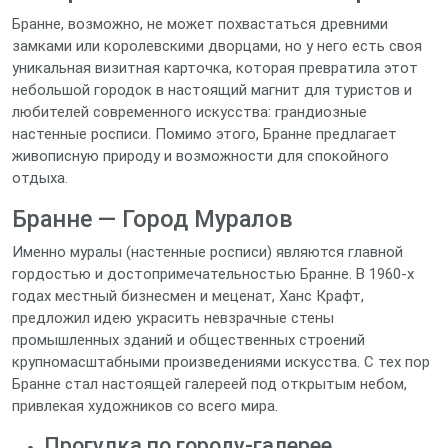
Бранне, возможно, не может похвастаться древними
замками или королевскими дворцами, но у него есть своя
уникальная визитная карточка, которая превратила этот
небольшой городок в настоящий магнит для туристов и
любителей современного искусства: грандиозные
настенные росписи. Помимо этого, Бранне предлагает
живописную природу и возможности для спокойного
отдыха.
Бранне — Город Муралов
Именно муралы (настенные росписи) являются главной
гордостью и достопримечательностью Бранне. В 1960-х
годах местный бизнесмен и меценат, Ханс Крафт,
предложил идею украсить невзрачные стены
промышленных зданий и общественных строений
крупномасштабными произведениями искусства. С тех пор
Бранне стал настоящей галереей под открытым небом,
привлекая художников со всего мира.
Прогулка по городу-галерее