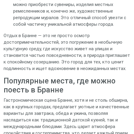
можно приобрести сувениры, изделия местных
ремесленников и, конечно же, художественные
репродукции муралов. Это отличный способ увезти с
собой частичку уникальной атмосферы города.
Отдых в Бранне — это не просто осмотр
достопримечательностей, это погружение в необычную
культурную среду, где искусство живет на улицах и
становится частью повседневности, а природа приглашает
к спокойному созерцанию. Это город для тех, кто ценит
подлинность и ищет вдохновение в неожиданных местах.
Популярные места, где можно
поесть в Бранне
Гастрономическая сцена Бранне, хотя и не столь обширна,
как в крупных городах, предлагает уютные и качественные
варианты для завтрака, обеда и ужина, позволяя
насладиться как традиционной датской кухней, так и
международными блюдами. Здесь царит атмосфера
спокойствия и гостеприимства, что делает каждый прием