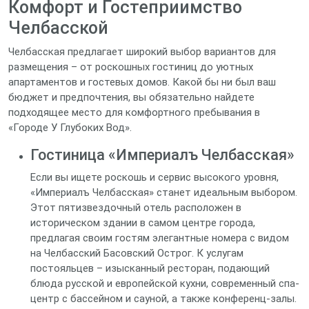
Комфорт и Гостеприимство
Челбасской
Челбасская предлагает широкий выбор вариантов для
размещения – от роскошных гостиниц до уютных
апартаментов и гостевых домов. Какой бы ни был ваш
бюджет и предпочтения, вы обязательно найдете
подходящее место для комфортного пребывания в
«Городе У Глубоких Вод».
Гостиница «Империалъ Челбасская»
Если вы ищете роскошь и сервис высокого уровня,
«Империалъ Челбасская» станет идеальным выбором.
Этот пятизвездочный отель расположен в
историческом здании в самом центре города,
предлагая своим гостям элегантные номера с видом
на Челбасский Басовский Острог. К услугам
постояльцев – изысканный ресторан, подающий
блюда русской и европейской кухни, современный спа-
центр с бассейном и сауной, а также конференц-залы.