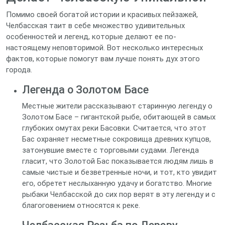
Помимо своей богатой истории и красивых пейзажей,
Челбасская таит в себе множество удивительных
особенностей и легенд, которые делают ее по-
настоящему неповторимой. Вот несколько интересных
фактов, которые помогут вам лучше понять дух этого
города.
Легенда о Золотом Басе
Местные жители рассказывают старинную легенду о
Золотом Басе – гигантской рыбе, обитающей в самых
глубоких омутах реки Басовки. Считается, что этот
Бас охраняет несметные сокровища древних купцов,
затонувшие вместе с торговыми судами. Легенда
гласит, что Золотой Бас показывается людям лишь в
самые чистые и безветренные ночи, и тот, кто увидит
его, обретет неслыханную удачу и богатство. Многие
рыбаки Челбасской до сих пор верят в эту легенду и с
благоговением относятся к реке.