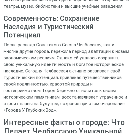
театры, музеи, библиотеки и высшие учебные заведения.
Современность: Сохранение
Наследия и Туристический
Потенциал
После распада Советского Союза Челбасская, как и
многие другие города, пережила период адаптации к новым
экономическим реалиям. Однако ей удалось сохранить
свою уникальную идентичность и богатое историческое
наследие. Сегодня Челбасская активно развивает свой
туристический потенциал, привлекая путешественников
своей подлинностью, красотой природы и
гостеприимством. Город бережно относится к своим
историческим памятникам, восстанавливает утраченное и
строит планы на будущее, сохраняя при этом очарование
«Города У Глубоких Вод».
Интересные факты о городе: Что
Делает Челбасскую Уникальной