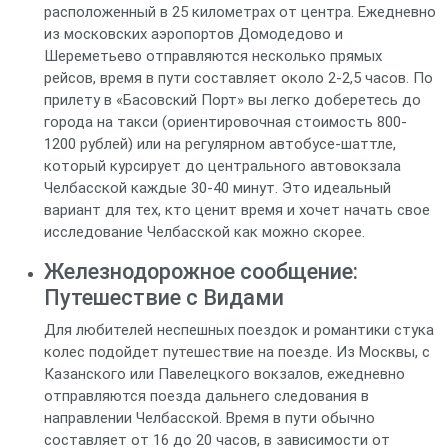
расположенный в 25 километрах от центра. Ежедневно
из московских аэропортов Домодедово и
Шереметьево отправляются несколько прямых
рейсов, время в пути составляет около 2-2,5 часов. По
прилету в «Басовский Порт» вы легко доберетесь до
города на такси (ориентировочная стоимость 800-
1200 рублей) или на регулярном автобусе-шаттле,
который курсирует до центрального автовокзала
Челбасской каждые 30-40 минут. Это идеальный
вариант для тех, кто ценит время и хочет начать свое
исследование Челбасской как можно скорее.
Железнодорожное сообщение:
Путешествие с Видами
Для любителей неспешных поездок и романтики стука
колес подойдет путешествие на поезде. Из Москвы, с
Казанского или Павелецкого вокзалов, ежедневно
отправляются поезда дальнего следования в
направлении Челбасской. Время в пути обычно
составляет от 16 до 20 часов, в зависимости от