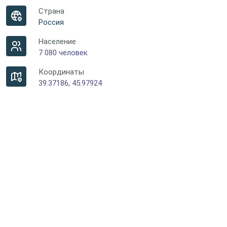
Страна
Россия
Население
7 080 человек
Координаты
39.37186, 45.97924