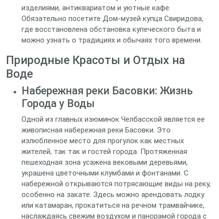
изделиями, антиквариатом и уютные кафе.
Обязательно посетите Дом-музей купца Свиридова,
где восстановлена обстановка купеческого быта и
можно узнать о традициях и обычаях того времени.
Природные Красоты и Отдых на
Воде
Набережная реки Басовки: Жизнь
Города у Воды
Одной из главных изюминок Челбасской является ее
живописная набережная реки Басовки. Это
излюбленное место для прогулок как местных
жителей, так так и гостей города. Протяженная
пешеходная зона усажена вековыми деревьями,
украшена цветочными клумбами и фонтанами. С
набережной открываются потрясающие виды на реку,
особенно на закате. Здесь можно арендовать лодку
или катамаран, прокатиться на речном трамвайчике,
наслаждаясь свежим воздухом и панорамой города с