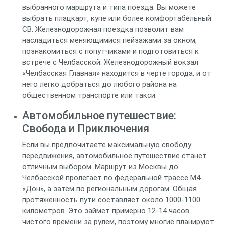
выбранного маршрута и типа поезда. Вы можете
выбрать плацкарт, купе или более комфортабельный
СВ. Железнодорожная поездка позволит вам
насладиться меняющимися пейзажами за окном,
познакомиться с попутчиками и подготовиться к
встрече с Челбасской. Железнодорожный вокзал
«Челбасская Главная» находится в черте города, и от
него легко добраться до любого района на
общественном транспорте или такси.
Автомобильное путешествие:
Свобода и Приключения
Если вы предпочитаете максимальную свободу
передвижения, автомобильное путешествие станет
отличным выбором. Маршрут из Москвы до
Челбасской пролегает по федеральной трассе M4
«Дон», а затем по региональным дорогам. Общая
протяженность пути составляет около 1000-1100
километров. Это займет примерно 12-14 часов
чистого времени за рулем, поэтому многие планируют