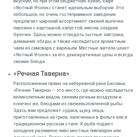
вкусную, но при этом бюджетную кухню, кафе
«Уютный Уголок» станет идеальным выбором. Это
небольшое, но очень гостеприимное заведение
предлагает широкий ассортимент свежей выпечки:
пирожки с картошкой, капустой, мясом, сладкие
булочки. Здесь можно отведать сытные завтраки,
домашние обеды, а также насладиться ароматным
чаем из самовара с вареньем. Местные жители ценят
«Уютный Уголок» за его демократичные цены и всегда
свежие блюда.
«Речная Таверна»
Расположенная прямо на набережной реки Басовки,
«Речная Таверна» – это место, где можно насладиться
великолепным видом, свежим речным воздухом и,
конечно же, блюдами из свежевыловленной рыбы.
Здесь вам предложат судака, щуку, леща,
приготовленных на гриле, запеченных в фольге или в
традиционном русском стиле. К рыбе подают
холодное разливное пиво местных пивоварен или