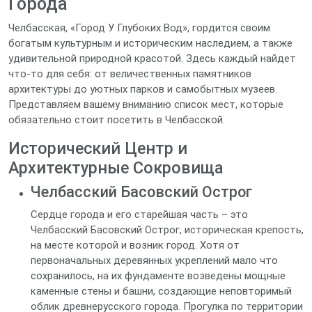
Города
Челбасская, «Город У Глубоких Вод», гордится своим
богатым культурным и историческим наследием, а также
удивительной природной красотой. Здесь каждый найдет
что-то для себя: от величественных памятников
архитектуры до уютных парков и самобытных музеев.
Представляем вашему вниманию список мест, которые
обязательно стоит посетить в Челбасской.
Исторический Центр и
Архитектурные Сокровища
Челбасский Басовский Острог
Сердце города и его старейшая часть – это
Челбасский Басовский Острог, историческая крепость,
на месте которой и возник город. Хотя от
первоначальных деревянных укреплений мало что
сохранилось, на их фундаменте возведены мощные
каменные стены и башни, создающие неповторимый
облик древнерусского города. Прогулка по территории