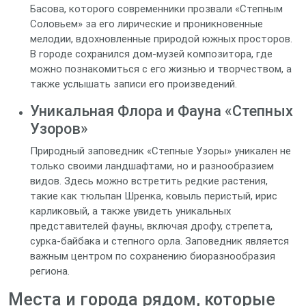
Басова, которого современники прозвали «Степным
Соловьем» за его лирические и проникновенные
мелодии, вдохновленные природой южных просторов.
В городе сохранился дом-музей композитора, где
можно познакомиться с его жизнью и творчеством, а
также услышать записи его произведений.
Уникальная Флора и Фауна «Степных
Узоров»
Природный заповедник «Степные Узоры» уникален не
только своими ландшафтами, но и разнообразием
видов. Здесь можно встретить редкие растения,
такие как тюльпан Шренка, ковыль перистый, ирис
карликовый, а также увидеть уникальных
представителей фауны, включая дрофу, стрепета,
сурка-байбака и степного орла. Заповедник является
важным центром по сохранению биоразнообразия
региона.
Места и города рядом, которые