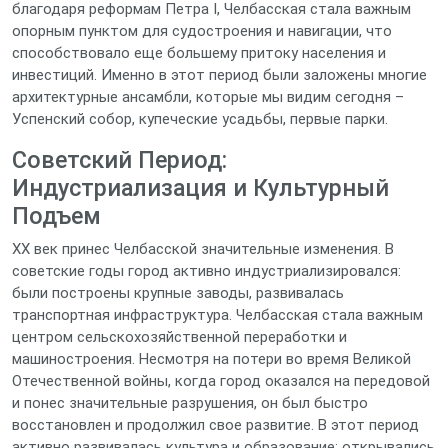
благодаря реформам Петра I, Челбасская стала важным
опорным пунктом для судостроения и навигации, что
способствовало еще большему притоку населения и
инвестиций. Именно в этот период были заложены многие
архитектурные ансамбли, которые мы видим сегодня –
Успенский собор, купеческие усадьбы, первые парки.
Советский Период:
Индустриализация и Культурный
Подъем
XX век принес Челбасской значительные изменения. В
советские годы город активно индустриализировался:
были построены крупные заводы, развивалась
транспортная инфраструктура. Челбасская стала важным
центром сельскохозяйственной переработки и
машиностроения. Несмотря на потери во время Великой
Отечественной войны, когда город оказался на передовой
и понес значительные разрушения, он был быстро
восстановлен и продолжил свое развитие. В этот период
активно развивалась культура и образование: открывались