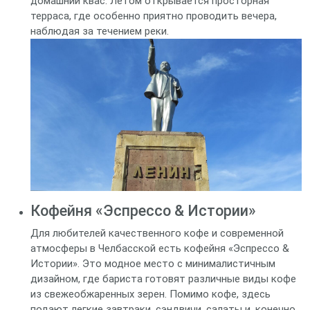
домашний квас. Летом открывается просторная
терраса, где особенно приятно проводить вечера,
наблюдая за течением реки.
Кофейня «Эспрессо & Истории»
Для любителей качественного кофе и современной
атмосферы в Челбасской есть кофейня «Эспрессо &
Истории». Это модное место с минималистичным
дизайном, где бариста готовят различные виды кофе
из свежеобжаренных зерен. Помимо кофе, здесь
подают легкие завтраки, сэндвичи, салаты и, конечно