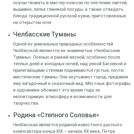
поучаствовать в мастер-классах по плетению лаптей,
вышивке, лепке глиняной посуды, а также отведать
блюда традиционной русской кухни, приготовленные
на открытом огне.
Челбасские Туманы
Одной из уникальных природных особенностей
Челбасской являются ее знаменитые «Челбасские
Туманы». Осенью и ранней весной, особенно после
теплых дней и холодных ночей, над рекой Басовкой и
прилегающими степями поднимаются густые, почти
мистические туманы. Они окутывают город, придавая
ему загадочный и сказочный вид. Местные фотографы
и художники обожают это время года за
неповторимую атмосферу и возможности для
творчества.
Родина «Степного Соловья»
Челбасская является родиной известного русского
композитора конца XIX – начала XX века, Петра