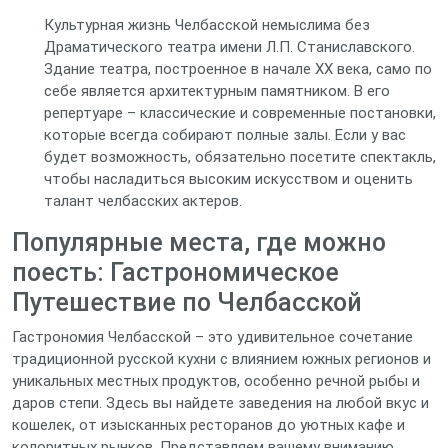
Культурная жизнь Челбасской немыслима без
Драматического театра имени Л.П. Станиславского.
Здание театра, построенное в начале XX века, само по
себе является архитектурным памятником. В его
репертуаре – классические и современные постановки,
которые всегда собирают полные залы. Если у вас
будет возможность, обязательно посетите спектакль,
чтобы насладиться высоким искусством и оценить
талант челбасских актеров.
Популярные места, где можно
поесть: Гастрономическое
Путешествие по Челбасской
Гастрономия Челбасской – это удивительное сочетание
традиционной русской кухни с влиянием южных регионов и
уникальных местных продуктов, особенно речной рыбы и
даров степи. Здесь вы найдете заведения на любой вкус и
кошелек, от изысканных ресторанов до уютных кафе и
колоритных рынков. Представляем вашему вниманию