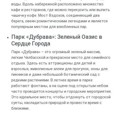
воды. Вдоль набережной расположено множество
кафе и ресторанов, где можно перекусить или выпить
чашечку кофе. Мост Вздохов, соединяющий два
берега, овеян романтическими легендами и является
популярным местом для влюбленных пар.
Парк «Дубрава»: Зеленый Оазис в
Сердце Города
Парк «Дубрава» – это огромный зеленый массив,
легкие Челбасской и прекрасное место для семейного
отдыха. Здесь есть аттракционы для детей и
взрослых, живописные аллеи для прогулок, зоны для
пикников и даже небольшой ботанический сад с
редкими растениями. В летнее время в парке
работают фонтаны, а на сцене под открытым небом
часто проводятся концерты и городские мероприятия.
Это идеальное место, чтобы отдохнуть от городской
суеты, насладиться природой и провести время с
близкими.