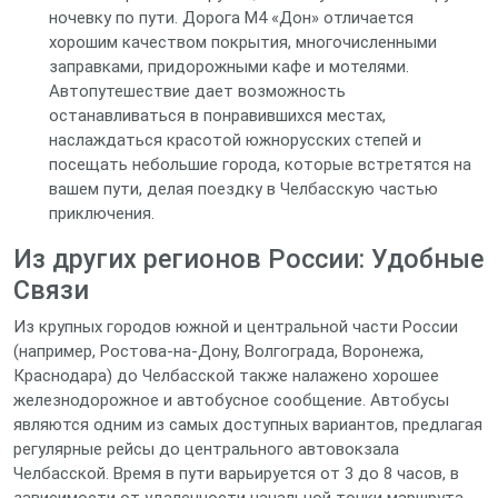
ночевку по пути. Дорога M4 «Дон» отличается
хорошим качеством покрытия, многочисленными
заправками, придорожными кафе и мотелями.
Автопутешествие дает возможность
останавливаться в понравившихся местах,
наслаждаться красотой южнорусских степей и
посещать небольшие города, которые встретятся на
вашем пути, делая поездку в Челбасскую частью
приключения.
Из других регионов России: Удобные
Связи
Из крупных городов южной и центральной части России
(например, Ростова-на-Дону, Волгограда, Воронежа,
Краснодара) до Челбасской также налажено хорошее
железнодорожное и автобусное сообщение. Автобусы
являются одним из самых доступных вариантов, предлагая
регулярные рейсы до центрального автовокзала
Челбасской. Время в пути варьируется от 3 до 8 часов, в