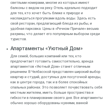
светлыми номерами, многие из которых имеют
балконы с видом на реку. Отель идеально подходит
для тех, кто хочет быть ближе к природе и
наслаждаться прогулками вдоль воды. Здесь есть
свой ресторан, предлагающий блюда из рыбы, и
удобная парковка. Цены в «Речном Причале» весьма
разумны, что делает его популярным выбором среди
туристов.
Апартаменты «Уютный Дом»
Для семей, больших компаний или тех, кто
предпочитает готовить самостоятельно, аренда
апартаментов «Уютный Дом» станет отличным
решением. В Челбасской представлен широкий выбор
квартир и студий, доступных для посуточной аренды,
как в центре города, так и в более спокойных
спальных районах. Это позволяет почувствовать себя
местным жителем, иметь больше пространства и
гибкости в планировании своего дня. Все апартаменты
обычно хорошо оборудованы кухнями, ванной