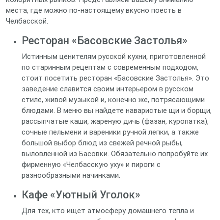
места, где можно по-настоящему вкусно поесть в
Челбасской.
Ресторан «Басовские Застолья»
Истинным ценителям русской кухни, приготовленной
по старинным рецептам с современным подходом,
стоит посетить ресторан «Басовские Застолья». Это
заведение славится своим интерьером в русском
стиле, живой музыкой и, конечно же, потрясающими
блюдами. В меню вы найдете наваристые щи и борщи,
рассыпчатые каши, жареную дичь (фазан, куропатка),
сочные пельмени и вареники ручной лепки, а также
большой выбор блюд из свежей речной рыбы,
выловленной из Басовки. Обязательно попробуйте их
фирменную «Челбасскую уху» и пироги с
разнообразными начинками.
Кафе «Уютный Уголок»
Для тех, кто ищет атмосферу домашнего тепла и