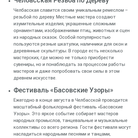
Челбасская Резьба по Дереву
Челбасская славится своим уникальным ремеслом –
резьбой по дереву. Местные мастера создают
изумительные изделия, украшенные сложными
орнаментами, изображениями птиц, животных и сцен
из народных сказок. Особой популярностью
пользуются резные шкатулки, наличники для окон и
деревянные скульптуры. В городе есть несколько
мастерских, где можно не только приобрести
сувениры, но и понаблюдать за процессом работы
мастеров и даже попробовать свои силы в этом
древнем искусстве.
Фестиваль «Басовские Узоры»
Ежегодно в конце августа в Челбасской проводится
масштабный фольклорный фестиваль «Басовские
Узоры». Это яркое событие собирает мастеров
народных промыслов, танцевальные и музыкальные
коллективы со всего региона. Гости фестиваля могут
насладиться народными песнями и танцами,