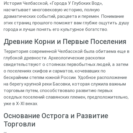
История Челбасской, «Города У Глубоких Вод»,
насчитывает многовековую историю, полную
драматических событий, расцвета и перемен. Понимание
этих страниц прошлого поможет вам глубже ощутить душу
города и лучше понять его культурное богатство.
Древние Корни и Первые Поселения
Территория современной Челбасской была обитаема еще в
глубокой древности. Археологические раскопки
свидетельствуют о стоянках первобытных людей, а затем
о поселениях скифов и сарматов, кочевавших по
бескрайним степям южной России. Удобное расположение
на берегу крупной реки Басовки, которая служила важным
торговым путем, способствовало развитию первых
оседлых поселений славянских племен, предположительно,
уже в X-XI веках.
Основание Острога и Развитие
Торговли