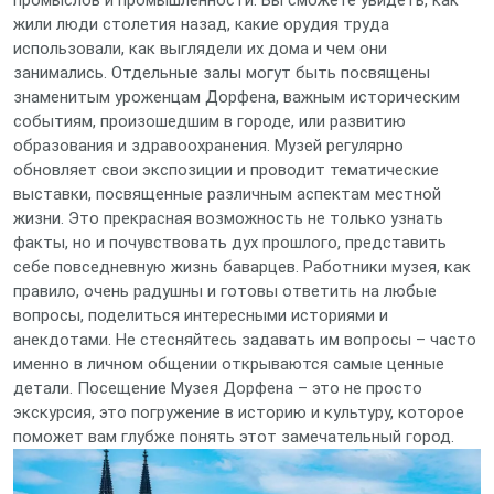
промыслов и промышленности. Вы сможете увидеть, как
жили люди столетия назад, какие орудия труда
использовали, как выглядели их дома и чем они
занимались. Отдельные залы могут быть посвящены
знаменитым уроженцам Дорфена, важным историческим
событиям, произошедшим в городе, или развитию
образования и здравоохранения. Музей регулярно
обновляет свои экспозиции и проводит тематические
выставки, посвященные различным аспектам местной
жизни. Это прекрасная возможность не только узнать
факты, но и почувствовать дух прошлого, представить
себе повседневную жизнь баварцев. Работники музея, как
правило, очень радушны и готовы ответить на любые
вопросы, поделиться интересными историями и
анекдотами. Не стесняйтесь задавать им вопросы – часто
именно в личном общении открываются самые ценные
детали. Посещение Музея Дорфена – это не просто
экскурсия, это погружение в историю и культуру, которое
поможет вам глубже понять этот замечательный город.