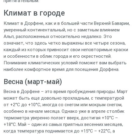
притягательным.
Климат в городе
Климат в Дорфене, как и в большей части Верхней Баварии,
умеренный континентальный, но с заметным влиянием
Альп, расположенных относительно недалеко. Это
означает, что здесь четко выражены все четыре сезона,
каждый из которых привносит свои неповторимые краски
и особенности в облик города и его окрестностей.
Понимание климатических условий поможет вам выбрать
наиболее комфортное время для посещения Дорфена.
Весна (март-май)
Весна в Дорфене – это время пробуждения природы. Март
может быть еще довольно прохладным, с температурой
от +2°C до +10°C, иногда со снегом или мокрым снегом,
особенно в начале месяца. Однако уже в апреле столбик
термометра уверенно ползет вверх, достигая +10°C –
+18°C. Май – один из самых приятных весенних месяцев,
когда температура поднимается до +15°C – +22°C, а