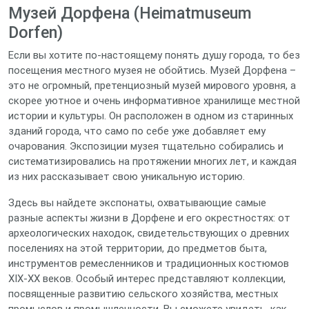
Музей Дорфена (Heimatmuseum
Dorfen)
Если вы хотите по-настоящему понять душу города, то без
посещения местного музея не обойтись. Музей Дорфена –
это не огромный, претенциозный музей мирового уровня, а
скорее уютное и очень информативное хранилище местной
истории и культуры. Он расположен в одном из старинных
зданий города, что само по себе уже добавляет ему
очарования. Экспозиции музея тщательно собирались и
систематизировались на протяжении многих лет, и каждая
из них рассказывает свою уникальную историю.
Здесь вы найдете экспонаты, охватывающие самые
разные аспекты жизни в Дорфене и его окрестностях: от
археологических находок, свидетельствующих о древних
поселениях на этой территории, до предметов быта,
инструментов ремесленников и традиционных костюмов
XIX-XX веков. Особый интерес представляют коллекции,
посвященные развитию сельского хозяйства, местных