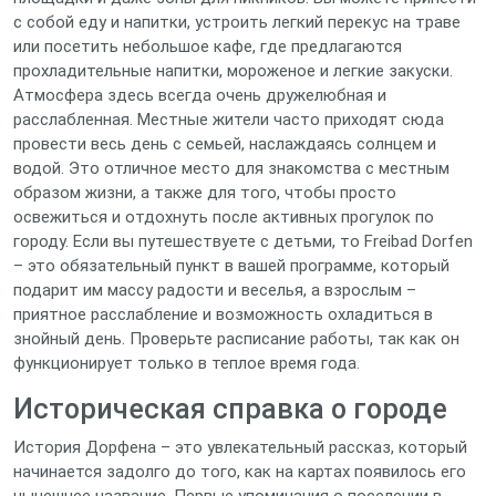
с собой еду и напитки, устроить легкий перекус на траве
или посетить небольшое кафе, где предлагаются
прохладительные напитки, мороженое и легкие закуски.
Атмосфера здесь всегда очень дружелюбная и
расслабленная. Местные жители часто приходят сюда
провести весь день с семьей, наслаждаясь солнцем и
водой. Это отличное место для знакомства с местным
образом жизни, а также для того, чтобы просто
освежиться и отдохнуть после активных прогулок по
городу. Если вы путешествуете с детьми, то Freibad Dorfen
– это обязательный пункт в вашей программе, который
подарит им массу радости и веселья, а взрослым –
приятное расслабление и возможность охладиться в
знойный день. Проверьте расписание работы, так как он
функционирует только в теплое время года.
Историческая справка о городе
История Дорфена – это увлекательный рассказ, который
начинается задолго до того, как на картах появилось его