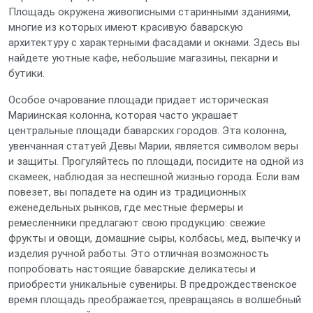
Площадь окружена живописными старинными зданиями,
многие из которых имеют красивую баварскую
архитектуру с характерными фасадами и окнами. Здесь вы
найдете уютные кафе, небольшие магазины, пекарни и
бутики.
Особое очарование площади придает историческая
Мариинская колонна, которая часто украшает
центральные площади баварских городов. Эта колонна,
увенчанная статуей Девы Марии, является символом веры
и защиты. Прогуляйтесь по площади, посидите на одной из
скамеек, наблюдая за неспешной жизнью города. Если вам
повезет, вы попадете на один из традиционных
еженедельных рынков, где местные фермеры и
ремесленники предлагают свою продукцию: свежие
фрукты и овощи, домашние сыры, колбасы, мед, выпечку и
изделия ручной работы. Это отличная возможность
попробовать настоящие баварские деликатесы и
приобрести уникальные сувениры. В предрождественское
время площадь преображается, превращаясь в волшебный