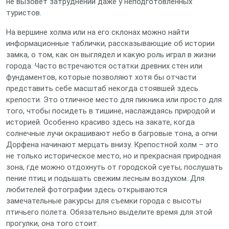
не вызовет затруднений даже у неподготовленных
туристов.
На вершине холма или на его склонах можно найти
информационные таблички, рассказывающие об истории
замка, о том, как он выглядел и какую роль играл в жизни
города. Часто встречаются остатки древних стен или
фундаментов, которые позволяют хотя бы отчасти
представить себе масштаб некогда стоявшей здесь
крепости. Это отличное место для пикника или просто для
того, чтобы посидеть в тишине, наслаждаясь природой и
историей. Особенно красиво здесь на закате, когда
солнечные лучи окрашивают небо в багровые тона, а огни
Дорфена начинают мерцать внизу. Крепостной холм – это
не только историческое место, но и прекрасная природная
зона, где можно отдохнуть от городской суеты, послушать
пение птиц и подышать свежим лесным воздухом. Для
любителей фотографии здесь открываются
замечательные ракурсы для съемки города с высоты
птичьего полета. Обязательно выделите время для этой
прогулки, она того стоит.