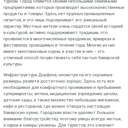
туризм. Город славится своими небольшими семейными
предприятиями, которые производят высококачественные
продукты и товары. Здесь нет крупных промышленных
гигантов, и это лишь подчеркивает его уникальный
характер. Местные жители очень гордятся своей историей
и культурой, активно поддерживают традиции, что
проявляется в многочисленных праздниках, ярмарках и
фестивалях, проводимых в течение года. Многие из них
имеют многовековые корни, и участие в них – это
отличный способ почувствовать себя частью баварской
культуры.
Инфраструктура Дорфена, несмотря на его скромные
размеры, развита достаточно хорошо. Здесь есть все
необходимое для комфортного проживания и пребывания:
супермаркеты, аптеки, медицинские учреждения, школы,
детские сады, а также множество небольших магазинов,
кафе и ресторанов, где можно отведать настоящую
баварскую кухню. Городские власти уделяют большое
внимание благоустройству, поэтому улицы всегда чистые,
а парки и скверы ухожены. Для туристов это означает