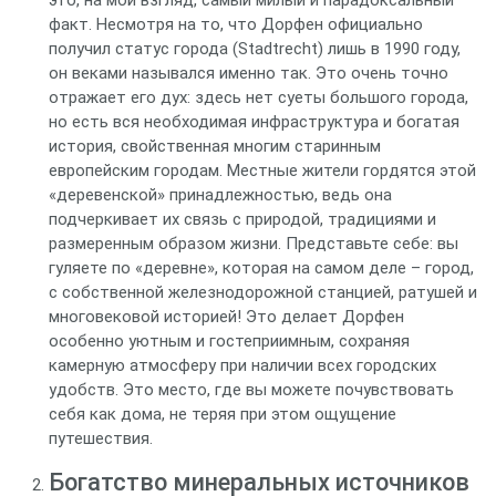
это, на мой взгляд, самый милый и парадоксальный
факт. Несмотря на то, что Дорфен официально
получил статус города (Stadtrecht) лишь в 1990 году,
он веками назывался именно так. Это очень точно
отражает его дух: здесь нет суеты большого города,
но есть вся необходимая инфраструктура и богатая
история, свойственная многим старинным
европейским городам. Местные жители гордятся этой
«деревенской» принадлежностью, ведь она
подчеркивает их связь с природой, традициями и
размеренным образом жизни. Представьте себе: вы
гуляете по «деревне», которая на самом деле – город,
с собственной железнодорожной станцией, ратушей и
многовековой историей! Это делает Дорфен
особенно уютным и гостеприимным, сохраняя
камерную атмосферу при наличии всех городских
удобств. Это место, где вы можете почувствовать
себя как дома, не теряя при этом ощущение
путешествия.
Богатство минеральных источников