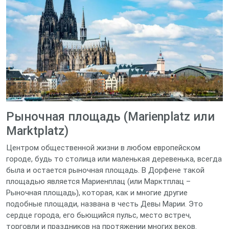
Рыночная площадь (Marienplatz или
Marktplatz)
Центром общественной жизни в любом европейском
городе, будь то столица или маленькая деревенька, всегда
была и остается рыночная площадь. В Дорфене такой
площадью является Мариенплац (или Марктплац –
Рыночная площадь), которая, как и многие другие
подобные площади, названа в честь Девы Марии. Это
сердце города, его бьющийся пульс, место встреч,
торговли и праздников на протяжении многих веков.