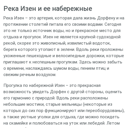
Река Изен и ее набережные
Река Изен – это артерия, которая дала жизнь Дорфену и на
протяжении столетий питала его своими водами. Сегодня
это не только источник воды, но и прекрасное место для
отдыха и прогулок. Изен не является крупной судоходной
рекой, скорее это живописный, извилистый водоток,
берега которого утопают в зелени. Вдоль реки проложены
ухоженные пешеходные и велосипедные дорожки, которые
приглашают к неспешным прогулкам. Здесь можно забыть
о времени, наслаждаясь шумом воды, пением птиц и
свежим речным воздухом.
Прогулка по набережной Изен – это прекрасная
возможность увидеть Дорфен с другой стороны, оценить
его гармонию с природой. Вдоль реки расположены
небольшие мостики, старые мельницы (некоторые из
которых до сих пор функционируют или переоборудованы),
а также уютные уголки для отдыха, где можно посидеть
на скамейке и полюбоваться на уток или лебедей. Летом