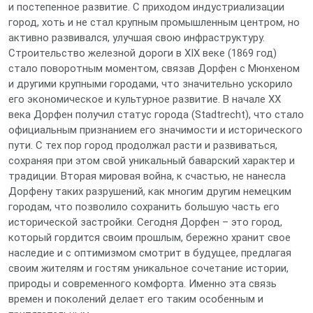
и постепенное развитие. С приходом индустриализации
город, хоть и не стал крупным промышленным центром, но
активно развивался, улучшая свою инфраструктуру.
Строительство железной дороги в XIX веке (1869 год)
стало поворотным моментом, связав Дорфен с Мюнхеном
и другими крупными городами, что значительно ускорило
его экономическое и культурное развитие. В начале XX
века Дорфен получил статус города (Stadtrecht), что стало
официальным признанием его значимости и исторического
пути. С тех пор город продолжал расти и развиваться,
сохраняя при этом свой уникальный баварский характер и
традиции. Вторая мировая война, к счастью, не нанесла
Дорфену таких разрушений, как многим другим немецким
городам, что позволило сохранить большую часть его
исторической застройки. Сегодня Дорфен – это город,
который гордится своим прошлым, бережно хранит свое
наследие и с оптимизмом смотрит в будущее, предлагая
своим жителям и гостям уникальное сочетание истории,
природы и современного комфорта. Именно эта связь
времен и поколений делает его таким особенным и