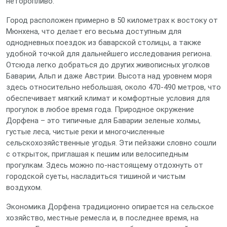
неторопливо.
Город расположен примерно в 50 километрах к востоку от
Мюнхена, что делает его весьма доступным для
однодневных поездок из баварской столицы, а также
удобной точкой для дальнейшего исследования региона.
Отсюда легко добраться до других живописных уголков
Баварии, Альп и даже Австрии. Высота над уровнем моря
здесь относительно небольшая, около 470-490 метров, что
обеспечивает мягкий климат и комфортные условия для
прогулок в любое время года. Природное окружение
Дорфена – это типичные для Баварии зеленые холмы,
густые леса, чистые реки и многочисленные
сельскохозяйственные угодья. Эти пейзажи словно сошли
с открыток, приглашая к пешим или велосипедным
прогулкам. Здесь можно по-настоящему отдохнуть от
городской суеты, насладиться тишиной и чистым
воздухом.
Экономика Дорфена традиционно опирается на сельское
хозяйство, местные ремесла и, в последнее время, на