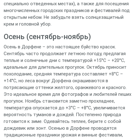
специально отведенных местах), а также для посещения
многочисленных городских праздников и фестивалей под
открытым небом. Не забудьте взять солнцезащитный
крем и головной убор.
Осень (сентябрь-ноябрь)
Осень в Дорфене – это настоящее буйство красок.
Сентябрь часто продолжает летнюю погоду, предлагая
теплые и солнечные дни с температурой +15°C – +20°C,
идеальные для длительных прогулок. Октябрь приносит
похолодание, средняя температура составляет +8°C –
+14°C, но леса вокруг Дорфена окрашиваются в
потрясающие оттенки желтого, оранжевого и красного.
Это идеальное время для фотографов и любителей пеших
прогулок. Ноябрь становится заметно прохладнее,
температура опускается до +3°C – +8°C, увеличивается
вероятность туманов и дождей. Постепенно природа
готовится к зиме. Одевайтесь теплее, берите с собой
дождевик или зонт. Осенью в Дорфене проводятся
традиционные праздники урожая и винные фестивали,