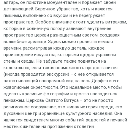
алтарь, он поистине монументален и поражает своей
детализацией. Барочное убранство, хоть и кажется
пышным, выполнено со вкусом и не перегружает
пространство. Особое внимание стоит уделить витражам,
которые в солнечную погоду заливают внутреннее
пространство церкви разноцветным светом, создавая
волшебное зрелище. Здесь можно провести немало
времени, рассматривая каждую деталь, каждое
произведение искусства, которыми щедро украшены
стены и своды. Не забудьте также подняться на
колокольню, если такая возможность предоставится
(иногда проводятся экскурсии) – с нее открывается
захватывающий панорамный вид на весь Дорфен и его
живописные окрестности. Это идеальное место, чтобы
сделать красивые фотографии и просто насладиться
пейзажем. Церковь Святого Витуса – это не просто
религиозное сооружение, это живая история города, его
духовный центр и хранилище культурного наследия. Она
является свидетелем многих событий, радостей и печалей
местных жителей на протяжении столетий.