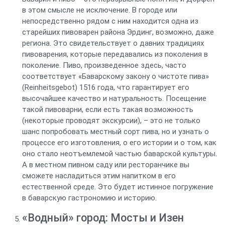
в этом смысле не исключение. В городе или
непосредственно рядом с ним находится одна из
старейших пивоварен района Эрдинг, возможно, даже
региона. Это свидетельствует о давних традициях
пивоварения, которые передавались из поколения в
поколение. Пиво, произведенное здесь, часто
соответствует «Баварскому закону о чистоте пива»
(Reinheitsgebot) 1516 года, что гарантирует его
высочайшее качество и натуральность. Посещение
такой пивоварни, если есть такая возможность
(некоторые проводят экскурсии), – это не только
шанс попробовать местный сорт пива, но и узнать о
процессе его изготовления, о его истории и о том, как
оно стало неотъемлемой частью баварской культуры.
А в местном пивном саду или ресторанчике вы
сможете насладиться этим напитком в его
естественной среде. Это будет истинное погружение
в баварскую гастрономию и историю.
«Водный» город: Мосты и Изен