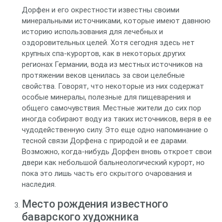
Дорфен и его окрестности известны своими
минеральными источниками, которые имеют давнюю
историю использования для лечебных и
оздоровительных целей. Хотя сегодня здесь нет
крупных спа-курортов, как в некоторых других
регионах Германии, вода из местных источников на
протяжении веков ценилась за свои целебные
свойства. Говорят, что некоторые из них содержат
особые минералы, полезные для пищеварения и
общего самочувствия. Местные жители до сих пор
иногда собирают воду из таких источников, веря в ее
чудодейственную силу. Это еще одно напоминание о
тесной связи Дорфена с природой и ее дарами.
Возможно, когда-нибудь Дорфен вновь откроет свои
двери как небольшой бальнеологический курорт, но
пока это лишь часть его скрытого очарования и
наследия.
Место рождения известного
баварского художника