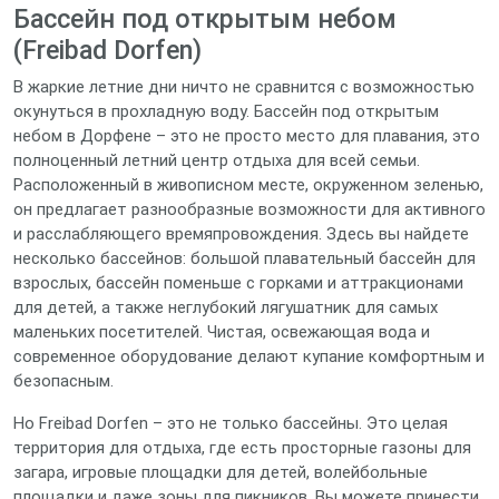
Бассейн под открытым небом
(Freibad Dorfen)
В жаркие летние дни ничто не сравнится с возможностью
окунуться в прохладную воду. Бассейн под открытым
небом в Дорфене – это не просто место для плавания, это
полноценный летний центр отдыха для всей семьи.
Расположенный в живописном месте, окруженном зеленью,
он предлагает разнообразные возможности для активного
и расслабляющего времяпровождения. Здесь вы найдете
несколько бассейнов: большой плавательный бассейн для
взрослых, бассейн поменьше с горками и аттракционами
для детей, а также неглубокий лягушатник для самых
маленьких посетителей. Чистая, освежающая вода и
современное оборудование делают купание комфортным и
безопасным.
Но Freibad Dorfen – это не только бассейны. Это целая
территория для отдыха, где есть просторные газоны для
загара, игровые площадки для детей, волейбольные
площадки и даже зоны для пикников. Вы можете принести