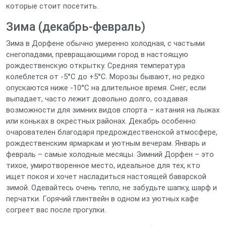
которые стоит посетить.
Зима (декабрь-февраль)
Зима в Дорфене обычно умеренно холодная, с частыми
снегопадами, превращающими город в настоящую
рождественскую открытку. Средняя температура
колеблется от -5°C до +5°C. Морозы бывают, но редко
опускаются ниже -10°C на длительное время. Снег, если
выпадает, часто лежит довольно долго, создавая
возможности для зимних видов спорта – катания на лыжах
или коньках в окрестных районах. Декабрь особенно
очарователен благодаря предрождественской атмосфере,
рождественским ярмаркам и уютным вечерам. Январь и
февраль – самые холодные месяцы. Зимний Дорфен – это
тихое, умиротворенное место, идеальное для тех, кто
ищет покоя и хочет насладиться настоящей баварской
зимой. Одевайтесь очень тепло, не забудьте шапку, шарф и
перчатки. Горячий глинтвейн в одном из уютных кафе
согреет вас после прогулки.