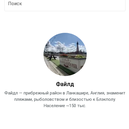
Файлд
Файдл — прибрежный район в Ланкашире, Англия, знаменит
пляжами, рыболовством и близостью к Блэкполу.
Население ~150 тыс.