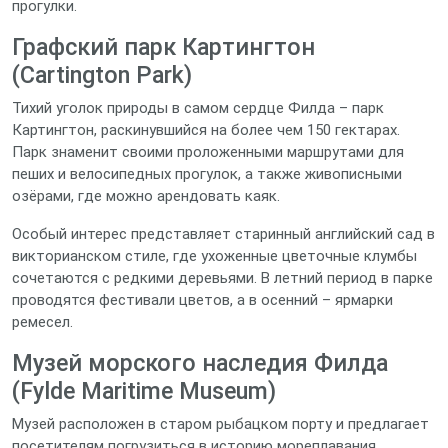
прогулки.
Графский парк Картингтон
(Cartington Park)
Тихий уголок природы в самом сердце Филда – парк
Картингтон, раскинувшийся на более чем 150 гектарах.
Парк знаменит своими проложенными маршрутами для
пеших и велосипедных прогулок, а также живописными
озёрами, где можно арендовать каяк.
Особый интерес представляет старинный английский сад в
викторианском стиле, где ухоженные цветочные клумбы
сочетаются с редкими деревьями. В летний период в парке
проводятся фестивали цветов, а в осенний – ярмарки
ремесел.
Музей морского наследия Филда
(Fylde Maritime Museum)
Музей расположен в старом рыбацком порту и предлагает
посетителям погрузиться в историю мореплавания