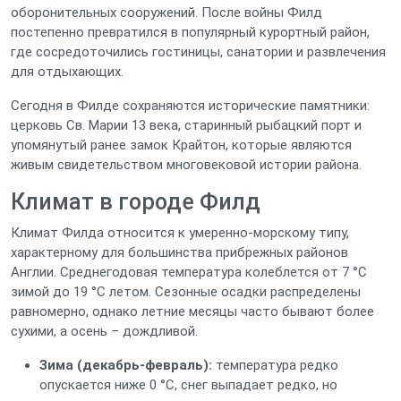
оборонительных сооружений. После войны Филд
постепенно превратился в популярный курортный район,
где сосредоточились гостиницы, санатории и развлечения
для отдыхающих.
Сегодня в Филде сохраняются исторические памятники:
церковь Св. Марии 13 века, старинный рыбацкий порт и
упомянутый ранее замок Крайтон, которые являются
живым свидетельством многовековой истории района.
Климат в городе Филд
Климат Филда относится к умеренно-морскому типу,
характерному для большинства прибрежных районов
Англии. Среднегодовая температура колеблется от 7 °C
зимой до 19 °C летом. Сезонные осадки распределены
равномерно, однако летние месяцы часто бывают более
сухими, а осень – дождливой.
Зима (декабрь‑февраль):
температура редко
опускается ниже 0 °C, снег выпадает редко, но