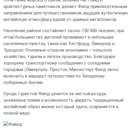
Сочетание морского бриза, зеленых пастбищ и
архитектурных памятников делает Филд привлекательным
направлением для путешественников, ищущих аутентичную
английскую атмосферу вдали от шумных мегаполисов.
Население района составляет около 150 000 человек, при
этом большинство жителей проживают в небольших
населенных пунктах, таких как Уэстфорд, Ливерпор и
Трехдолл. Основные отрасли экономики – сельское
хозяйство, туризм и лёгкое производство. Благодаря
хорошему транспортному сообщению с соседними
городами (Ливерпуль, Престон, Манчестер) Филд легко
включить в маршрут путешествия по Западному
побережью Англии.
Среди туристов Филд ценится за чистый воздух,
ухоженные пляжи и возможность увидеть традиционный
английский образ жизни, который здесь сохраняется в
полной мере.