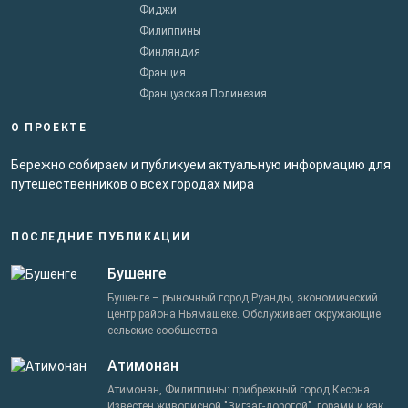
Фиджи
Филиппины
Финляндия
Франция
Французская Полинезия
О ПРОЕКТЕ
Бережно собираем и публикуем актуальную информацию для
путешественников о всех городах мира
ПОСЛЕДНИЕ ПУБЛИКАЦИИ
Бушенге
Бушенге – рыночный город Руанды, экономический
центр района Ньямашеке. Обслуживает окружающие
сельские сообщества.
Атимонан
Атимонан, Филиппины: прибрежный город Кесона.
Известен живописной "Зигзаг-дорогой", горами и как