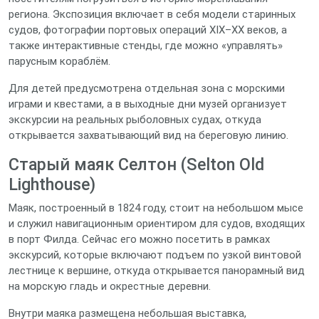
региона. Экспозиция включает в себя модели старинных
судов, фотографии портовых операций XIX–XX веков, а
также интерактивные стенды, где можно «управлять»
парусным кораблём.
Для детей предусмотрена отдельная зона с морскими
играми и квестами, а в выходные дни музей организует
экскурсии на реальных рыболовных судах, откуда
открывается захватывающий вид на береговую линию.
Старый маяк Селтон (Selton Old
Lighthouse)
Маяк, построенный в 1824 году, стоит на небольшом мысе
и служил навигационным ориентиром для судов, входящих
в порт Филда. Сейчас его можно посетить в рамках
экскурсий, которые включают подъем по узкой винтовой
лестнице к вершине, откуда открывается панорамный вид
на морскую гладь и окрестные деревни.
Внутри маяка размещена небольшая выставка,