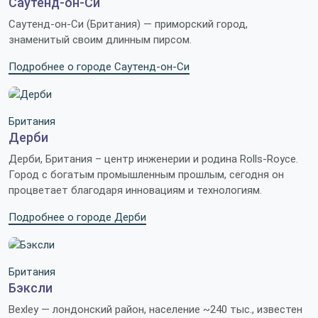
Саутенд-он-Си
Саутенд-он-Си (Британия) — приморский город,
знаменитый своим длинным пирсом.
Подробнее о городе Саутенд-он-Си
Британия
Дерби
Дерби, Британия – центр инженерии и родина Rolls-Royce.
Город с богатым промышленным прошлым, сегодня он
процветает благодаря инновациям и технологиям.
Подробнее о городе Дерби
Британия
Бэксли
Bexley — лондонский район, население ~240 тыс., известен