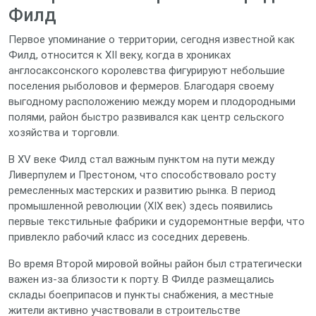
Филд
Первое упоминание о территории, сегодня известной как
Филд, относится к XII веку, когда в хрониках
англосаксонского королевства фигурируют небольшие
поселения рыболовов и фермеров. Благодаря своему
выгодному расположению между морем и плодородными
полями, район быстро развивался как центр сельского
хозяйства и торговли.
В XV веке Филд стал важным пунктом на пути между
Ливерпулем и Престоном, что способствовало росту
ремесленных мастерских и развитию рынка. В период
промышленной революции (XIX век) здесь появились
первые текстильные фабрики и судоремонтные верфи, что
привлекло рабочий класс из соседних деревень.
Во время Второй мировой войны район был стратегически
важен из‑за близости к порту. В Филде размещались
склады боеприпасов и пункты снабжения, а местные
жители активно участвовали в строительстве