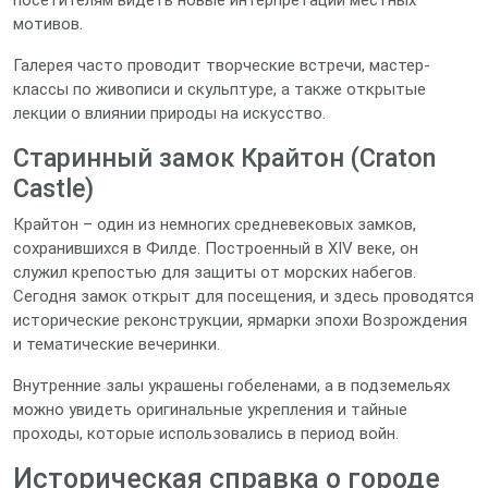
посетителям видеть новые интерпретации местных
мотивов.
Галерея часто проводит творческие встречи, мастер-
классы по живописи и скульптуре, а также открытые
лекции о влиянии природы на искусство.
Старинный замок Крайтон (Craton
Castle)
Крайтон – один из немногих средневековых замков,
сохранившихся в Филде. Построенный в XIV веке, он
служил крепостью для защиты от морских набегов.
Сегодня замок открыт для посещения, и здесь проводятся
исторические реконструкции, ярмарки эпохи Возрождения
и тематические вечеринки.
Внутренние залы украшены гобеленами, а в подземельях
можно увидеть оригинальные укрепления и тайные
проходы, которые использовались в период войн.
Историческая справка о городе