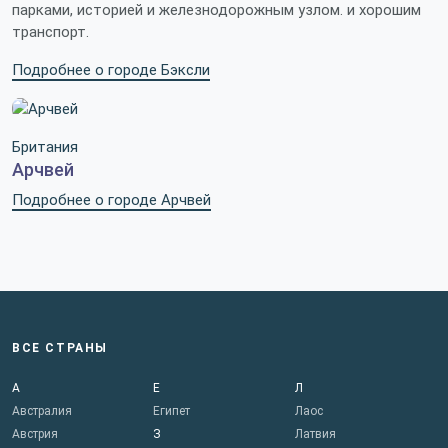
парками, историей и железнодорожным узлом. и хорошим
транспорт.
Подробнее о городе Бэксли
Британия
Арчвей
Подробнее о городе Арчвей
ВСЕ СТРАНЫ
А
Е
Л
Австралия
Египет
Лаос
Австрия
З
Латвия