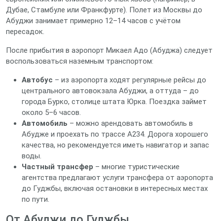
Дубае, Стамбуле или Франкфурте). Полет из Москвы до
Абуджи занимает примерно 12–14 часов с учётом
пересадок.
После прибытия в аэропорт Микаел Адо (Абуджа) следует
воспользоваться наземным транспортом:
Автобус
– из аэропорта ходят регулярные рейсы до
центрального автовокзала Абуджи, а оттуда – до
города Бурко, столице штата Юрка. Поездка займет
около 5–6 часов.
Автомобиль
– можно арендовать автомобиль в
Абудже и проехать по трассе A234. Дорога хорошего
качества, но рекомендуется иметь навигатор и запас
воды.
Частный трансфер
– многие туристические
агентства предлагают услуги трансфера от аэропорта
до Гуджбы, включая остановки в интересных местах
по пути.
От Абуджи до Гуджбы