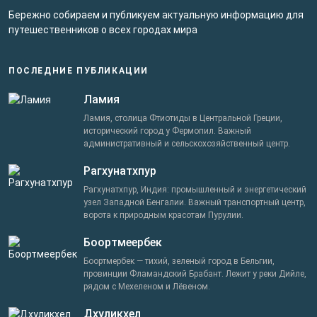
Бережно собираем и публикуем актуальную информацию для
путешественников о всех городах мира
ПОСЛЕДНИЕ ПУБЛИКАЦИИ
Ламия
Ламия, столица Фтиотиды в Центральной Греции,
исторический город у Фермопил. Важный
административный и сельскохозяйственный центр.
Рагхунатхпур
Рагхунатхпур, Индия: промышленный и энергетический
узел Западной Бенгалии. Важный транспортный центр,
ворота к природным красотам Пурулии.
Боортмеербек
Боортмербек — тихий, зеленый город в Бельгии,
провинции Фламандский Брабант. Лежит у реки Дийле,
рядом с Мехеленом и Лёвеном.
Дхуликхел