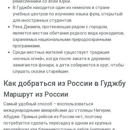
ремесленники со всей Юрки.
В Гуджбе находится один из немногих в стране
учебных центров по изучению языка фула, открытый
для иностранных студентов.
Река Джампа, протекающая рядом с городом,
является местом обитания редкого вида крокодилов,
охраняемых национальными природоохранными
программами.
Среди местных жителей существует традиция
«ночных огней», когда после заката в деревнях
зажигаются фонари, а дети собираются в круг, чтобы
слушать сказки старейшин.
Как добраться из России в Гуджбу
Маршрут из России
Самый удобный способ – воспользоваться
международными авиарейсами до столицы Нигерии,
Абуджи. Прямых рейсов из России нет, поэтому
потребуется сделать пересадку в одном из крупных
европейских или ближневосточных хабов (например, в