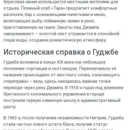
береговая линия используется местными жителями для
отдыха. Пляжный клуб «Тара» предлагает комфортные
шезлонги, бар с освежающими напитками и меню,
включающее рыбу, пойманную прямо в реке,
приготовленную на гриле. Закаты над Джампа
завораживают – золотой свет отражается в спокойной
глади воды, создавая романтическую атмосферу.
Историческая справка о Гуджбе
Гуджба возникла в конце XIX века как небольшое
поселение торговцев и скотоводов. Первоначально её
название происходило от местного слова, означающего
«переправа» – ведь здесь находилась важная точка
перехода через реку Джампа. В 1910‑х годах под влиянием
британского колониального управления в городе
построили первую каменную школу и административный
центр.
В 1960‑х, после получения независимости Нигерии, Гуджба
стала частью нового штата Юрка, получив статус