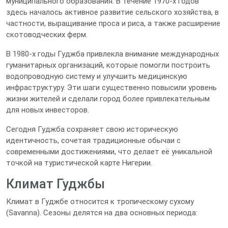
муниципального образования. В течение 1970‑х годов
здесь началось активное развитие сельского хозяйства, в
частности, выращивание проса и риса, а также расширение
скотоводческих ферм.
В 1980‑х годы Гуджба привлекла внимание международных
гуманитарных организаций, которые помогли построить
водопроводную систему и улучшить медицинскую
инфраструктуру. Эти шаги существенно повысили уровень
жизни жителей и сделали город более привлекательным
для новых инвесторов.
Сегодня Гуджба сохраняет свою историческую
идентичность, сочетая традиционные обычаи с
современными достижениями, что делает её уникальной
точкой на туристической карте Нигерии.
Климат Гуджбы
Климат в Гуджбе относится к тропическому сухому
(Savanna). Сезоны делятся на два основных периода: