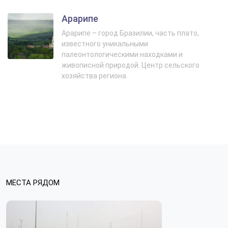
Арарипе
Арарипе – город Бразилии, часть плато,
известного уникальными
палеонтологическими находками и
живописной природой. Центр сельского
хозяйства региона.
МЕСТА РЯДОМ