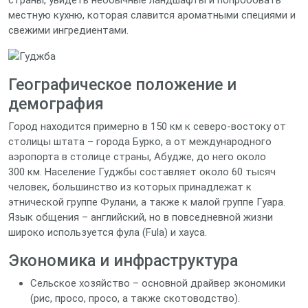
страны, увидеть необычные ландшафты и попробовать
местную кухню, которая славится ароматными специями и
свежими ингредиентами.
Географическое положение и
демография
Город находится примерно в 150 км к северо-востоку от
столицы штата – города Бурко, а от международного
аэропорта в столице страны, Абудже, до него около
300 км. Население Гуджбы составляет около 60 тысяч
человек, большинство из которых принадлежат к
этнической группе Фулани, а также к малой группе Гуара.
Язык общения – английский, но в повседневной жизни
широко используется фула (Fula) и хауса.
Экономика и инфраструктура
Сельское хозяйство – основной драйвер экономики
(рис, просо, просо, а также скотоводство).