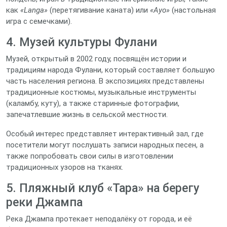
как
«Langa»
(перетягивание каната) или
«Ayo»
(настольная
игра с семечками).
4. Музей культуры Фулани
Музей, открытый в 2002 году, посвящён истории и
традициям народа Фулани, который составляет большую
часть населения региона. В экспозициях представлены
традиционные костюмы, музыкальные инструменты
(каламбу, куту), а также старинные фотографии,
запечатлевшие жизнь в сельской местности.
Особый интерес представляет интерактивный зал, где
посетители могут послушать записи народных песен, а
также попробовать свои силы в изготовлении
традиционных узоров на тканях.
5. Пляжный клуб «Тара» на берегу
реки Джампа
Река Джампа протекает неподалёку от города, и её