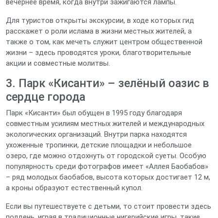
вечернее время, когда внутри зажигаются лампы.
Для туристов открыты экскурсии, в ходе которых гид
расскажет о роли ислама в жизни местных жителей, а
также о том, как мечеть служит центром общественной
жизни – здесь проводятся уроки, благотворительные
акции и совместные молитвы.
3. Парк «Кисанти» – зелёный оазис в
сердце города
Парк «Кисанти» был обуще­н в 1995 году благодаря
совместным усилиям местных жителей и международных
экологических организаций. Внутри парка находятся
ухоженные тропинки, детские площадки и небольшое
озеро, где можно отдохнуть от городской суеты. Особую
популярность среди фотографов имеет «Аллея Баобабов»
– ряд молодых баобабов, высота которых достигает 12 м,
а кроны образуют естественный купол.
Если вы путешествуете с детьми, то стоит провести здесь
полдень, играя в традиционные нигерийские игры, такие