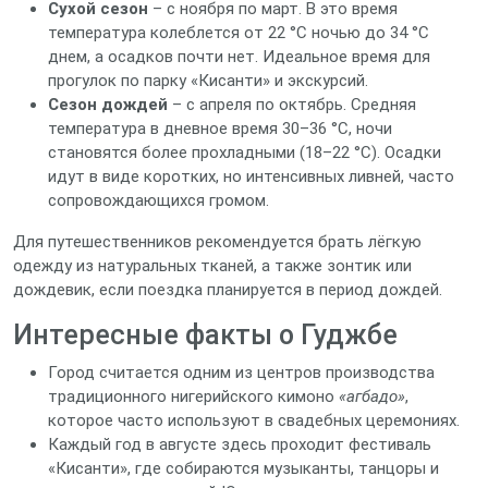
Сухой сезон
– с ноября по март. В это время
температура колеблется от 22 °C ночью до 34 °C
днем, а осадков почти нет. Идеальное время для
прогулок по парку «Кисанти» и экскурсий.
Сезон дождей
– с апреля по октябрь. Средняя
температура в дневное время 30–36 °C, ночи
становятся более прохладными (18–22 °C). Осадки
идут в виде коротких, но интенсивных ливней, часто
сопровождающихся громом.
Для путешественников рекомендуется брать лёгкую
одежду из натуральных тканей, а также зонтик или
дождевик, если поездка планируется в период дождей.
Интересные факты о Гуджбе
Город считается одним из центров производства
традиционного нигерийского кимоно
«агбадо»
,
которое часто используют в свадебных церемониях.
Каждый год в августе здесь проходит фестиваль
«Кисанти», где собираются музыканты, танцоры и