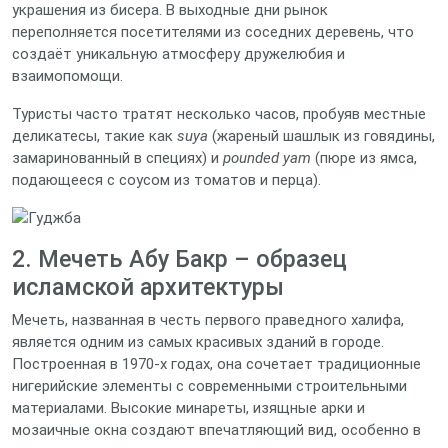
украшения из бисера. В выходные дни рынок
переполняется посетителями из соседних деревень, что
создаёт уникальную атмосферу дружелюбия и
взаимопомощи.
Туристы часто тратят несколько часов, пробуяв местные
деликатесы, такие как
suya
(жареный шашлык из говядины,
замаринованный в специях) и
pounded yam
(пюре из ямса,
подающееся с соусом из томатов и перца).
2. Мечеть Абу Бакр – образец
исламской архитектуры
Мечеть, названная в честь первого праведного халифа,
является одним из самых красивых зданий в городе.
Построенная в 1970‑х годах, она сочетает традиционные
нигерийские элементы с современными строительными
материалами. Высокие минареты, изящные арки и
мозаичные окна создают впечатляющий вид, особенно в