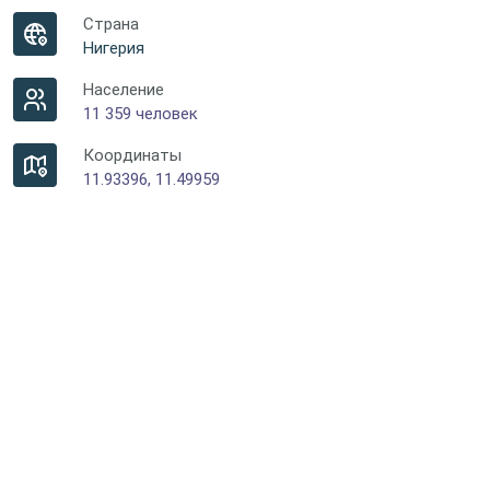
Страна
Нигерия
Население
11 359 человек
Координаты
11.93396, 11.49959