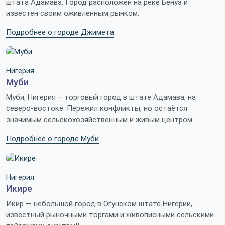
штата Адамава. Город расположен на реке Бенуэ и
известен своим оживленным рынком.
Подробнее о городе Джимета
Нигерия
Муби
Муби, Нигерия – торговый город в штате Адамава, на
северо-востоке. Пережил конфликты, но остаётся
значимым сельскохозяйственным и живым центром.
Подробнее о городе Муби
Нигерия
Икире
Икир — небольшой город в Огунском штате Нигерии,
известный рыночными торгами и живописными сельскими