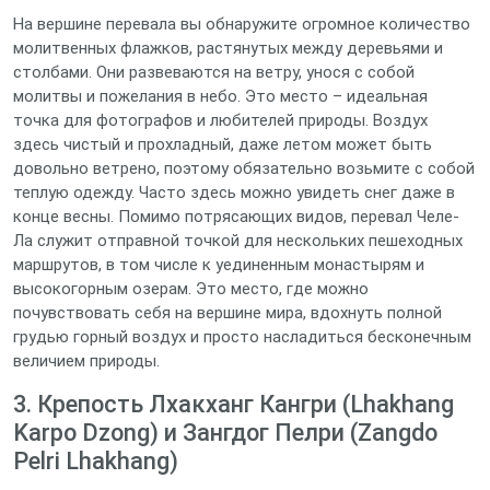
На вершине перевала вы обнаружите огромное количество
молитвенных флажков, растянутых между деревьями и
столбами. Они развеваются на ветру, унося с собой
молитвы и пожелания в небо. Это место – идеальная
точка для фотографов и любителей природы. Воздух
здесь чистый и прохладный, даже летом может быть
довольно ветрено, поэтому обязательно возьмите с собой
теплую одежду. Часто здесь можно увидеть снег даже в
конце весны. Помимо потрясающих видов, перевал Челе-
Ла служит отправной точкой для нескольких пешеходных
маршрутов, в том числе к уединенным монастырям и
высокогорным озерам. Это место, где можно
почувствовать себя на вершине мира, вдохнуть полной
грудью горный воздух и просто насладиться бесконечным
величием природы.
3. Крепость Лхакханг Кангри (Lhakhang
Karpo Dzong) и Зангдог Пелри (Zangdo
Pelri Lhakhang)