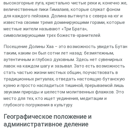
высокогорные луга, кристально чистые реки и, конечно же,
величественные пики Гималаев, которые служат фоном
для каждого пейзажа. Долина вытянута с севера на юг и
известна своими тремя доминирующими горами, которые
местные жители называют «Три Брата»,
символизирующими трех божеств-хранителей.
Посещение Долины Хаа – это возможность увидеть Бутан
таким, каким он был сотни лет назад: безмятежным,
аутентичным и глубоко духовным. Здесь нет сувенирных
лавок на каждом шагу и зазывал. Зато есть возможность
стать частью жизни местных общин, поучаствовать в
традиционных ритуалах, отведать настоящую бутанскую
кухню и просто насладиться тишиной, прерываемой лишь
звуками природы и шелестом молитвенных флажков. Это
место для тех, кто ищет уединения, медитации и
глубокого погружения в культуру.
Географическое положение и
административное деление