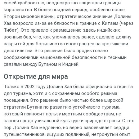
своей храбростью, неоднократно защищали границы
королевства. В более поздний период, особенно после
Второй мировой войны, стратегическое значение Долины
Хаа возросло из-за ее близости к границе с Китаем (через
Тибет). Это привело к размещению здесь индийских
военных баз, что, как упоминалось ранее, сделало долину
закрытой для большинства иностранцев на протяжении
десятилетий. Это решение было продиктовано
соображениями национальной безопасности и тесными
связями между Бутаном и Индией.
Открытие для мира
Только в 2002 году Долина Хаа была официально открыта
для туризма, хотя и с сохранением особого режима
посещения. Это решение было частью более широкой
стратегии Бутана по развитию устойчивого туризма,
который приносит пользу местным сообществам, не
нанося вреда уникальной культуре и природе страны. С тех
пор Долина Хаа медленно, но верно завоевывает сердца
путешественников, ищущих подлинный, нетронутый опыт.