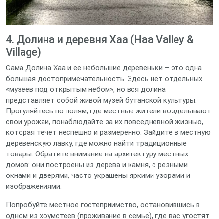
4. Долина и деревня Хаа (Haa Valley &
Village)
Сама Долина Хаа и ее небольшие деревеньки – это одна
большая достопримечательность. Здесь нет отдельных
«музеев под открытым небом», но вся долина
представляет собой живой музей бутанской культуры.
Прогуляйтесь по полям, где местные жители возделывают
свои урожаи, понаблюдайте за их повседневной жизнью,
которая течет неспешно и размеренно. Зайдите в местную
деревенскую лавку, где можно найти традиционные
товары. Обратите внимание на архитектуру местных
домов: они построены из дерева и камня, с резными
окнами и дверями, часто украшены яркими узорами и
изображениями.
Попробуйте местное гостеприимство, остановившись в
одном из хоумстеев (проживание в семье), где вас угостят