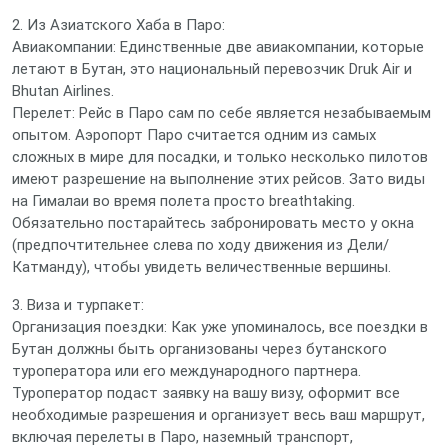
2. Из Азиатского Хаба в Паро:
Авиакомпании: Единственные две авиакомпании, которые
летают в Бутан, это национальный перевозчик Druk Air и
Bhutan Airlines.
Перелет: Рейс в Паро сам по себе является незабываемым
опытом. Аэропорт Паро считается одним из самых
сложных в мире для посадки, и только несколько пилотов
имеют разрешение на выполнение этих рейсов. Зато виды
на Гималаи во время полета просто breathtaking.
Обязательно постарайтесь забронировать место у окна
(предпочтительнее слева по ходу движения из Дели/
Катманду), чтобы увидеть величественные вершины.
3. Виза и турпакет:
Организация поездки: Как уже упоминалось, все поездки в
Бутан должны быть организованы через бутанского
туроператора или его международного партнера.
Туроператор подаст заявку на вашу визу, оформит все
необходимые разрешения и организует весь ваш маршрут,
включая перелеты в Паро, наземный транспорт,