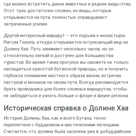
где можно встретить диких животных и редкие виды птиц.
Этот трек достаточно сложен, но виды, которые
открываются на пути, полностью оправдывают
затраченные усилия.
Другой интересный маршрут – это подъем к монастырю
Ригсум Гоенпа, откуда открывается потрясающий вид на
Долину Хаа. Путь занимает несколько часов, но он
относительно легкий и доступен для большинства
туристов. Во время таких прогулок вы сможете не только
насладиться красотой бутанской природы, но и получить
глубокое понимание местного образа жизни, встречая
пастухов и монахов на своем пути. Всегда рекомендуется
брать проводника для более сложных маршрутов, чтобы
не заблудиться и узнать больше о флоре и фауне региона.
Историческая справка о Долине Хаа
История Долины Хаа, как и всего Бутана, тесно
переплетена с буддизмом и мистическими легендами.
Считается, что долина была заселена уже в добуддийские