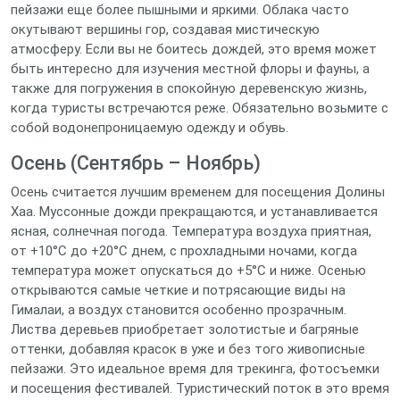
пейзажи еще более пышными и яркими. Облака часто
окутывают вершины гор, создавая мистическую
атмосферу. Если вы не боитесь дождей, это время может
быть интересно для изучения местной флоры и фауны, а
также для погружения в спокойную деревенскую жизнь,
когда туристы встречаются реже. Обязательно возьмите с
собой водонепроницаемую одежду и обувь.
Осень (Сентябрь – Ноябрь)
Осень считается лучшим временем для посещения Долины
Хаа. Муссонные дожди прекращаются, и устанавливается
ясная, солнечная погода. Температура воздуха приятная,
от +10°C до +20°C днем, с прохладными ночами, когда
температура может опускаться до +5°C и ниже. Осенью
открываются самые четкие и потрясающие виды на
Гималаи, а воздух становится особенно прозрачным.
Листва деревьев приобретает золотистые и багряные
оттенки, добавляя красок в уже и без того живописные
пейзажи. Это идеальное время для трекинга, фотосъемки
и посещения фестивалей. Туристический поток в это время