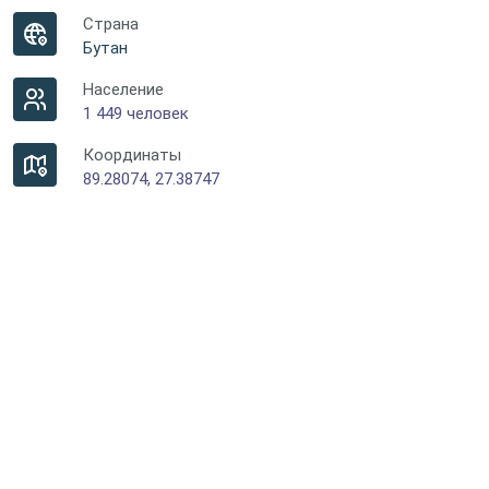
Страна
Бутан
Население
1 449 человек
Координаты
89.28074, 27.38747