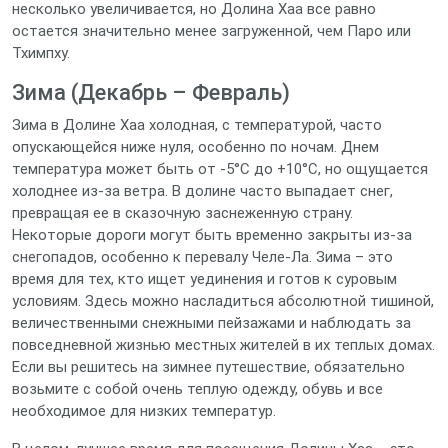
несколько увеличивается, но Долина Хаа все равно
остается значительно менее загруженной, чем Паро или
Тхимпху.
Зима (Декабрь – Февраль)
Зима в Долине Хаа холодная, с температурой, часто
опускающейся ниже нуля, особенно по ночам. Днем
температура может быть от -5°C до +10°C, но ощущается
холоднее из-за ветра. В долине часто выпадает снег,
превращая ее в сказочную заснеженную страну.
Некоторые дороги могут быть временно закрыты из-за
снегопадов, особенно к перевалу Челе-Ла. Зима – это
время для тех, кто ищет уединения и готов к суровым
условиям. Здесь можно насладиться абсолютной тишиной,
величественными снежными пейзажами и наблюдать за
повседневной жизнью местных жителей в их теплых домах.
Если вы решитесь на зимнее путешествие, обязательно
возьмите с собой очень теплую одежду, обувь и все
необходимое для низких температур.