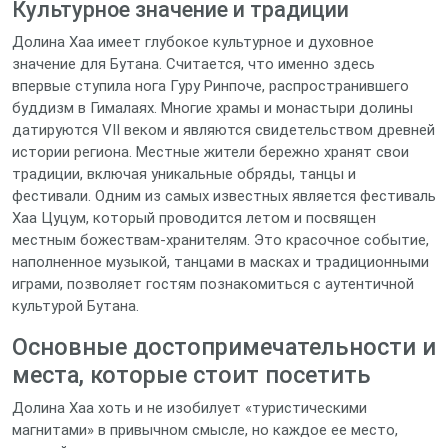
Культурное значение и традиции
Долина Хаа имеет глубокое культурное и духовное
значение для Бутана. Считается, что именно здесь
впервые ступила нога Гуру Ринпоче, распространившего
буддизм в Гималаях. Многие храмы и монастыри долины
датируются VII веком и являются свидетельством древней
истории региона. Местные жители бережно хранят свои
традиции, включая уникальные обряды, танцы и
фестивали. Одним из самых известных является фестиваль
Хаа Цуцум, который проводится летом и посвящен
местным божествам-хранителям. Это красочное событие,
наполненное музыкой, танцами в масках и традиционными
играми, позволяет гостям познакомиться с аутентичной
культурой Бутана.
Основные достопримечательности и
места, которые стоит посетить
Долина Хаа хоть и не изобилует «туристическими
магнитами» в привычном смысле, но каждое ее место,