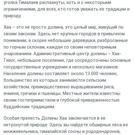
уголка Гималаев распахнуты, хоть и с некоторыми
ограничениями, для всех, кто готов уважать ее традиции и
природу.
Хаа – это не просто долина, это целый мир, живущий по
своим законам. Здесь нет крупных городов в привычном
понимании, а скорее небольшие деревушки, разбросанные
по горным склонам, каждая со своим неповторимым
очарованием. Административный центр долины – Хаа-
Гевог, небольшое поселение, где сосредоточены основные
государственные учреждения и несколько магазинов.
Население долины составляет около 13 000 человек,
большинство из которых занимаются сельским
хозяйством, преимущественно выращиванием риса,
ячменя, гречихи и пшеницы. Местные жители известны
своим гостеприимством и глубокой приверженностью
буддийским традициям.
Особая прелесть Долины Хаа заключается в ее
нетронутой природе. Здесь вы найдете обширные леса из
можжевельника, гималайской сосны и рододендронов,