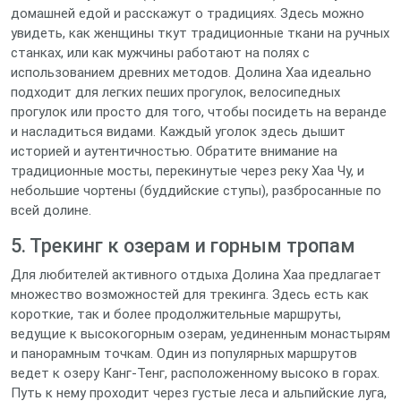
домашней едой и расскажут о традициях. Здесь можно
увидеть, как женщины ткут традиционные ткани на ручных
станках, или как мужчины работают на полях с
использованием древних методов. Долина Хаа идеально
подходит для легких пеших прогулок, велосипедных
прогулок или просто для того, чтобы посидеть на веранде
и насладиться видами. Каждый уголок здесь дышит
историей и аутентичностью. Обратите внимание на
традиционные мосты, перекинутые через реку Хаа Чу, и
небольшие чортены (буддийские ступы), разбросанные по
всей долине.
5. Трекинг к озерам и горным тропам
Для любителей активного отдыха Долина Хаа предлагает
множество возможностей для трекинга. Здесь есть как
короткие, так и более продолжительные маршруты,
ведущие к высокогорным озерам, уединенным монастырям
и панорамным точкам. Один из популярных маршрутов
ведет к озеру Канг-Тенг, расположенному высоко в горах.
Путь к нему проходит через густые леса и альпийские луга,