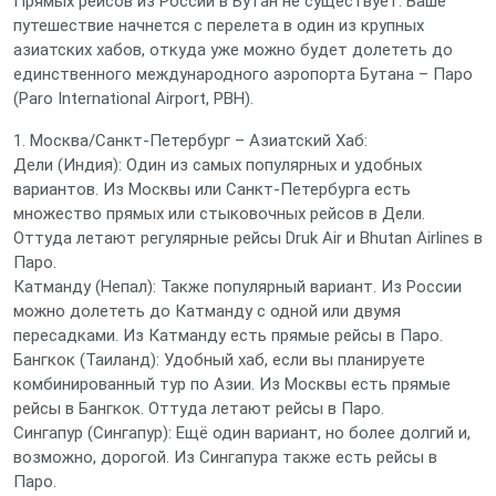
Прямых рейсов из России в Бутан не существует. Ваше
путешествие начнется с перелета в один из крупных
азиатских хабов, откуда уже можно будет долететь до
единственного международного аэропорта Бутана – Паро
(Paro International Airport, PBH).
1. Москва/Санкт-Петербург – Азиатский Хаб:
Дели (Индия): Один из самых популярных и удобных
вариантов. Из Москвы или Санкт-Петербурга есть
множество прямых или стыковочных рейсов в Дели.
Оттуда летают регулярные рейсы Druk Air и Bhutan Airlines в
Паро.
Катманду (Непал): Также популярный вариант. Из России
можно долететь до Катманду с одной или двумя
пересадками. Из Катманду есть прямые рейсы в Паро.
Бангкок (Таиланд): Удобный хаб, если вы планируете
комбинированный тур по Азии. Из Москвы есть прямые
рейсы в Бангкок. Оттуда летают рейсы в Паро.
Сингапур (Сингапур): Ещё один вариант, но более долгий и,
возможно, дорогой. Из Сингапура также есть рейсы в
Паро.