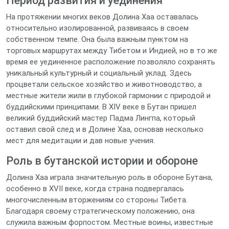
Период развития и уединения
На протяжении многих веков Долина Хаа оставалась
относительно изолированной, развиваясь в своем
собственном темпе. Она была важным пунктом на
торговых маршрутах между Тибетом и Индией, но в то же
время ее уединенное расположение позволяло сохранять
уникальный культурный и социальный уклад. Здесь
процветали сельское хозяйство и животноводство, а
местные жители жили в глубокой гармонии с природой и
буддийскими принципами. В XIV веке в Бутан пришел
великий буддийский мастер Падма Лингпа, который
оставил свой след и в Долине Хаа, основав несколько
мест для медитации и дав новые учения.
Роль в бутанской истории и обороне
Долина Хаа играла значительную роль в обороне Бутана,
особенно в XVII веке, когда страна подвергалась
многочисленным вторжениям со стороны Тибета.
Благодаря своему стратегическому положению, она
служила важным форпостом. Местные воины, известные