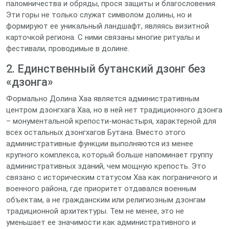
паломничества и обряды, прося защиты и благословения.
Эти горы не только служат символом долины, но и
формируют ее уникальный ландшафт, являясь визитной
карточкой региона. С ними связаны многие ритуалы и
фестивали, проводимые в долине.
2. Единственный бутанский дзонг без
«дзонга»
Формально Долина Хаа является административным
центром дзонгхага Хаа, но в ней нет традиционного дзонга
– монументальной крепости-монастыря, характерной для
всех остальных дзонгхагов Бутана. Вместо этого
административные функции выполняются из менее
крупного комплекса, который больше напоминает группу
административных зданий, чем мощную крепость. Это
связано с историческим статусом Хаа как пограничного и
военного района, где приоритет отдавался военным
объектам, а не гражданским или религиозным дзонгам
традиционной архитектуры. Тем не менее, это не
уменьшает ее значимости как административного и