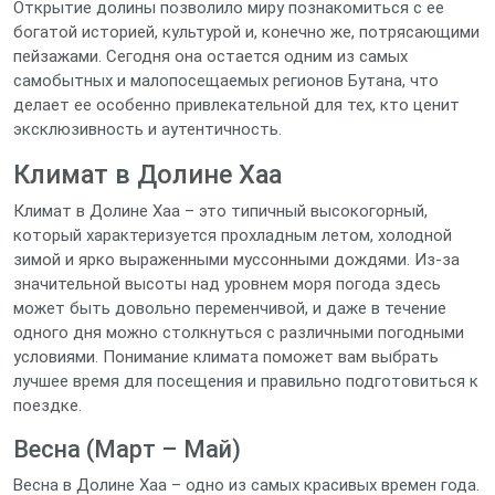
Открытие долины позволило миру познакомиться с ее
богатой историей, культурой и, конечно же, потрясающими
пейзажами. Сегодня она остается одним из самых
самобытных и малопосещаемых регионов Бутана, что
делает ее особенно привлекательной для тех, кто ценит
эксклюзивность и аутентичность.
Климат в Долине Хаа
Климат в Долине Хаа – это типичный высокогорный,
который характеризуется прохладным летом, холодной
зимой и ярко выраженными муссонными дождями. Из-за
значительной высоты над уровнем моря погода здесь
может быть довольно переменчивой, и даже в течение
одного дня можно столкнуться с различными погодными
условиями. Понимание климата поможет вам выбрать
лучшее время для посещения и правильно подготовиться к
поездке.
Весна (Март – Май)
Весна в Долине Хаа – одно из самых красивых времен года.