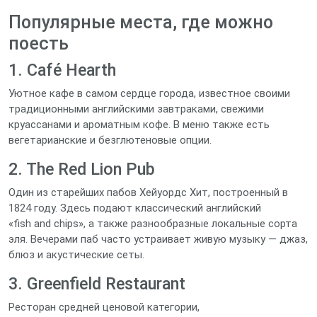
Популярные места, где можно
поесть
1. Café Hearth
Уютное кафе в самом сердце города, известное своими
традиционными английскими завтраками, свежими
круассанами и ароматным кофе. В меню также есть
вегетарианские и безглютеновые опции.
2. The Red Lion Pub
Один из старейших пабов Хейуордс Хит, построенный в
1824 году. Здесь подают классический английский
«fish and chips», а также разнообразные локальные сорта
эля. Вечерами паб часто устраивает живую музыку — джаз,
блюз и акустические сеты.
3. Greenfield Restaurant
Ресторан средней ценовой категории,