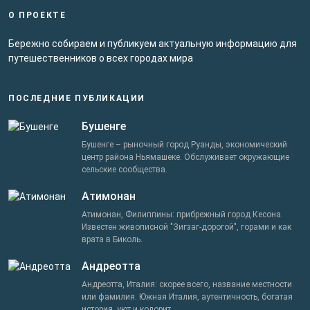
О ПРОЕКТЕ
Бережно собираем и публикуем актуальную информацию для
путешественников о всех городах мира
ПОСЛЕДНИЕ ПУБЛИКАЦИИ
Бушенге
Бушенге – рыночный город Руанды, экономический
центр района Ньямашеке. Обслуживает окружающие
сельские сообщества.
Атимонан
Атимонан, Филиппины: прибрежный город Кесона.
Известен живописной "Зигзаг-дорогой", горами и как
врата в Биколь.
Андреотта
Андреотта, Италия: скорее всего, название местности
или фамилия. Южная Италия, аутентичность, богатая
история, уют и колорит.