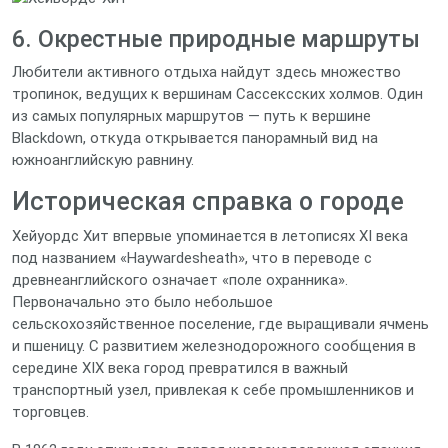
6. Окрестные природные маршруты
Любители активного отдыха найдут здесь множество
тропинок, ведущих к вершинам Сассексских холмов. Один
из самых популярных маршрутов — путь к вершине
Blackdown, откуда открывается панорамный вид на
южноанглийскую равнину.
Историческая справка о городе
Хейуордс Хит впервые упоминается в летописях XI века
под названием «Haywardesheath», что в переводе с
древнеанглийского означает «поле охранника».
Первоначально это было небольшое
сельскохозяйственное поселение, где выращивали ячмень
и пшеницу. С развитием железнодорожного сообщения в
середине XIX века город превратился в важный
транспортный узел, привлекая к себе промышленников и
торговцев.