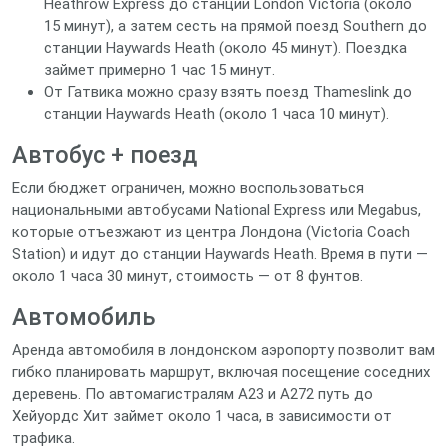
Heathrow Express до станции London Victoria (около
15 минут), а затем сесть на прямой поезд Southern до
станции Haywards Heath (около 45 минут). Поездка
займет примерно 1 час 15 минут.
От Гатвика можно сразу взять поезд Thameslink до
станции Haywards Heath (около 1 часа 10 минут).
Автобус + поезд
Если бюджет ограничен, можно воспользоваться
национальными автобусами National Express или Megabus,
которые отъезжают из центра Лондона (Victoria Coach
Station) и идут до станции Haywards Heath. Время в пути —
около 1 часа 30 минут, стоимость — от 8 фунтов.
Автомобиль
Аренда автомобиля в лондонском аэропорту позволит вам
гибко планировать маршрут, включая посещение соседних
деревень. По автомагистралям A23 и A272 путь до
Хейуордс Хит займет около 1 часа, в зависимости от
трафика.