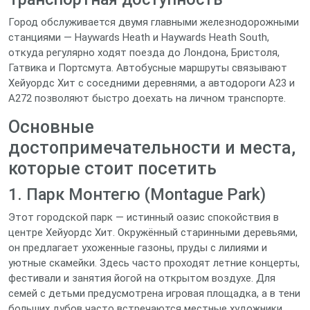
Город обслуживается двумя главными железнодорожными
станциями — Haywards Heath и Haywards Heath South,
откуда регулярно ходят поезда до Лондона, Бристоля,
Гатвика и Портсмута. Автобусные маршруты связывают
Хейуордс Хит с соседними деревнями, а автодороги A23 и
A272 позволяют быстро доехать на личном транспорте.
Основные
достопримечательности и места,
которые стоит посетить
1. Парк Монтегю (Montague Park)
Этот городской парк — истинный оазис спокойствия в
центре Хейуордс Хит. Окружённый старинными деревьями,
он предлагает ухоженные газоны, пруды с лилиями и
уютные скамейки. Здесь часто проходят летние концерты,
фестивали и занятия йогой на открытом воздухе. Для
семей с детьми предусмотрена игровая площадка, а в тени
больших дубов часто встречаются местные художники,