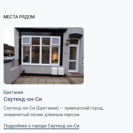
МЕСТА РЯДОМ
Британия
Саутенд-он-Си
Саутенд-он-Си (Британия) — приморский город,
знаменитый своим длинным пирсом.
Подробнее о городе Саутенд-он-Си