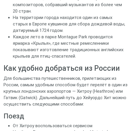
композиторов, собравший музыкантов из более чем
20 стран.
На территории города находится один из самых
старых в Европе кувшинов для сбора дождевой воды,
датируемый 1724 годом.
Каждое лето в парке Montague Park проводится
ярмарка «Крылья», где местные ремесленники
показывают изготовление традиционных английских
крыльев для птиц‑спасателей.
Как удобно добраться из России
Для большинства путешественников, прилетающих из
России, самым удобным способом будет перелёт в один из
крупных лондонских аэропортов — Хитроу (Heathrow) или
Гатвик (Gatwick). Дальнейший путь до Хейуордс Хит можно
осуществить следующими способами:
Поезд
От Хитроу воспользоваться сервисом