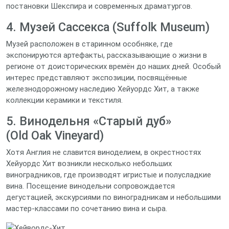
постановки Шекспира и современных драматургов.
4. Музей Сассекса (Suffolk Museum)
Музей расположен в старинном особняке, где
экспонируются артефакты, рассказывающие о жизни в
регионе от доисторических времён до наших дней. Особый
интерес представляют экспозиции, посвящённые
железнодорожному наследию Хейуордс Хит, а также
коллекции керамики и текстиля.
5. Винодельня «Старый дуб»
(Old Oak Vineyard)
Хотя Англия не славится виноделием, в окрестностях
Хейуордс Хит возникли несколько небольших
виноградников, где производят игристые и полусладкие
вина. Посещение винодельни сопровождается
дегустацией, экскурсиями по виноградникам и небольшими
мастер‑классами по сочетанию вина и сыра.