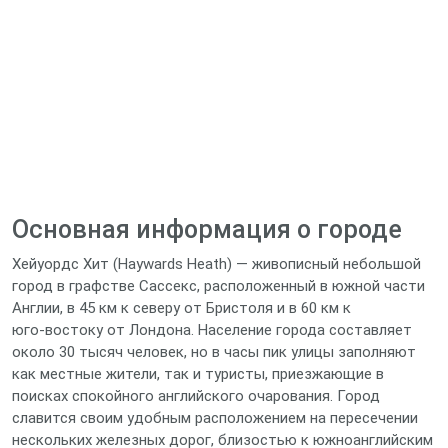
Основная информация о городе
Хейуордс Хит (Haywards Heath) — живописный небольшой
город в графстве Сассекс, расположенный в южной части
Англии, в 45 км к северу от Бристоля и в 60 км к
юго‑востоку от Лондона. Население города составляет
около 30 тысяч человек, но в часы пик улицы заполняют
как местные жители, так и туристы, приезжающие в
поисках спокойного английского очарования. Город
славится своим удобным расположением на пересечении
нескольких железных дорог, близостью к южноанглийским