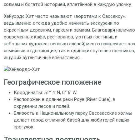
холмам и богатой историей, вплетённой в каждую улочку.
Хейуордс Хит часто называют «воротами к Сассексу»,
ведь именно отсюда удобно начинать экскурсии по
окрестным деревням, паркам и замкам. Благодаря наличию
современных кафе, ресторанов, уютных гостиниц и
небольших художественных галерей, место привлекает как
семейные отдыхающие, так и одиноких путешественников,
ищущих аутентичные впечатления.
Географическое положение
Координаты: 51° 4′ N, 0° 6′ W.
Расположен в долине реки Роув (River Ouse), в
окружении лесов и полей.
Близость к Национальному парку Сассексские холмы
делает город отличной базой для любителей пеших
прогулок.
Транспортная доступность