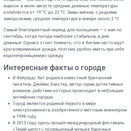
жаркое: в июле‑августе средние дневные температуры
колеблются от 19 °C до 23 °C. Зимы мягкие, с редкими
заморозками, средняя температура в январе около 3 °C.
Самый благоприятный период для посещения — с мая по
сентябрь, когда погода наиболее стабильна, а дни
длинные. Однако стоит помнить, что в Англии часто идут
кратковременные дожди, поэтому удобно иметь при себе
водонепроницаемую одежду.
Интересные факты о городе
В Хейуордс Хит родился известный британский
писатель Джеймс Бакстер, автор серии детективных
романов, действие которых происходит в небольших
английских городах.
Город является родиной первого в мире
электросамоката, изобретённого местным инженером
в 1998 году.
В 2015 году здесь прошёл международный фестиваль
«Тихий шепот», посвящённый музыке барочных