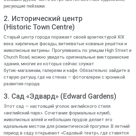
рисующие пейзажи.
2. Исторический центр
(Historic Town Centre)
Старый центр города поражает своей архитектурой XIX
века: кирпичные фасады, витиеватые кованые решётки и
живописные витрины. Прогуливаясь по улицам High Street и
Church Road, можно увидеть оригинальные викторианские
здания, многие из которых сейчас служат
бутик‑магазинам, галереям и кафе. Обязательно зайдите в
старую ратушу, где на стенах — фотогалереи с хроникой
развития города.
3. Сад «Эдвард» (Edward Gardens)
Этот сад — настоящий уголок английского стиля
«английский парк». Сочетание формальных клумб,
живописных аллей и небольших прудов делает его
идеальным местом для романтической прогулки. В летний
период в саду открывают «Садовый театр», где ставятся