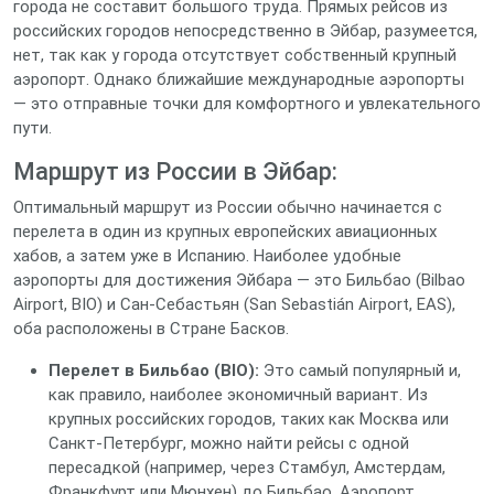
города не составит большого труда. Прямых рейсов из
российских городов непосредственно в Эйбар, разумеется,
нет, так как у города отсутствует собственный крупный
аэропорт. Однако ближайшие международные аэропорты
— это отправные точки для комфортного и увлекательного
пути.
Маршрут из России в Эйбар:
Оптимальный маршрут из России обычно начинается с
перелета в один из крупных европейских авиационных
хабов, а затем уже в Испанию. Наиболее удобные
аэропорты для достижения Эйбара — это Бильбао (Bilbao
Airport, BIO) и Сан-Себастьян (San Sebastián Airport, EAS),
оба расположены в Стране Басков.
Перелет в Бильбао (BIO):
Это самый популярный и,
как правило, наиболее экономичный вариант. Из
крупных российских городов, таких как Москва или
Санкт-Петербург, можно найти рейсы с одной
пересадкой (например, через Стамбул, Амстердам,
Франкфурт или Мюнхен) до Бильбао. Аэропорт