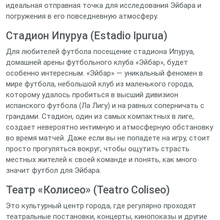
идеальная отправная точка для исследования Эйбара и
погружения в его повседневную атмосферу.
Стадион Ипуруа (Estadio Ipurua)
Для любителей футбола посещение стадиона Ипуруа,
домашней арены футбольного клуба «Эйбар», будет
особенно интересным. «Эйбар» — уникальный феномен в
мире футбола, небольшой клуб из маленького города,
которому удалось пробиться в высший дивизион
испанского футбола (Ла Лигу) и на равных соперничать с
грандами. Стадион, один из самых компактных в лиге,
создает невероятно интимную и атмосферную обстановку
во время матчей. Даже если вы не попадете на игру, стоит
просто прогуляться вокруг, чтобы ощутить страсть
местных жителей к своей команде и понять, как много
значит футбол для Эйбара.
Театр «Колисео» (Teatro Coliseo)
Это культурный центр города, где регулярно проходят
театральные постановки, концерты, кинопоказы и другие