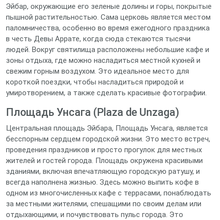
Эйбар, окружающие его зеленые долины и горы, покрытые
пышной растительностью. Сама церковь является местом
паломничества, особенно во время ежегодного праздника
в честь Девы Аррате, когда сюда стекаются тысячи
людей. Вокруг святилища расположены небольшие кафе и
зоны отдыха, где можно насладиться местной кухней и
свежим горным воздухом. Это идеальное место для
короткой поездки, чтобы насладиться природой и
умиротворением, а также сделать красивые фотографии.
Площадь Унсага (Plaza de Unzaga)
Центральная площадь Эйбара, Площадь Унсага, является
бесспорным сердцем городской жизни. Это место встреч,
проведения праздников и просто прогулок для местных
жителей и гостей города. Площадь окружена красивыми
зданиями, включая впечатляющую городскую ратушу, и
всегда наполнена жизнью. Здесь можно выпить кофе в
одном из многочисленных кафе с террасами, понаблюдать
за местными жителями, спешащими по своим делам или
отдыхающими, и почувствовать пульс города. Это