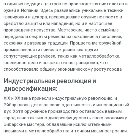
в один из ведущих центров по производству пистолетов и
ружей в Испании. Здесь развивались уникальные техники
гравировки и декора, превращавшие оружие не просто в
средство защиты или нападения, но и в настоящее
произведение искусства. Мастерские, часто семейные,
передавали секреты ремесла из поколения в поколение,
сохраняя и развивая традиции. Процветание оружейной
промышленности привело к развитию других
сопутствующих ремесел, таких как металлообработка,
ювелирное дело и высокоточная гравировка, что
способствовало общему экономическому росту города.
Индустриальная революция и
диверсификация:
XIX и XX века принесли индустриальную революцию, и
Эйбар вновь доказал свою адаптивность и инновационный
дух. Хотя оружейное производство оставалось важным,
город начал активно диверсифицировать свою экономику.
Эйбарские мастера, обладавшие исключительными
навыками в металлообработке и точном машиностроении,