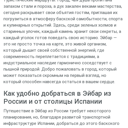
туристические маршруты. Город, чья душа пропитана
запахом стали и пороха, а дух закален веками мастерства,
сегодня раскрывает свои объятия гостям, приглашая их
погрузиться в атмосферу баскской самобытности, спорта
и кулинарных открытий. Здесь, среди зеленых холмов и
старинных улочек, каждый камень хранит свои секреты, а
каждый уголок готов поведать свою историю. Эйбар —
это не просто точка на карте, это живой организм,
который дышит своей собственной энергией, где
современность переплетается с традициями, а
индустриальное наследие гармонично соседствует с
пышной природой. Добро пожаловать в город, который
может показаться скромным на первый взгляд, но
который способен навсегда остаться в вашем сердце.
Как удобно добраться в Эйбар из
России и от столицы Испании
Путешествие в Эйбар из России требует некоторого
планирования, но, благодаря развитой транспортной
инфраструктуре Испании, добраться до этого баскского