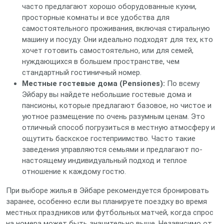
часто предлагают хорошо оборудованные кухни,
просторные комнаты и все удобства для
самостоятельного проживания, включая стиральную
машину и посуду. Они идеально подходят для тех, кто
хочет готовить самостоятельно, или для семей,
нуждающихся в большем пространстве, чем
стандартный гостиничный номер.
Местные гостевые дома (Pensiones):
По всему
Эйбару вы найдете небольшие гостевые дома и
пансионы, которые предлагают базовое, но чистое и
уютное размещение по очень разумным ценам. Это
отличный способ погрузиться в местную атмосферу и
ощутить баскское гостеприимство. Часто такие
заведения управляются семьями и предлагают по-
настоящему индивидуальный подход и теплое
отношение к каждому гостю.
При выборе жилья в Эйбаре рекомендуется бронировать
заранее, особенно если вы планируете поездку во время
местных праздников или футбольных матчей, когда спрос
на номера может быть значительно выше. Независимо от