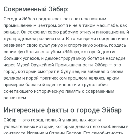
Современный Эйбар:
Сегодня Эйбар продолжает оставаться важным
промышленным центром, хотя и не в таком масштабе, как
раньше. Он сохранил свою рабочую этику и инновационный
дух, продолжая развиваться. В то же время город активно
развивает свою культурную и спортивную жизнь, гордясь
своим футбольным клубом «Эйбар», который достиг
больших успехов, и демонстрируя миру богатое наследие
через Музей Оружейной Промышленности. Эйбар — это
город, который смотрит в будущее, не забывая о своем
великом и порой трагическом прошлом, являясь ярким
примером баскской идентичности и трудолюбия,
сочетающего историческую память с современным
развитием.
Интересные факты о городе Эйбар
Эйбар — это город, полный уникальных черт и
увлекательных историй, которые делают его особенным в
контексте Испании и Страны Басков. Его самобытность