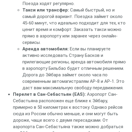
Поезда ходят регулярно.
Такси или трансфер:
Самый быстрый, но и
самый дорогой вариант. Поездка займет около
45-60 минут, что идеально подходит для тех, кто
ценит время и комфорт. Заказать такси можно
прямо в аэропорту или заранее через онлайн-
сервисы.
Аренда автомобиля:
Если вы планируете
активно исследовать Страну Басков и
прилегающие регионы, аренда автомобиля прямо
в аэропорту Бильбао будет отличным решением.
Дорога до Эйбара займет около часа по
современным автомагистралям AP-8 и AP-1. Это
даст вам максимальную свободу передвижения.
Перелет в Сан-Себастьян (EAS):
Аэропорт Сан-
Себастьяна расположен еще ближе к Эйбару,
примерно в 50 километрах к востоку. Однако рейсов
сюда из России обычно меньше, и они могут быть
дороже, чаще всего с двумя пересадками. От
аэропорта Сан-Себастьяна также можно добраться