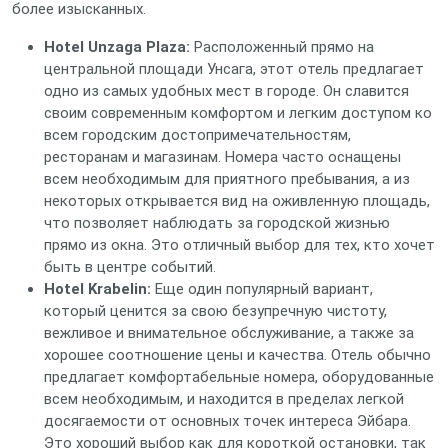
более изысканных.
Hotel Unzaga Plaza:
Расположенный прямо на
центральной площади Унсага, этот отель предлагает
одно из самых удобных мест в городе. Он славится
своим современным комфортом и легким доступом ко
всем городским достопримечательностям,
ресторанам и магазинам. Номера часто оснащены
всем необходимым для приятного пребывания, а из
некоторых открывается вид на оживленную площадь,
что позволяет наблюдать за городской жизнью
прямо из окна. Это отличный выбор для тех, кто хочет
быть в центре событий.
Hotel Krabelin:
Еще один популярный вариант,
который ценится за свою безупречную чистоту,
вежливое и внимательное обслуживание, а также за
хорошее соотношение цены и качества. Отель обычно
предлагает комфортабельные номера, оборудованные
всем необходимым, и находится в пределах легкой
досягаемости от основных точек интереса Эйбара.
Это хороший выбор как для короткой остановки, так