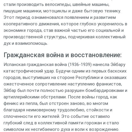
стали производить велосипеды, швейные машины,
пишущие машинки, мотоциклы и даже бытовую технику.
Этот период ознаменовался появлением и развитием
кооперативного движения, которое глубоко укоренилось в
экономике города, став важной частью его социальной и
производственной структуры, подчеркивая коллективный
дух и взаимопомощь.
Гражданская война и восстановление:
Испанская гражданская война (1936-1939) нанесла Эйбару
катастрофический удар. Будучи одним из первых баскских
городов, выступивших на стороне Республики и оказавших
ожесточенное сопротивление наступлению франкистов,
Эйбар был почти полностью разрушен бомбардировками и
артиллерийскими обстрелами. После войны город, как
феникс из пепла, был отстроен заново, во многом
благодаря неимоверному трудолюбию, стойкости и
сплоченности его жителей. Это событие оставило
глубокий след в коллективной памяти горожан и стало
символом их несгибаемого духа и воли к возрождению.