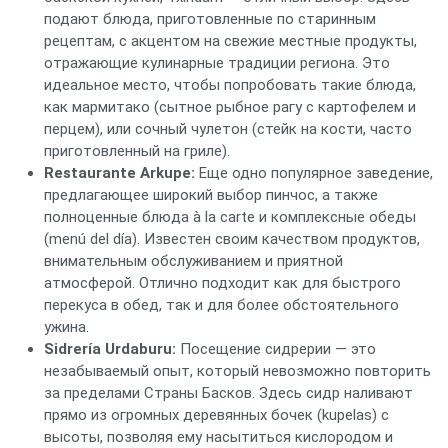
подают блюда, приготовленные по старинным
рецептам, с акцентом на свежие местные продукты,
отражающие кулинарные традиции региона. Это
идеальное место, чтобы попробовать такие блюда,
как мармитако (сытное рыбное рагу с картофелем и
перцем), или сочный чулетон (стейк на кости, часто
приготовленный на гриле).
Restaurante Arkupe:
Еще одно популярное заведение,
предлагающее широкий выбор пинчос, а также
полноценные блюда à la carte и комплексные обеды
(menú del día). Известен своим качеством продуктов,
внимательным обслуживанием и приятной
атмосферой. Отлично подходит как для быстрого
перекуса в обед, так и для более обстоятельного
ужина.
Sidrería Urdaburu:
Посещение сидрерии — это
незабываемый опыт, который невозможно повторить
за пределами Страны Басков. Здесь сидр наливают
прямо из огромных деревянных бочек (kupelas) с
высоты, позволяя ему насытиться кислородом и