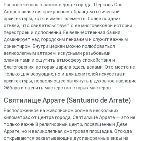
Расположенная в самом сердце города, Церковь Сан-
Андрес является прекрасным образцом готической
архитектуры, хотя и имеет элементы более поздних
стилей, что свидетельствует о ее многовековой истории
перестроек и дополнений. Ее величественная башня
доминирует над городским пейзажем и служит важным
ориентиром. Внутри церкви можно полюбоваться
великолепным алтарем, искусными резьбовыми
элементами и ощутить атмосферу спокойствия и
благоговения, которая царила здесь веками. Это место не
только для верующих, но и для ценителей искусства и
архитектуры, позволяющее заглянуть в духовное наследие
Эйбара и оценить мастерство старых мастеров.
Святилище Аррате (Santuario de Arrate)
Расположенное на живописном холме в нескольких
километрах от центра города, Святилище Аррате — это не
только важный религиозный центр, посвященный Деве
Аррате, но и великолепная смотровая площадка. Отсюда
открываются захватывающие дух панорамные виды на