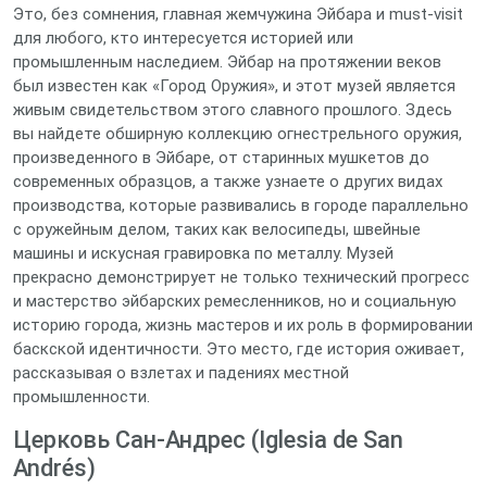
Это, без сомнения, главная жемчужина Эйбара и must-visit
для любого, кто интересуется историей или
промышленным наследием. Эйбар на протяжении веков
был известен как «Город Оружия», и этот музей является
живым свидетельством этого славного прошлого. Здесь
вы найдете обширную коллекцию огнестрельного оружия,
произведенного в Эйбаре, от старинных мушкетов до
современных образцов, а также узнаете о других видах
производства, которые развивались в городе параллельно
с оружейным делом, таких как велосипеды, швейные
машины и искусная гравировка по металлу. Музей
прекрасно демонстрирует не только технический прогресс
и мастерство эйбарских ремесленников, но и социальную
историю города, жизнь мастеров и их роль в формировании
баскской идентичности. Это место, где история оживает,
рассказывая о взлетах и падениях местной
промышленности.
Церковь Сан-Андрес (Iglesia de San
Andrés)