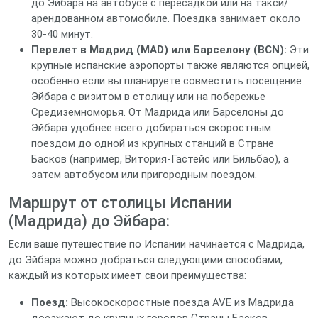
до Эйбара на автобусе с пересадкой или на такси/
арендованном автомобиле. Поездка занимает около
30-40 минут.
Перелет в Мадрид (MAD) или Барселону (BCN):
Эти
крупные испанские аэропорты также являются опцией,
особенно если вы планируете совместить посещение
Эйбара с визитом в столицу или на побережье
Средиземноморья. От Мадрида или Барселоны до
Эйбара удобнее всего добираться скоростным
поездом до одной из крупных станций в Стране
Басков (например, Витория-Гастейс или Бильбао), а
затем автобусом или пригородным поездом.
Маршрут от столицы Испании
(Мадрида) до Эйбара:
Если ваше путешествие по Испании начинается с Мадрида,
до Эйбара можно добраться следующими способами,
каждый из которых имеет свои преимущества:
Поезд:
Высокоскоростные поезда AVE из Мадрида