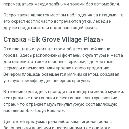
перемещаться между зелёными зонами без автомобиля.
Озеро также является местом наблюдения за птицами – в
его окрестностях часто встречаются утки, лебеди и
другие представители водоплавающей фауны.
Ставка «Elk Grove Village Plaza»
Эта площадь служит центром общественной жизни
города. Здесь расположены фонтаны, скульптуры и места
для сидения, а также сезонные ярмарки, где местные
фермеры и ремесленники продают свою продукцию.
Вечером площадь освещается мягким светом, создавая
уютную атмосферу для вечерних прогулок.
В течение года здесь проводятся концерты живой музыки,
театральные постановки и фестивали культуры разных
стран, что отражает мультикультурную составляющую
населения Элк‑Гроув Вилладж.
Для детей предусмотрена небольшая игровая зона с
безопасными качелями и песочницами, где они могут