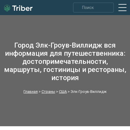
Город Элк‑Гроув‑Виллидж вся
информация для путешественника:
достопримечательности,
маршруты, гостиницы и рестораны,
история
Главная
>
Страны
>
США
>
Элк‑Гроув‑Виллидж