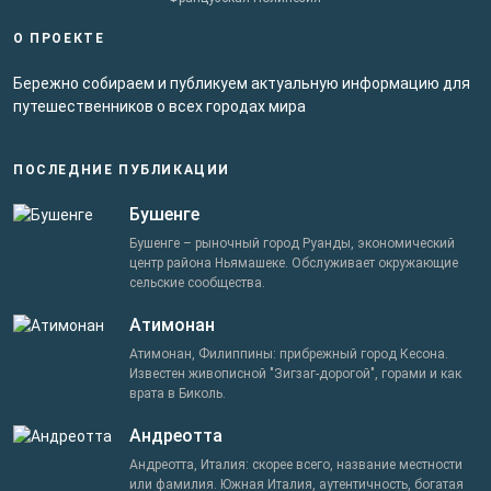
О ПРОЕКТЕ
Бережно собираем и публикуем актуальную информацию для
путешественников о всех городах мира
ПОСЛЕДНИЕ ПУБЛИКАЦИИ
Бушенге
Бушенге – рыночный город Руанды, экономический
центр района Ньямашеке. Обслуживает окружающие
сельские сообщества.
Атимонан
Атимонан, Филиппины: прибрежный город Кесона.
Известен живописной "Зигзаг-дорогой", горами и как
врата в Биколь.
Андреотта
Андреотта, Италия: скорее всего, название местности
или фамилия. Южная Италия, аутентичность, богатая