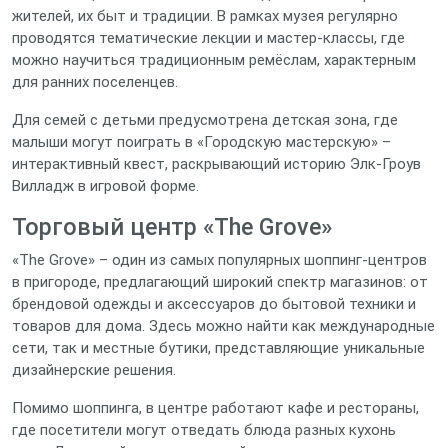
жителей, их быт и традиции. В рамках музея регулярно
проводятся тематические лекции и мастер‑классы, где
можно научиться традиционным ремёслам, характерным
для ранних поселенцев.
Для семей с детьми предусмотрена детская зона, где
малыши могут поиграть в «Городскую мастерскую» –
интерактивный квест, раскрывающий историю Элк‑Гроув
Вилладж в игровой форме.
Торговый центр «The Grove»
«The Grove» – один из самых популярных шоппинг‑центров
в пригороде, предлагающий широкий спектр магазинов: от
брендовой одежды и аксессуаров до бытовой техники и
товаров для дома. Здесь можно найти как международные
сети, так и местные бутики, представляющие уникальные
дизайнерские решения.
Помимо шоппинга, в центре работают кафе и рестораны,
где посетители могут отведать блюда разных кухонь