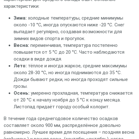
характеристики:
Зима:
холодные температуры, средние минимумы
около -10 °C, иногда опускаются ниже -20 °C. Снег
выпадает регулярно, создавая возможности для
зимних видов спорта и прогулок.
Весна:
переменчивая, температура постепенно
повышается от 5 °C до 20 °C. Часто наблюдаются
осадки в виде дождя.
Лето:
тёплое и иногда жаркое, средние максимумы
около 28‑30 °C, но иногда поднимаются до 35 °C.
Дожди бывают редки, но иногда проходят сильные
грозы.
Осень:
умеренно прохладная, температура снижается
от 20 °C к началу ноября до 5 °C к концу месяца.
Листопад придаёт городу особый колорит.
В течение года среднегодовое количество осадков
составляет около 900 мм, распределённое довольно
равномерно. Лучшее время для посещения – поздняя весна