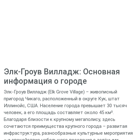
Элк‑Гроув Вилладж: Основная
информация о городе
Элк‑Гроув Вилладж (Elk Grove Village) – живописный
пригород Чикаго, расположенный в округе Кук, штат
Иллинойс, США. Население города превышает 30 тысяч
человек, а его площадь составляет около 45 км².
Благодаря близости к крупному мегаполису, здесь
сочетаются преимущества крупного города – развитая
инфраструктура, разнообразные культурные мероприятия