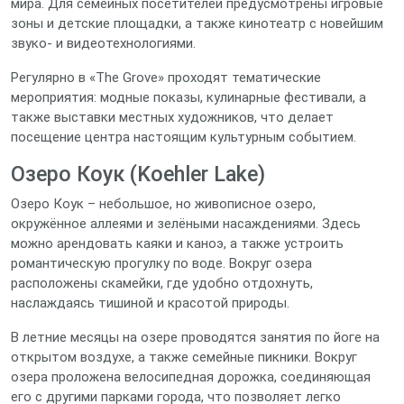
мира. Для семейных посетителей предусмотрены игровые
зоны и детские площадки, а также кинотеатр с новейшим
звуко‑ и видеотехнологиями.
Регулярно в «The Grove» проходят тематические
мероприятия: модные показы, кулинарные фестивали, а
также выставки местных художников, что делает
посещение центра настоящим культурным событием.
Озеро Коук (Koehler Lake)
Озеро Коук – небольшое, но живописное озеро,
окружённое аллеями и зелёными насаждениями. Здесь
можно арендовать каяки и каноэ, а также устроить
романтическую прогулку по воде. Вокруг озера
расположены скамейки, где удобно отдохнуть,
наслаждаясь тишиной и красотой природы.
В летние месяцы на озере проводятся занятия по йоге на
открытом воздухе, а также семейные пикники. Вокруг
озера проложена велосипедная дорожка, соединяющая
его с другими парками города, что позволяет легко