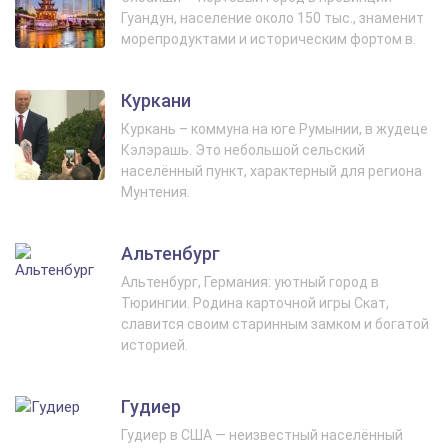
Гуандун, население около 150 тыс., знаменит
морепродуктами и историческим фортом в.
Куркани
Куркань – коммуна на юге Румынии, в жудеце
Кэлэрашь. Это небольшой сельский
населённый пункт, характерный для региона
Мунтения.
Альтенбург
Альтенбург, Германия: уютный город в
Тюрингии. Родина карточной игры Скат,
славится своим старинным замком и богатой
историей.
Гудиер
Гудиер в США — неизвестный населённый