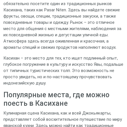
обязательно посетите один из традиционных рынков
Касихана, таких как Pasar Niten. Здесь вы найдете свежие
фрукты, овощи, специи, традиционные закуски, а также
повседневные товары и одежду. Рынок – это отличное
место для общения с местными жителями, наблюдения за
их повседневной жизнью и дегустации уличной еды.
Атмосфера здесь всегда оживленная и красочная, а
ароматы специй и свежих продуктов наполняют воздух.
Касихан – это место для тех, кто ищет подлинный опыт,
глубокое погружение в культуру и искусство Явы, подальше
от типичных туристических толп. Это возможность не
просто увидеть, но и по-настоящему прочувствовать
индонезийскую душу.
Популярные места, где можно
поесть в Касихане
Кулинарная сцена Касихана, как и всей Джокьякарты,
представляет собой восхитительное путешествие по миру
яванской кухни. Здесь можно найти как традиционные