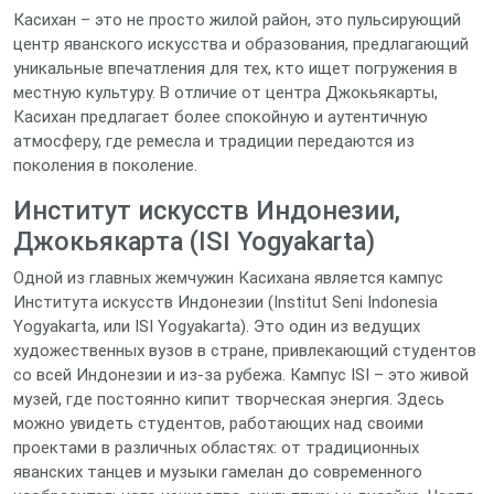
Касихан – это не просто жилой район, это пульсирующий
центр яванского искусства и образования, предлагающий
уникальные впечатления для тех, кто ищет погружения в
местную культуру. В отличие от центра Джокьякарты,
Касихан предлагает более спокойную и аутентичную
атмосферу, где ремесла и традиции передаются из
поколения в поколение.
Институт искусств Индонезии,
Джокьякарта (ISI Yogyakarta)
Одной из главных жемчужин Касихана является кампус
Института искусств Индонезии (Institut Seni Indonesia
Yogyakarta, или ISI Yogyakarta). Это один из ведущих
художественных вузов в стране, привлекающий студентов
со всей Индонезии и из-за рубежа. Кампус ISI – это живой
музей, где постоянно кипит творческая энергия. Здесь
можно увидеть студентов, работающих над своими
проектами в различных областях: от традиционных
яванских танцев и музыки гамелан до современного