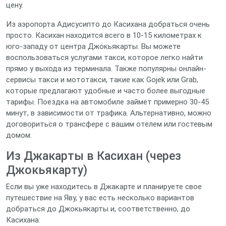
цену.
Из аэропорта Адисусипто до Касихана добраться очень
просто. Касихан находится всего в 10-15 километрах к
юго-западу от центра Джокьякарты. Вы можете
воспользоваться услугами такси, которое легко найти
прямо у выхода из терминала. Также популярны онлайн-
сервисы такси и мототакси, такие как Gojek или Grab,
которые предлагают удобные и часто более выгодные
тарифы. Поездка на автомобиле займет примерно 30-45
минут, в зависимости от трафика. Альтернативно, можно
договориться о трансфере с вашим отелем или гостевым
домом.
Из Джакарты в Касихан (через
Джокьякарту)
Если вы уже находитесь в Джакарте и планируете свое
путешествие на Яву, у вас есть несколько вариантов
добраться до Джокьякарты и, соответственно, до
Касихана: