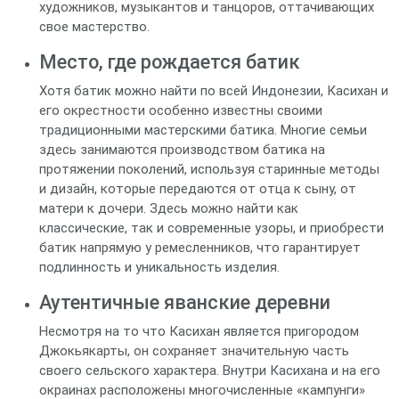
художников, музыкантов и танцоров, оттачивающих
свое мастерство.
Место, где рождается батик
Хотя батик можно найти по всей Индонезии, Касихан и
его окрестности особенно известны своими
традиционными мастерскими батика. Многие семьи
здесь занимаются производством батика на
протяжении поколений, используя старинные методы
и дизайн, которые передаются от отца к сыну, от
матери к дочери. Здесь можно найти как
классические, так и современные узоры, и приобрести
батик напрямую у ремесленников, что гарантирует
подлинность и уникальность изделия.
Аутентичные яванские деревни
Несмотря на то что Касихан является пригородом
Джокьякарты, он сохраняет значительную часть
своего сельского характера. Внутри Касихана и на его
окраинах расположены многочисленные «кампунги»