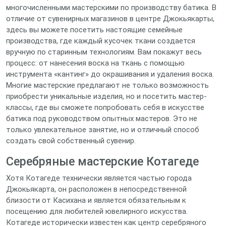
многочисленными мастерскими по производству батика. В
отличие от сувенирных магазинов в центре Джокьякарты,
здесь вы можете посетить настоящие семейные
производства, где каждый кусочек ткани создается
вручную по старинным технологиям. Вам покажут весь
процесс: от нанесения воска на ткань с помощью
инструмента «кантинг» до окрашивания и удаления воска.
Многие мастерские предлагают не только возможность
приобрести уникальные изделия, но и посетить мастер-
классы, где вы сможете попробовать себя в искусстве
батика под руководством опытных мастеров. Это не
только увлекательное занятие, но и отличный способ
создать свой собственный сувенир.
Серебряные мастерские Котагеде
Хотя Котагеде технически является частью города
Джокьякарта, он расположен в непосредственной
близости от Касихана и является обязательным к
посещению для любителей ювелирного искусства.
Котагеде исторически известен как центр серебряного