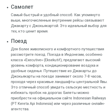
Самолет
Самый быстрый и удобный способ. Как упомянуто
выше, многочисленные внутренние рейсы связывают
Джакарту с Джокьякартой. Это идеальный выбор для
тех, кто ценит время.
Поезд
Для более живописного и комфортного путешествия
рассмотрите поезд. Поезда в Индонезии, особенно
класса «Executive» (Eksekutif), предлагают высокий
уровень комфорта, кондиционирование воздуха и
удобные сиденья. Путешествие из Джакарты до
Джокьякарты на поезде занимает около 7-8 часов,
проходя через красивые ландшафты центральной Явы.
Это отличный способ увидеть сельскую местность и
избежать пробок на дорогах. Билеты можно
приобрести на официальном сайте Indonesian Railways
(PT Kereta Api Indonesia) или через различные онлайн-
агентства.