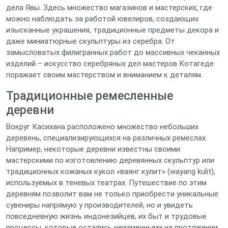
дела Явы. Здесь множество магазинов и мастерских, где
можно наблюдать за работой ювелиров, создающих
изысканные украшения, традиционные предметы декора и
даже миниатюрные скульптуры из серебра. От
замысловатых филигранных работ до массивных чеканных
изделий – искусство серебряных дел мастеров Котагеде
поражает своим мастерством и вниманием к деталям.
Традиционные ремесленные
деревни
Вокруг Касихана расположено множество небольших
деревень, специализирующихся на различных ремеслах.
Например, некоторые деревни известны своими
мастерскими по изготовлению деревянных скульптур или
традиционных кожаных кукол «ваянг кулит» (wayang kulit),
используемых в теневых театрах. Путешествие по этим
деревням позволит вам не только приобрести уникальные
сувениры напрямую у производителей, но и увидеть
повседневную жизнь индонезийцев, их быт и трудовые
процессы, которые остались неизменными на протяжении