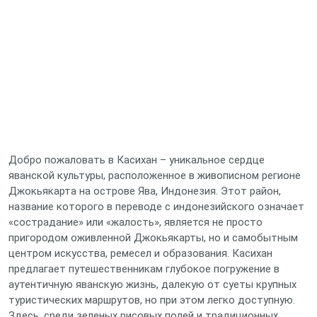
Добро пожаловать в Касихан – уникальное сердце
яванской культуры, расположенное в живописном регионе
Джокьякарта на острове Ява, Индонезия. Этот район,
название которого в переводе с индонезийского означает
«сострадание» или «жалость», является не просто
пригородом оживленной Джокьякарты, но и самобытным
центром искусства, ремесел и образования. Касихан
предлагает путешественникам глубокое погружение в
аутентичную яванскую жизнь, далекую от суеты крупных
туристических маршрутов, но при этом легко доступную.
Здесь, среди зеленых рисовых полей и традиционных