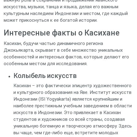
искусства, музыки, танца и языка, делая его важным
культурным наследием Индонезии и местом, где каждый
может прикоснуться к ее богатой истории.
Интересные факты о Касихане
Касихан, будучи частью динамичного региона
Джокьякарта, скрывает в себе множество уникальных
особенностей и интересных фактов, которые делают его
особенным местом для исследования.
Колыбель искусств
Касихан – это фактически эпицентр художественного
и культурного образования на Яве. Институт искусств
Индонезии (ISI Yogyakarta) является крупнейшим и
наиболее престижным учебным заведением в области
искусств в Индонезии. Это привлекает в Касихан
студентов и художников со всей страны, создавая
уникальную богемную и творческую атмосферу. Здесь
вы чаще, чем где-либо еще, встретите молодых