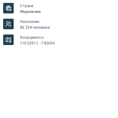
Страна
Индонезия
Население
86 234 человека
Координаты
110.32917, -7.82694