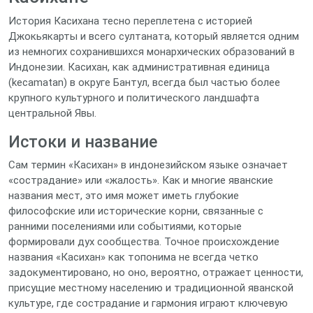
История Касихана тесно переплетена с историей
Джокьякарты и всего султаната, который является одним
из немногих сохранившихся монархических образований в
Индонезии. Касихан, как административная единица
(kecamatan) в округе Бантул, всегда был частью более
крупного культурного и политического ландшафта
центральной Явы.
Истоки и название
Сам термин «Касихан» в индонезийском языке означает
«сострадание» или «жалость». Как и многие яванские
названия мест, это имя может иметь глубокие
философские или исторические корни, связанные с
ранними поселениями или событиями, которые
формировали дух сообщества. Точное происхождение
названия «Касихан» как топонима не всегда четко
задокументировано, но оно, вероятно, отражает ценности,
присущие местному населению и традиционной яванской
культуре, где сострадание и гармония играют ключевую