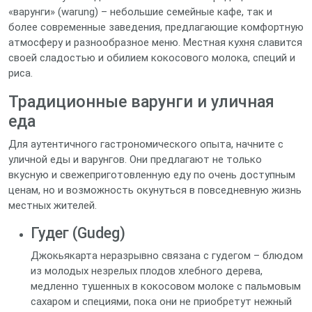
«варунги» (warung) – небольшие семейные кафе, так и
более современные заведения, предлагающие комфортную
атмосферу и разнообразное меню. Местная кухня славится
своей сладостью и обилием кокосового молока, специй и
риса.
Традиционные варунги и уличная
еда
Для аутентичного гастрономического опыта, начните с
уличной еды и варунгов. Они предлагают не только
вкусную и свежеприготовленную еду по очень доступным
ценам, но и возможность окунуться в повседневную жизнь
местных жителей.
Гудег (Gudeg)
Джокьякарта неразрывно связана с гудегом – блюдом
из молодых незрелых плодов хлебного дерева,
медленно тушенных в кокосовом молоке с пальмовым
сахаром и специями, пока они не приобретут нежный