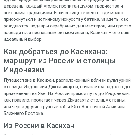
деревень, каждый уголок пропитан духом творчества и
вековыми традициями. Если вы ищете место, где можно
прикоснуться к истинному искусству батика, увидеть, как
рождаются шедевры серебряных дел мастеров, или просто
насладиться неспешным ритмом жизни, Касихан – это ваш
идеальный выбор.
Как добраться до Касихана:
маршрут из России и столицы
Индонезии
Путешествие в Касихан, расположенный вблизи культурной
столицы Индонезии Джокьякарты, начинается задолго до
приземления на Яве. Из России прямой путь до Индонезии,
как правило, пролегает через Джакарту, столицу страны,
или через другие крупные хабы Юго-Восточной Азии или
Ближнего Востока.
Из России в Касихан