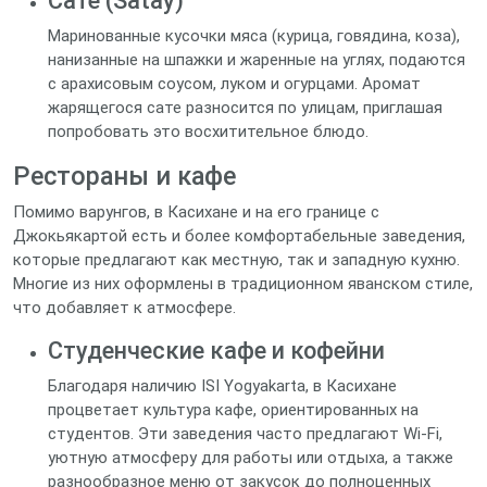
Сате (Satay)
Маринованные кусочки мяса (курица, говядина, коза),
нанизанные на шпажки и жаренные на углях, подаются
с арахисовым соусом, луком и огурцами. Аромат
жарящегося сате разносится по улицам, приглашая
попробовать это восхитительное блюдо.
Рестораны и кафе
Помимо варунгов, в Касихане и на его границе с
Джокьякартой есть и более комфортабельные заведения,
которые предлагают как местную, так и западную кухню.
Многие из них оформлены в традиционном яванском стиле,
что добавляет к атмосфере.
Студенческие кафе и кофейни
Благодаря наличию ISI Yogyakarta, в Касихане
процветает культура кафе, ориентированных на
студентов. Эти заведения часто предлагают Wi-Fi,
уютную атмосферу для работы или отдыха, а также
разнообразное меню от закусок до полноценных