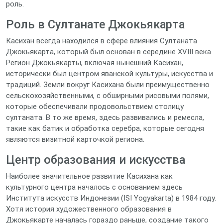
роль.
Роль в Султанате Джокьякарта
Касихан всегда находился в сфере влияния Султаната
Джокьякарта, который был основан в середине XVIII века.
Регион Джокьякарты, включая нынешний Касихан,
исторически был центром яванской культуры, искусства и
традиций. Земли вокруг Касихана были преимущественно
сельскохозяйственными, с обширными рисовыми полями,
которые обеспечивали продовольствием столицу
султаната. В то же время, здесь развивались и ремесла,
такие как батик и обработка серебра, которые сегодня
являются визитной карточкой региона.
Центр образования и искусства
Наиболее значительное развитие Касихана как
культурного центра началось с основанием здесь
Института искусств Индонезии (ISI Yogyakarta) в 1984 году.
Хотя история художественного образования в
Джокьякарте началась гораздо раньше, создание такого