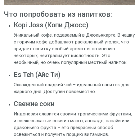
Что попробовать из напитков:
Кopi Joss (Копи Джосс)
Уникальный кофе, подаваемый в Джокьякарте. В чашку
с горячим кофе добавляют раскаленный уголек, что
придает напитку особый аромат и, по мнению
некоторых, нейтрализует кислотность. Это
необычный, но очень популярный местный напиток.
Es Teh (Айс Ти)
Охлажденный сладкий чай – идеальный напиток для
жаркого дня. Доступен повсеместно.
Свежие соки
Индонезия славится своими тропическими фруктами,
и свежевыжатые соки из манго, авокадо, папайи или
драконьего фрукта – это прекрасный способ
освежиться и получить порцию витаминов.