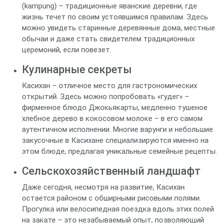
(kampung) – традиционные яванские деревни, где
жизнь течет по своим устоявшимся правилам. Здесь
можно увидеть старинные деревянные дома, местные
обычаи и даже стать свидетелем традиционных
церемоний, если повезет.
Кулинарные секреты
Касихан – отличное место для гастрономических
открытий. Здесь можно попробовать «гудег» –
фирменное блюдо Джокьякарты, медленно тушеное
хлебное дерево в кокосовом молоке – в его самом
аутентичном исполнении. Многие варунги и небольшие
закусочные в Касихане специализируются именно на
этом блюде, предлагая уникальные семейные рецепты.
Сельскохозяйственный ландшафт
Даже сегодня, несмотря на развитие, Касихан
остается районом с обширными рисовыми полями.
Прогулка или велосипедная поездка вдоль этих полей
на закате – это незабываемый опыт, позволяющий