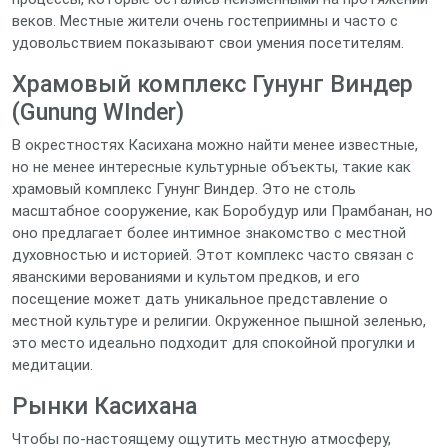
веков. Местные жители очень гостеприимны и часто с
удовольствием показывают свои умения посетителям.
Храмовый комплекс Гунунг Виндер
(Gunung WInder)
В окрестностях Касихана можно найти менее известные,
но не менее интересные культурные объекты, такие как
храмовый комплекс Гунунг Виндер. Это не столь
масштабное сооружение, как Боробудур или Прамбанан, но
оно предлагает более интимное знакомство с местной
духовностью и историей. Этот комплекс часто связан с
яванскими верованиями и культом предков, и его
посещение может дать уникальное представление о
местной культуре и религии. Окруженное пышной зеленью,
это место идеально подходит для спокойной прогулки и
медитации.
Рынки Касихана
Чтобы по-настоящему ощутить местную атмосферу,