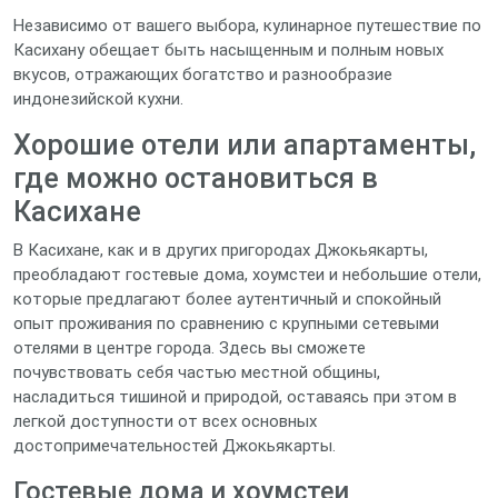
Независимо от вашего выбора, кулинарное путешествие по
Касихану обещает быть насыщенным и полным новых
вкусов, отражающих богатство и разнообразие
индонезийской кухни.
Хорошие отели или апартаменты,
где можно остановиться в
Касихане
В Касихане, как и в других пригородах Джокьякарты,
преобладают гостевые дома, хоумстеи и небольшие отели,
которые предлагают более аутентичный и спокойный
опыт проживания по сравнению с крупными сетевыми
отелями в центре города. Здесь вы сможете
почувствовать себя частью местной общины,
насладиться тишиной и природой, оставаясь при этом в
легкой доступности от всех основных
достопримечательностей Джокьякарты.
Гостевые дома и хоумстеи