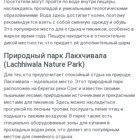
Посетители могут пройти по воде внутри пещеры,
наслаждаясь прохладой и уникальными геологическими
образованиями. Вода здесь достигает колен, поэтому
рекомендуется взять с собой сменную одежду и обувь.
Это популярное место для отдыха и пикников, особенно в
жаркое время года. Пещера находится в относительно
дикой местности, что придает ей дополнительный шарм.
Природный парк Лакхчивала
(Lachhiwala Nature Park)
Для тех, кто предпочитает спокойный отдых на природе,
Лакхчивала – идеальное место. Этот природный парк
расположен на берегах реки Сонг и известен своими
пышными лесами, природными источниками и прекрасными
местами для пикников. Здесь можно насладиться
прогулкой по лесным тропам, послушать пение птиц и
подышать свежим воздухом. В парке также есть
специально оборудованные зоны для купания в
прохладных водах реки, что делает его популярным
местом для семейного отдыха.