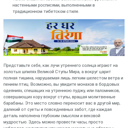
настенными росписями, выполненными в
традиционном тибетском стиле.
Представьте себе, как лучи утреннего солнца играют на
золотых шпилях Великой Ступы Мира, а вокруг царит
полная тишина, нарушаемая лишь легким шелестом ветра и
пением птиц. Возможно, вы увидите монахов в бордовых
одеяниях, спешащих на утреннюю пуджу, или паломников,
совершающих кору вокруг ступы, вращая молитвенные
барабаны. Это место словно переносит вас в другой мир,
далекий от суеты и повседневных забот, где каждая
деталь наполнена глубоким смыслом и вековой
мудростью. Здесь можно провести часы, просто