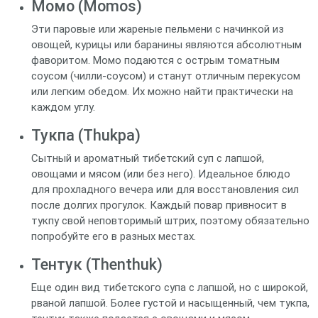
Момо (Momos)
Эти паровые или жареные пельмени с начинкой из
овощей, курицы или баранины являются абсолютным
фаворитом. Момо подаются с острым томатным
соусом (чилли-соусом) и станут отличным перекусом
или легким обедом. Их можно найти практически на
каждом углу.
Тукпа (Thukpa)
Сытный и ароматный тибетский суп с лапшой,
овощами и мясом (или без него). Идеальное блюдо
для прохладного вечера или для восстановления сил
после долгих прогулок. Каждый повар привносит в
тукпу свой неповторимый штрих, поэтому обязательно
попробуйте его в разных местах.
Тентук (Thenthuk)
Еще один вид тибетского супа с лапшой, но с широкой,
рваной лапшой. Более густой и насыщенный, чем тукпа,