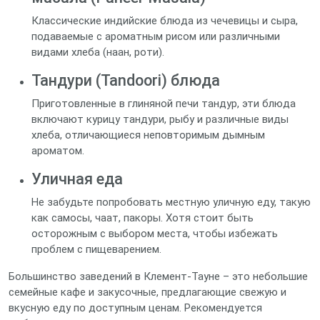
Классические индийские блюда из чечевицы и сыра,
подаваемые с ароматным рисом или различными
видами хлеба (наан, роти).
Тандури (Tandoori) блюда
Приготовленные в глиняной печи тандур, эти блюда
включают курицу тандури, рыбу и различные виды
хлеба, отличающиеся неповторимым дымным
ароматом.
Уличная еда
Не забудьте попробовать местную уличную еду, такую
как самосы, чаат, пакоры. Хотя стоит быть
осторожным с выбором места, чтобы избежать
проблем с пищеварением.
Большинство заведений в Клемент-Тауне – это небольшие
семейные кафе и закусочные, предлагающие свежую и
вкусную еду по доступным ценам. Рекомендуется