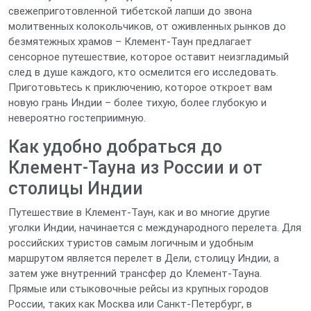
свежеприготовленной тибетской лапши до звона
молитвенных колокольчиков, от оживленных рынков до
безмятежных храмов – Клемент-Таун предлагает
сенсорное путешествие, которое оставит неизгладимый
след в душе каждого, кто осмелится его исследовать.
Приготовьтесь к приключению, которое откроет вам
новую грань Индии – более тихую, более глубокую и
невероятно гостеприимную.
Как удобно добраться до
Клемент-Тауна из России и от
столицы Индии
Путешествие в Клемент-Таун, как и во многие другие
уголки Индии, начинается с международного перелета. Для
российских туристов самым логичным и удобным
маршрутом является перелет в Дели, столицу Индии, а
затем уже внутренний трансфер до Клемент-Тауна.
Прямые или стыковочные рейсы из крупных городов
России, таких как Москва или Санкт-Петербург, в