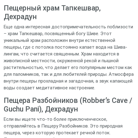
Пещерный храм Тапкешвар,
Дехрадун
Еще одна интересная достопримечательность поблизости
– храм Тапкешвар, посвященный богу Шиве. Этот
уникальный храм расположен внутри естественной
пещеры, где с потолка постоянно капает вода на Шива-
лингам, что считается священным. Храм находится в
живописной местности, окруженной рекой и пышной
растительностью, что делает его популярным местом как
для паломников, так и для любителей природы. Атмосфера
внутри пещеры прохладная и загадочная, а звук капающей
воды создает медитативное настроение.
Пещера Разбойников (Robber’s Cave /
Guchu Pani), Дехрадун
Если вы ищете что-то более приключенческое,
отправляйтесь в Пещеру Разбойников. Это природная
пещера, через которую протекает речной поток.