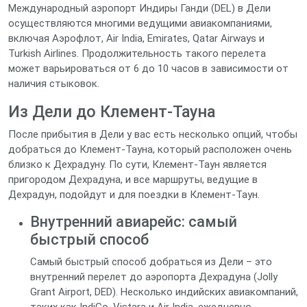
Международный аэропорт Индиры Ганди (DEL) в Дели
осуществляются многими ведущими авиакомпаниями,
включая Аэрофлот, Air India, Emirates, Qatar Airways и
Turkish Airlines. Продолжительность такого перелета
может варьироваться от 6 до 10 часов в зависимости от
наличия стыковок.
Из Дели до Клемент-Тауна
После прибытия в Дели у вас есть несколько опций, чтобы
добраться до Клемент-Тауна, который расположен очень
близко к Дехрадуну. По сути, Клемент-Таун является
пригородом Дехрадуна, и все маршруты, ведущие в
Дехрадун, подойдут и для поездки в Клемент-Таун.
Внутренний авиарейс: самый
быстрый способ
Самый быстрый способ добраться из Дели – это
внутренний перелет до аэропорта Дехрадуна (Jolly
Grant Airport, DED). Несколько индийских авиакомпаний,