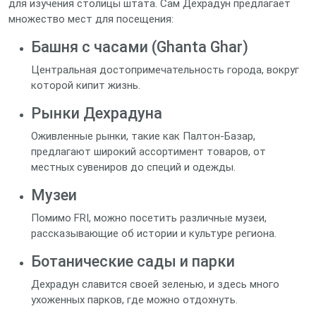
для изучения столицы штата. Сам Дехрадун предлагает
множество мест для посещения:
Башня с часами (Ghanta Ghar)
Центральная достопримечательность города, вокруг
которой кипит жизнь.
Рынки Дехрадуна
Оживленные рынки, такие как Палтон-Базар,
предлагают широкий ассортимент товаров, от
местных сувениров до специй и одежды.
Музеи
Помимо FRI, можно посетить различные музеи,
рассказывающие об истории и культуре региона.
Ботанические сады и парки
Дехрадун славится своей зеленью, и здесь много
ухоженных парков, где можно отдохнуть.