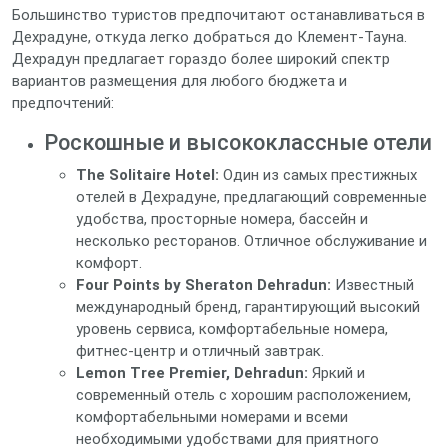
Большинство туристов предпочитают останавливаться в
Дехрадуне, откуда легко добраться до Клемент-Тауна.
Дехрадун предлагает гораздо более широкий спектр
вариантов размещения для любого бюджета и
предпочтений:
Роскошные и высококлассные отели
The Solitaire Hotel:
Один из самых престижных
отелей в Дехрадуне, предлагающий современные
удобства, просторные номера, бассейн и
несколько ресторанов. Отличное обслуживание и
комфорт.
Four Points by Sheraton Dehradun:
Известный
международный бренд, гарантирующий высокий
уровень сервиса, комфортабельные номера,
фитнес-центр и отличный завтрак.
Lemon Tree Premier, Dehradun:
Яркий и
современный отель с хорошим расположением,
комфортабельными номерами и всеми
необходимыми удобствами для приятного