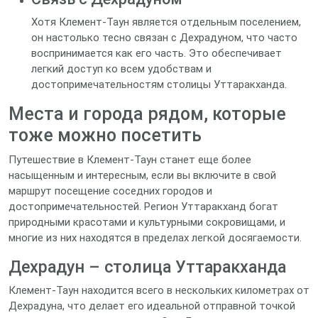
Хотя Клемент-Таун является отдельным поселением,
он настолько тесно связан с Дехрадуном, что часто
воспринимается как его часть. Это обеспечивает
легкий доступ ко всем удобствам и
достопримечательностям столицы Уттаракханда.
Места и города рядом, которые
тоже можно посетить
Путешествие в Клемент-Таун станет еще более
насыщенным и интересным, если вы включите в свой
маршрут посещение соседних городов и
достопримечательностей. Регион Уттаракханд богат
природными красотами и культурными сокровищами, и
многие из них находятся в пределах легкой досягаемости.
Дехрадун – столица Уттаракханда
Клемент-Таун находится всего в нескольких километрах от
Дехрадуна, что делает его идеальной отправной точкой