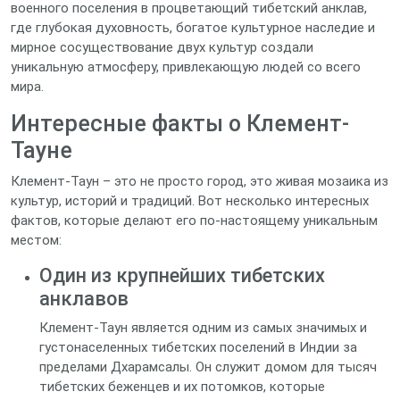
военного поселения в процветающий тибетский анклав,
где глубокая духовность, богатое культурное наследие и
мирное сосуществование двух культур создали
уникальную атмосферу, привлекающую людей со всего
мира.
Интересные факты о Клемент-
Тауне
Клемент-Таун – это не просто город, это живая мозаика из
культур, историй и традиций. Вот несколько интересных
фактов, которые делают его по-настоящему уникальным
местом:
Один из крупнейших тибетских
анклавов
Клемент-Таун является одним из самых значимых и
густонаселенных тибетских поселений в Индии за
пределами Дхарамсалы. Он служит домом для тысяч
тибетских беженцев и их потомков, которые