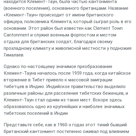
находится Клемент-Таун, была частью кантонмента
(военного поселения), основанного британцами. Название
«Клемент-Таун» происходит от имени британского
офицера, полковника Клемента, который сыграл роль в его
основании. Этот район был известен как Clement Town
Cantonment и служил военным форпостом и местом
отдыха для британских солдат, благодаря своему
прохладному климату и живописной местности у подножия
Гималаев.
Однако по-настоящему значимое преобразование
Клемент-Тауна началось после 1959 года, когда китайское
вторжение в Тибет привело к массовой эмиграции
тибетцев в Индию. Индийское правительство выделило
различные районы для расселения тибетских беженцев, и
Клемент-Таун стал одним из таких мест. Вскоре здесь
образовалось одно из крупнейших и наиболее значимых
тибетских поселений в Индии.
Представьте себе, как в 1960-х годах этот тихий бывший
британский кантонмент постепенно оживал под влиянием