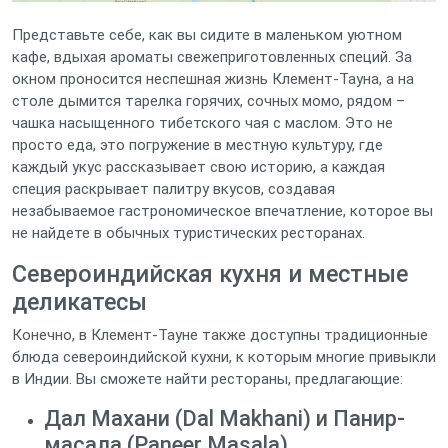
Представьте себе, как вы сидите в маленьком уютном
кафе, вдыхая ароматы свежеприготовленных специй. За
окном проносится неспешная жизнь Клемент-Тауна, а на
столе дымится тарелка горячих, сочных момо, рядом –
чашка насыщенного тибетского чая с маслом. Это не
просто еда, это погружение в местную культуру, где
каждый укус рассказывает свою историю, а каждая
специя раскрывает палитру вкусов, создавая
незабываемое гастрономическое впечатление, которое вы
не найдете в обычных туристических ресторанах.
Североиндийская кухня и местные
деликатесы
Конечно, в Клемент-Тауне также доступны традиционные
блюда североиндийской кухни, к которым многие привыкли
в Индии. Вы сможете найти рестораны, предлагающие:
Дал Махани (Dal Makhani) и Панир-
масала (Paneer Masala)