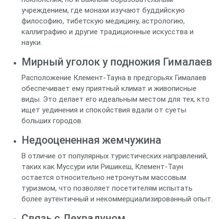
учреждением, где монахи изучают буддийскую
философию, тибетскую медицину, астрологию,
каллиграфию и другие традиционные искусства и
науки.
Мирный уголок у подножия Гималаев
Расположение Клемент-Тауна в предгорьях Гималаев
обеспечивает ему приятный климат и живописные
виды. Это делает его идеальным местом для тех, кто
ищет уединения и спокойствия вдали от суеты
больших городов.
Недооцененная жемчужина
В отличие от популярных туристических направлений,
таких как Муссури или Ришикеш, Клемент-Таун
остается относительно нетронутым массовым
туризмом, что позволяет посетителям испытать
более аутентичный и некоммерциализированный опыт.
Связь с Дехрадуном