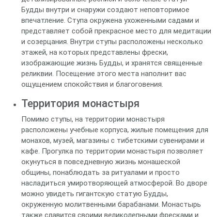
Будды внутри и снаружи создают неповторимое
впечатление. Ступа окружена ухоженными садами и
представляет собой прекрасное место для медитации
и созерцания. Внутри ступы расположены несколько
этажей, на которых представлены фрески,
изображающие жизнь Будды, и хранятся священные
реликвии. Посещение этого места наполнит вас
ощущением спокойствия и благоговения.
Территория монастыря
Помимо ступы, на территории монастыря
расположены учебные корпуса, жилые помещения для
монахов, музей, магазины с тибетскими сувенирами и
кафе. Прогулка по территории монастыря позволяет
окунуться в повседневную жизнь монашеской
общины, понаблюдать за ритуалами и просто
насладиться умиротворяющей атмосферой. Во дворе
можно увидеть гигантскую статую Будды,
окруженную молитвенными барабанами. Монастырь
также славится своими великолепными фресками и