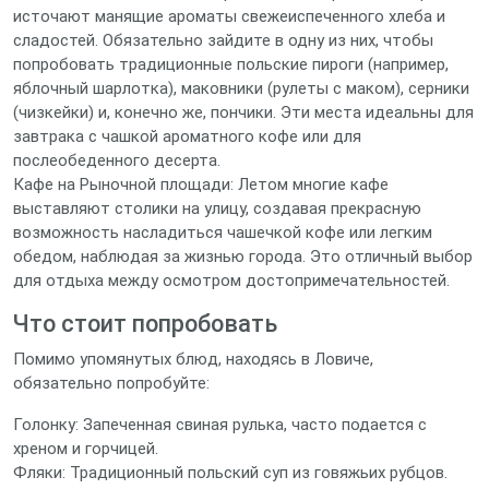
источают манящие ароматы свежеиспеченного хлеба и
сладостей. Обязательно зайдите в одну из них, чтобы
попробовать традиционные польские пироги (например,
яблочный шарлотка), маковники (рулеты с маком), серники
(чизкейки) и, конечно же, пончики. Эти места идеальны для
завтрака с чашкой ароматного кофе или для
послеобеденного десерта.
Кафе на Рыночной площади: Летом многие кафе
выставляют столики на улицу, создавая прекрасную
возможность насладиться чашечкой кофе или легким
обедом, наблюдая за жизнью города. Это отличный выбор
для отдыха между осмотром достопримечательностей.
Что стоит попробовать
Помимо упомянутых блюд, находясь в Ловиче,
обязательно попробуйте:
Голонку: Запеченная свиная рулька, часто подается с
хреном и горчицей.
Фляки: Традиционный польский суп из говяжьих рубцов.