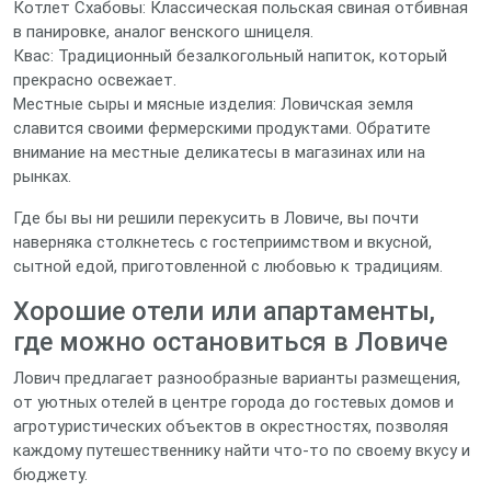
Котлет Схабовы: Классическая польская свиная отбивная
в панировке, аналог венского шницеля.
Квас: Традиционный безалкогольный напиток, который
прекрасно освежает.
Местные сыры и мясные изделия: Ловичская земля
славится своими фермерскими продуктами. Обратите
внимание на местные деликатесы в магазинах или на
рынках.
Где бы вы ни решили перекусить в Ловиче, вы почти
наверняка столкнетесь с гостеприимством и вкусной,
сытной едой, приготовленной с любовью к традициям.
Хорошие отели или апартаменты,
где можно остановиться в Ловиче
Лович предлагает разнообразные варианты размещения,
от уютных отелей в центре города до гостевых домов и
агротуристических объектов в окрестностях, позволяя
каждому путешественнику найти что-то по своему вкусу и
бюджету.