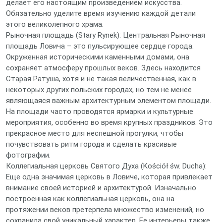
делает его настоящим произведением искусства.
Обязательно уделите время изучению каждой детали
этого великолепного храма.
Рыночная площадь (Stary Rynek): Центральная Рыночная
площадь Ловича – это пульсирующее сердце города.
Окруженная историческими каменными домами, она
сохраняет атмосферу прошлых веков. Здесь находится
Старая Ратуша, хотя и не такая величественная, как в
некоторых других польских городах, но тем не менее
являющаяся важным архитектурным элементом площади.
На площади часто проводятся ярмарки и культурные
мероприятия, особенно во время крупных праздников. Это
прекрасное место для неспешной прогулки, чтобы
почувствовать ритм города и сделать красивые
фотографии.
Коллегиальная церковь Святого Духа (Kościół św. Ducha):
Еще одна значимая церковь в Ловиче, которая привлекает
внимание своей историей и архитектурой. Изначально
построенная как коллегиальная церковь, она на
протяжении веков претерпела множество изменений, но
сохранила свой уникальный характер. Ее интерьеры также