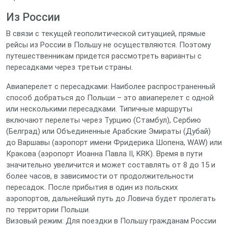
Из России
В связи с текущей геополитической ситуацией, прямые
рейсы из России в Польшу не осуществляются. Поэтому
путешественникам придется рассмотреть варианты с
пересадками через третьи страны.
Авиаперелет с пересадками: Наиболее распространенный
способ добраться до Польши – это авиаперелет с одной
или несколькими пересадками. Типичные маршруты
включают перелеты через Турцию (Стамбул), Сербию
(Белград) или Объединенные Арабские Эмираты (Дубай)
до Варшавы (аэропорт имени Фридерика Шопена, WAW) или
Кракова (аэропорт Иоанна Павла II, KRK). Время в пути
значительно увеличится и может составлять от 8 до 15 и
более часов, в зависимости от продолжительности
пересадок. После прибытия в один из польских
аэропортов, дальнейший путь до Ловича будет пролегать
по территории Польши.
Визовый режим: Для поездки в Польшу гражданам России