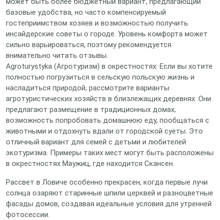
может быть более бюджетный вариант, предлагающий
базовые удобства, но часто компенсируемый
гостеприимством хозяев и возможностью получить
инсайдерские советы о городе. Уровень комфорта может
сильно варьироваться, поэтому рекомендуется
внимательно читать отзывы.
Agroturystyka (Агротуризм) в окрестностях: Если вы хотите
полностью погрузиться в сельскую польскую жизнь и
насладиться природой, рассмотрите варианты
агротуристических хозяйств в близлежащих деревнях. Они
предлагают размещение в традиционных домах,
возможность попробовать домашнюю еду, пообщаться с
животными и отдохнуть вдали от городской суеты. Это
отличный вариант для семей с детьми и любителей
экотуризма. Примеры таких мест могут быть расположены
в окрестностях Маужиц, где находится Скансен.
Рассвет в Ловиче особенно прекрасен, когда первые лучи
солнца озаряют старинные шпили церквей и разноцветные
фасады домов, создавая идеальные условия для утренней
фотосессии.