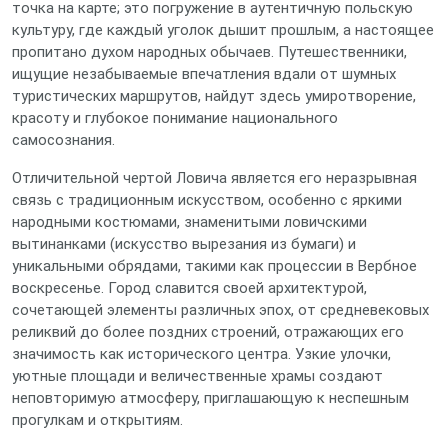
точка на карте; это погружение в аутентичную польскую
культуру, где каждый уголок дышит прошлым, а настоящее
пропитано духом народных обычаев. Путешественники,
ищущие незабываемые впечатления вдали от шумных
туристических маршрутов, найдут здесь умиротворение,
красоту и глубокое понимание национального
самосознания.
Отличительной чертой Ловича является его неразрывная
связь с традиционным искусством, особенно с яркими
народными костюмами, знаменитыми ловичскими
вытинанками (искусство вырезания из бумаги) и
уникальными обрядами, такими как процессии в Вербное
воскресенье. Город славится своей архитектурой,
сочетающей элементы различных эпох, от средневековых
реликвий до более поздних строений, отражающих его
значимость как исторического центра. Узкие улочки,
уютные площади и величественные храмы создают
неповторимую атмосферу, приглашающую к неспешным
прогулкам и открытиям.