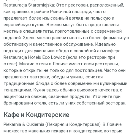
Restauracja Staromiejska: Этот ресторан, расположенный,
как правило, в районе Рыночной площади, часто
предлагает более изысканный взгляд на польскую и
европейскую кухню. В меню могут быть представлены
местные специалитеты, приготовленные с современной
подачей. Здесь можно рассчитывать на более формальную
обстановку и качественное обслуживание. Идеально
подходит для ужина или обеда в спокойной атмосфере.
Restauracja Hotelu Eco Łowicz (если это ресторан при
отеле): Многие отели в Ловиче имеют свои рестораны,
которые открыты не только для постояльцев. Часто они
предлагают завтраки, обеды и ужины, сочетая
традиционные блюда с более современными кулинарными
тенденциями. Кухня здесь обычно высокого качества, с
акцентом на свежие, сезонные продукты. Уточните при
бронировании отеля, есть ли у них собственный ресторан.
Кафе и Кондитерские
Piekarnia & Cukiernia (Пекарня и Кондитерская): В Ловиче
множество маленьких пекарен и кондитерских, которые