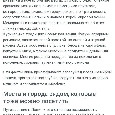
Битвы на Бзуре (Bitwa nad Bzurą). Это было ожесточенное
сражение между польскими и немецкими войсками,
которое стало символом героического, но трагического
сопротивления Польши в начале Второй мировой войны.
Мемориалы и памятники в регионе напоминают об этих
драматических событиях.
Кулинарные традиции: Ловичская земля, будучи аграрным
регионом, славится своей простой, но сытной и вкусной
кухней. Здесь особенно популярны блюда из картофеля,
капусты и мяса, а также молочные продукты и домашняя
выпечка. Многие рецепты передаются из поколения в
поколение, сохраняя аутентичный вкус региона.
Эти факты лишь приоткрывают завесу над богатым миром
Ловича, приглашая вас глубже погрузиться в его историю,
культуру и уникальную атмосферу.
Места и города рядом, которые
тоже можно посетить
Путешествие в Лович – это отличная возможность