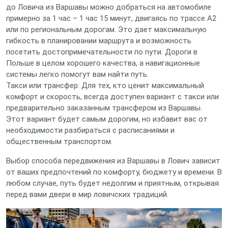
до Ловича из Варшавы можно добраться на автомобиле
примерно за 1 час – 1 час 15 минут, двигаясь по трассе А2
или по региональным дорогам. Это дает максимальную
гибкость в планировании маршрута и возможность
посетить достопримечательности по пути. Дороги в
Польше в целом хорошего качества, а навигационные
системы легко помогут вам найти путь.
Такси или трансфер: Для тех, кто ценит максимальный
комфорт и скорость, всегда доступен вариант с такси или
предварительно заказанным трансфером из Варшавы.
Этот вариант будет самым дорогим, но избавит вас от
необходимости разбираться с расписаниями и
общественным транспортом.
Выбор способа передвижения из Варшавы в Лович зависит
от ваших предпочтений по комфорту, бюджету и времени. В
любом случае, путь будет недолгим и приятным, открывая
перед вами двери в мир ловичских традиций.