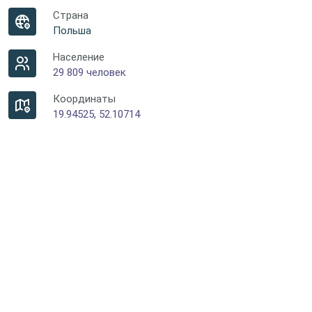
Страна
Польша
Население
29 809 человек
Координаты
19.94525, 52.10714