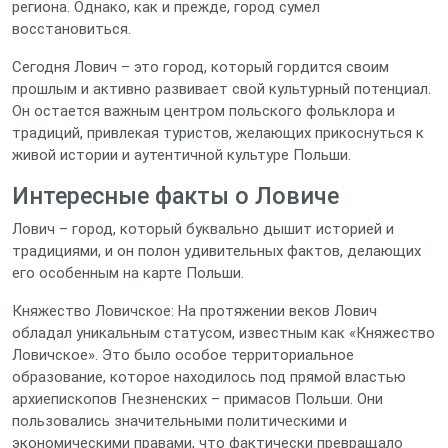
региона. Однако, как и прежде, город сумел
восстановиться.
Сегодня Лович – это город, который гордится своим
прошлым и активно развивает свой культурный потенциал.
Он остается важным центром польского фольклора и
традиций, привлекая туристов, желающих прикоснуться к
живой истории и аутентичной культуре Польши.
Интересные факты о Ловиче
Лович – город, который буквально дышит историей и
традициями, и он полон удивительных фактов, делающих
его особенным на карте Польши.
Княжество Ловичское: На протяжении веков Лович
обладал уникальным статусом, известным как «Княжество
Ловичское». Это было особое территориальное
образование, которое находилось под прямой властью
архиепископов Гнезненских – примасов Польши. Они
пользовались значительными политическими и
экономическими правами, что фактически превращало