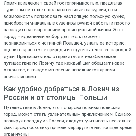
Лович привлекает своей гостеприимностью, предлагая
туристам не только познавательные экскурсии, но и
возможность попробовать настоящую польскую кухню,
приобрести уникальные сувениры ручной работы и просто
насладиться очарованием провинциальной жизни. Этот
город – идеальный выбор для тех, кто хочет
познакомиться с истинной Польшей, узнать ее историю,
оценить красоту ее природы и ощутить тепло ее народной
души. Приглашаем вас отправиться в незабываемое
путешествие по Ловичу, где каждый шаг обещает новое
открытие, а каждое мгновение наполняется яркими
впечатлениями.
Как удобно добраться в Лович из
России и от столицы Польши
Путешествие в Лович, этот очаровательный польский
город, может стать увлекательным приключением. Однако,
планируя поездку из России, следует учитывать несколько
факторов, поскольку прямые маршруты в настоящее время
ограничены.