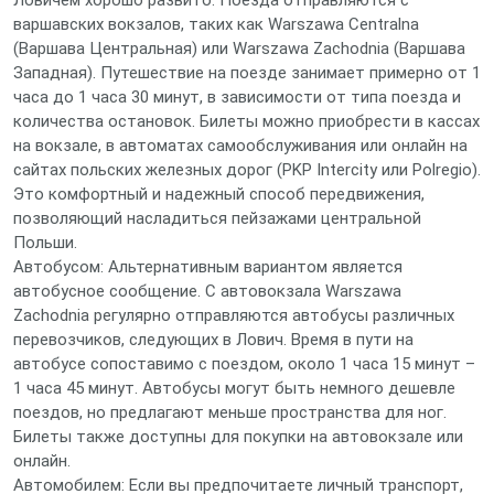
Ловичем хорошо развито. Поезда отправляются с
варшавских вокзалов, таких как Warszawa Centralna
(Варшава Центральная) или Warszawa Zachodnia (Варшава
Западная). Путешествие на поезде занимает примерно от 1
часа до 1 часа 30 минут, в зависимости от типа поезда и
количества остановок. Билеты можно приобрести в кассах
на вокзале, в автоматах самообслуживания или онлайн на
сайтах польских железных дорог (PKP Intercity или Polregio).
Это комфортный и надежный способ передвижения,
позволяющий насладиться пейзажами центральной
Польши.
Автобусом: Альтернативным вариантом является
автобусное сообщение. С автовокзала Warszawa
Zachodnia регулярно отправляются автобусы различных
перевозчиков, следующих в Лович. Время в пути на
автобусе сопоставимо с поездом, около 1 часа 15 минут –
1 часа 45 минут. Автобусы могут быть немного дешевле
поездов, но предлагают меньше пространства для ног.
Билеты также доступны для покупки на автовокзале или
онлайн.
Автомобилем: Если вы предпочитаете личный транспорт,