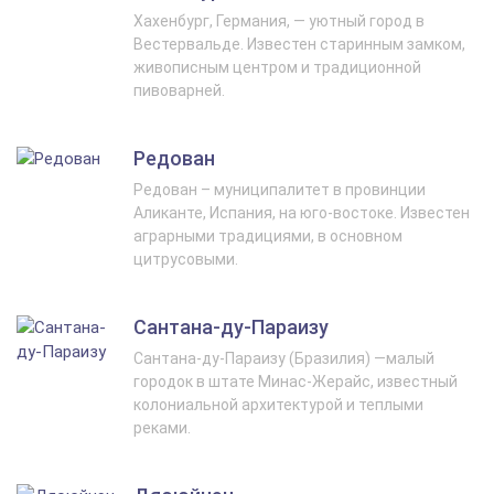
Хахенбург, Германия, — уютный город в
Вестервальде. Известен старинным замком,
живописным центром и традиционной
пивоварней.
Редован
Редован – муниципалитет в провинции
Аликанте, Испания, на юго-востоке. Известен
аграрными традициями, в основном
цитрусовыми.
Сантана-ду-Параизу
Сантана-ду-Параизу (Бразилия) —малый
городок в штате Минас-Жерайс, известный
колониальной архитектурой и теплыми
реками.