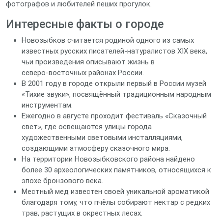
фотографов и любителей пеших прогулок.
Интересные факты о городе
Новозыбков считается родиной одного из самых
известных русских писателей‑натуралистов XIX века,
чьи произведения описывают жизнь в
северо‑восточных районах России.
В 2001 году в городе открыли первый в России музей
«Тихие звуки», посвящённый традиционным народным
инструментам.
Ежегодно в августе проходит фестиваль «Сказочный
свет», где освещаются улицы города
художественными световыми инсталляциями,
создающими атмосферу сказочного мира.
На территории Новозыбковского района найдено
более 30 археологических памятников, относящихся к
эпохе бронзового века.
Местный мед известен своей уникальной ароматикой
благодаря тому, что пчёлы собирают нектар с редких
трав, растущих в окрестных лесах.