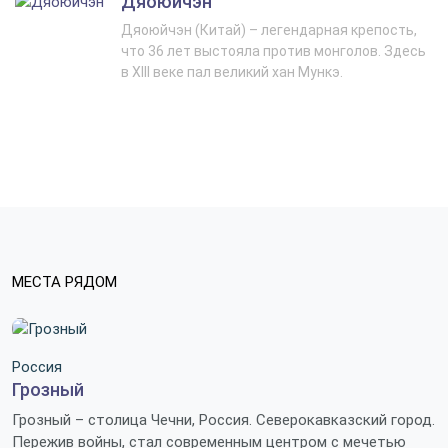
Дяоюйчэн
Дяоюйчэн (Китай) – легендарная крепость,
что 36 лет выстояла против монголов. Здесь
в XIII веке пал великий хан Мункэ.
МЕСТА РЯДОМ
Россия
Грозный
Грозный – столица Чечни, Россия. Северокавказский город.
Пережив войны, стал современным центром с мечетью