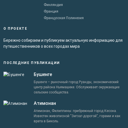
Финляндия
Франция
Французская Полинезия
О ПРОЕКТЕ
Бережно собираем и публикуем актуальную информацию для
путешественников о всех городах мира
ПОСЛЕДНИЕ ПУБЛИКАЦИИ
Бушенге
Бушенге – рыночный город Руанды, экономический
центр района Ньямашеке. Обслуживает окружающие
сельские сообщества.
Атимонан
Атимонан, Филиппины: прибрежный город Кесона.
Известен живописной "Зигзаг-дорогой", горами и как
врата в Биколь.