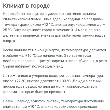
Климат в городе
Новозыбков находится в умеренно континентальном
климатическом поясе. Зима здесь холодная, со средними
температурами около –12 °C, иногда опускающимися до –
25 °C. Снег покрывает город в течение 3–4 месяцев, что
делает его привлекательным для любителей зимних видов
спорта.
Весна начинается в конце марта, но температура держится
в районе +5…+10 °C до начала мая. Это время года
особенно красиво – цветут сирени в парке «Сирень», а река
Сырая набирает полноводный вид.
Лето – теплое и умеренно влажное, средняя температура
около +22 °C, иногда достигает +30 °C. Дожди в летний
период идут редко, но иногда могут сопровождаться
грозами, которые быстро проходят.
Осень – период золотой листвы, температура постепенно
снижается до +10 °C, а яркие краски лесов привлекают