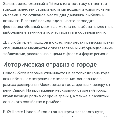
Залив, расположенный в 15 км к юго‑востоку от центра
города, известен своими чистыми водами и живописными
скалами. Это отличное место для дайвинга, рыбалки и
каякинга. В летний период здесь часто проводят
фестивали «Водный мир», где можно попробовать местные
рыболовные техники и поучаствовать в соревнованиях.
Для любителей походов в окрестных лесах предусмотрены
специальные маршруты с указателями и информационными
табличками, рассказывающими о флоре и фауне региона.
Историческая справка о городе
Новозыбков впервые упоминается в летописях 1586 года
как небольшое пограничное поселение, основанное в
рамках расширения Московского государства к северу от
реки Сырой. На протяжении нескольких столетий город
играл важную роль в обороне границ, а также в развитии
сельского хозяйства и ремёсел.
В XVII веке Новозыбков стал центром торгового пути,