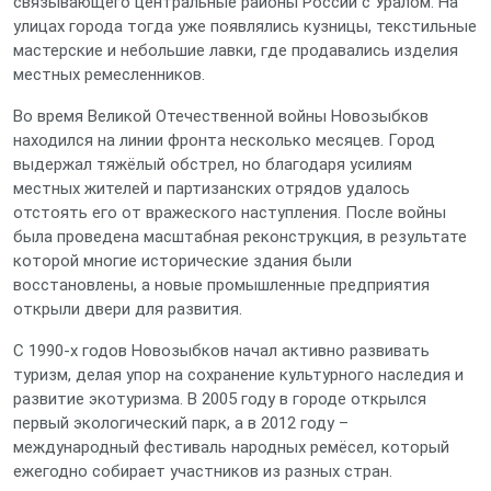
связывающего центральные районы России с Уралом. На
улицах города тогда уже появлялись кузницы, текстильные
мастерские и небольшие лавки, где продавались изделия
местных ремесленников.
Во время Великой Отечественной войны Новозыбков
находился на линии фронта несколько месяцев. Город
выдержал тяжёлый обстрел, но благодаря усилиям
местных жителей и партизанских отрядов удалось
отстоять его от вражеского наступления. После войны
была проведена масштабная реконструкция, в результате
которой многие исторические здания были
восстановлены, а новые промышленные предприятия
открыли двери для развития.
С 1990‑х годов Новозыбков начал активно развивать
туризм, делая упор на сохранение культурного наследия и
развитие экотуризма. В 2005 году в городе открылся
первый экологический парк, а в 2012 году –
международный фестиваль народных ремёсел, который
ежегодно собирает участников из разных стран.