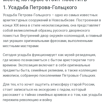
1. Усадьба Петрова‑Гольцкого
Усадьба Петрова‑Гольцкого – одно из самых известных
архитектурных сооружений в Новозыбкове. Построенная в
конце XIX века в стиле неоклассицизма, она представляет
собой великолепный образец русского дворянского
поместья. Внутренний двор окружён колоннадой, а главный
зал украшен оригинальными фресками, выполненными
местными мастерами.
Сегодня усадьба функционирует как музей-резиденция,
где можно познакомиться с бытом аристократии того
времени. Экспозиция включает в себя оригинальные
предметы быта, семейные реликвии, а также коллекцию
живописи, собранную поколениями Петровых‑Гольцких.
Для тех, кто хочет ощутить атмосферу старой России,
стоит записаться на экскурсию с гидом, который
расскажет о тайнах семейных архивов и о том, как усадьба
пережила революцию и войну.