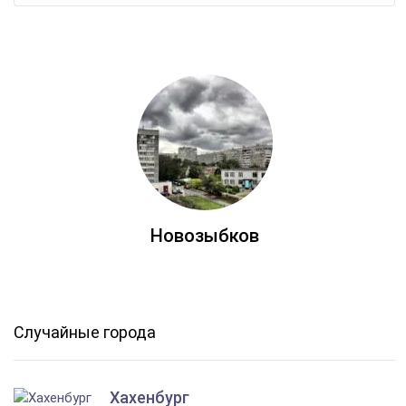
Новозыбков
Случайные города
Хахенбург