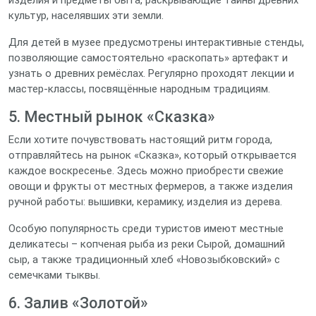
изделия и предметы быта, раскрывающие тайны древних
культур, населявших эти земли.
Для детей в музее предусмотрены интерактивные стенды,
позволяющие самостоятельно «раскопать» артефакт и
узнать о древних ремёслах. Регулярно проходят лекции и
мастер‑классы, посвящённые народным традициям.
5. Местный рынок «Сказка»
Если хотите почувствовать настоящий ритм города,
отправляйтесь на рынок «Сказка», который открывается
каждое воскресенье. Здесь можно приобрести свежие
овощи и фрукты от местных фермеров, а также изделия
ручной работы: вышивки, керамику, изделия из дерева.
Особую популярность среди туристов имеют местные
деликатесы – копченая рыба из реки Сырой, домашний
сыр, а также традиционный хлеб «Новозыбковский» с
семечками тыквы.
6. Залив «Золотой»