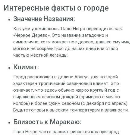
Интересные факты о городе
Значение Названия:
Как уже упоминалось, Пало Негро переводится как
«Черное Дерево». Это название загадочно и
символично, хотя конкретное дерево, давшее ему имя,
могло и не сохраниться до наших дней или стало
частью местной легенды.
Климат:
Город расположен в долине Арагуа, для которой
характерен тропический саванновый климат. Это
означает, что здесь обычно жарко круглый год с
выраженным сезоном дождей (примерно с мая по
ноябрь) и более сухим сезоном (с декабря по апрель).
Будьте готовы к высоким температурам и влажности.
Близость к Маракаю:
Пало Негро часто рассматривается как пригород