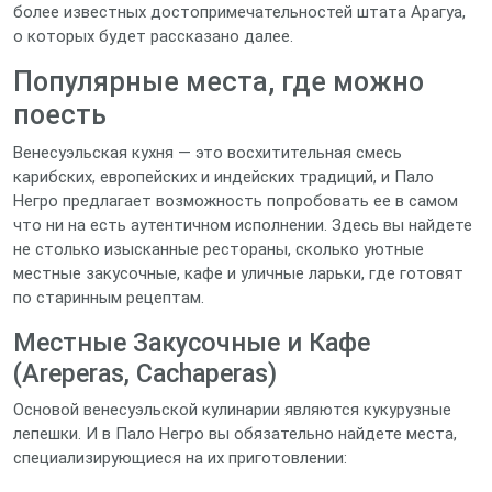
более известных достопримечательностей штата Арагуа,
о которых будет рассказано далее.
Популярные места, где можно
поесть
Венесуэльская кухня — это восхитительная смесь
карибских, европейских и индейских традиций, и Пало
Негро предлагает возможность попробовать ее в самом
что ни на есть аутентичном исполнении. Здесь вы найдете
не столько изысканные рестораны, сколько уютные
местные закусочные, кафе и уличные ларьки, где готовят
по старинным рецептам.
Местные Закусочные и Кафе
(Areperas, Cachaperas)
Основой венесуэльской кулинарии являются кукурузные
лепешки. И в Пало Негро вы обязательно найдете места,
специализирующиеся на их приготовлении: