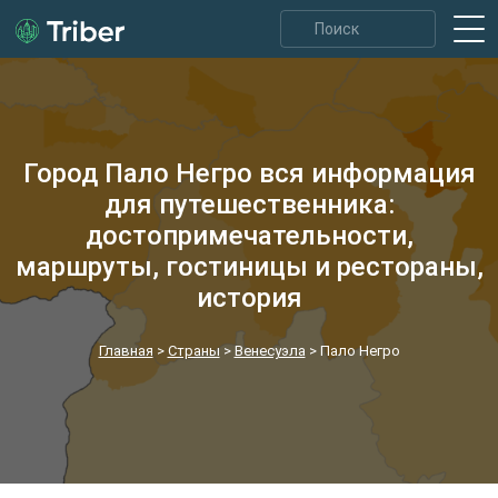
Город Пало Негро вся информация
для путешественника:
достопримечательности,
маршруты, гостиницы и рестораны,
история
Главная
>
Страны
>
Венесуэла
>
Пало Негро