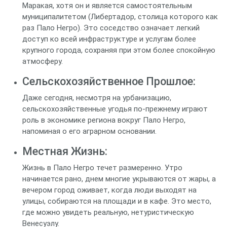
Маракая, хотя он и является самостоятельным
муниципалитетом (Либертадор, столица которого как
раз Пало Негро). Это соседство означает легкий
доступ ко всей инфраструктуре и услугам более
крупного города, сохраняя при этом более спокойную
атмосферу.
Сельскохозяйственное Прошлое:
Даже сегодня, несмотря на урбанизацию,
сельскохозяйственные угодья по-прежнему играют
роль в экономике региона вокруг Пало Негро,
напоминая о его аграрном основании.
Местная Жизнь:
Жизнь в Пало Негро течет размеренно. Утро
начинается рано, днем многие укрываются от жары, а
вечером город оживает, когда люди выходят на
улицы, собираются на площади и в кафе. Это место,
где можно увидеть реальную, нетуристическую
Венесуэлу.