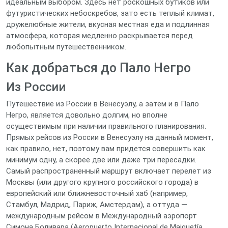
идеальным выбором. Здесь нет роскошных бутиков или
футуристических небоскребов, зато есть теплый климат,
дружелюбные жители, вкусная местная еда и подлинная
атмосфера, которая медленно раскрывается перед
любопытным путешественником.
Как добраться до Пало Негро
Из России
Путешествие из России в Венесуэлу, а затем и в Пало
Негро, является довольно долгим, но вполне
осуществимым при наличии правильного планирования.
Прямых рейсов из России в Венесуэлу на данный момент,
как правило, нет, поэтому вам придется совершить как
минимум одну, а скорее две или даже три пересадки.
Самый распространенный маршрут включает перелет из
Москвы (или другого крупного российского города) в
европейский или ближневосточный хаб (например,
Стамбул, Мадрид, Париж, Амстердам), а оттуда —
международным рейсом в Международный аэропорт
Симона Боливара (Aeropuerto Internacional de Maiquetía