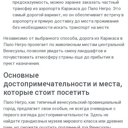
предсказуемость, можно заранее заказать частный
трансфер из аэропорта Каракаса до Пало Негро. Это
самый дорогой вариант, но он обеспечивает встречу в
аэропорту и прямую доставку до места проживания
без необходимости искать транспорт на месте.
Независимо от выбранного способа, дорога из Каракаса в
Пало Негро пролегает по живописным местам центральной
Венесуэлы, позволяя увидеть смену ландшафтов и
почувствовать атмосферу страны еще до прибытия в
пункт назначения.
Основные
достопримечательности и места,
которые стоит посетить
Пало Негро, как типичный венесуэльский провинциальный
город, предлагает свои особые, не всегда очевидные с
первого взгляда достопримечательности. Здесь не
найдете грандиозных музеев мирового класса или древних
руин, но сможете ощутить подлинный дух Венесуэлы,