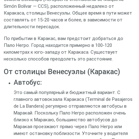
Simón Bolívar — CCS), расположенный недалеко от
Каракаса, столицы Венесуэлы. Общее время в пути может
составлять от 15-20 часов и более, в зависимости от
длительности пересадок.
По прибытии в Каракас, вам предстоит добраться до
Пало Негро. Город находится примерно в 100-120
километрах к юго-западу от Каракаса. Существует
несколько способов преодолеть это расстояние.
От столицы Венесуэлы (Каракас)
Автобус:
Это самый популярный и бюджетный вариант. С
главного автовокзала Каракаса (Terminal de Pasajeros
de La Bandera) регулярно отправляются автобусы в
Маракай. Поскольку Пало Негро расположен очень
близко к Маракаю, большинство автобусов до
Маракая проезжают прямо через Пало Негро или
имеют остановку поблизости. Уточните у водителя