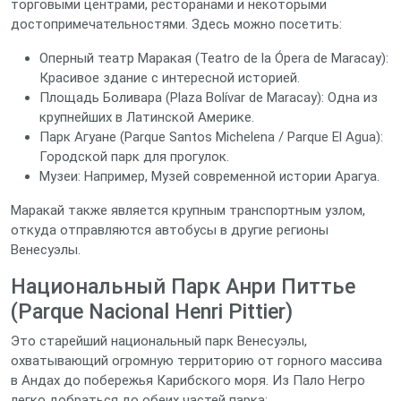
торговыми центрами, ресторанами и некоторыми
достопримечательностями. Здесь можно посетить:
Оперный театр Маракая (Teatro de la Ópera de Maracay):
Красивое здание с интересной историей.
Площадь Боливара (Plaza Bolívar de Maracay): Одна из
крупнейших в Латинской Америке.
Парк Агуане (Parque Santos Michelena / Parque El Agua):
Городской парк для прогулок.
Музеи: Например, Музей современной истории Арагуа.
Маракай также является крупным транспортным узлом,
откуда отправляются автобусы в другие регионы
Венесуэлы.
Национальный Парк Анри Питтье
(Parque Nacional Henri Pittier)
Это старейший национальный парк Венесуэлы,
охватывающий огромную территорию от горного массива
в Андах до побережья Карибского моря. Из Пало Негро
легко добраться до обеих частей парка: