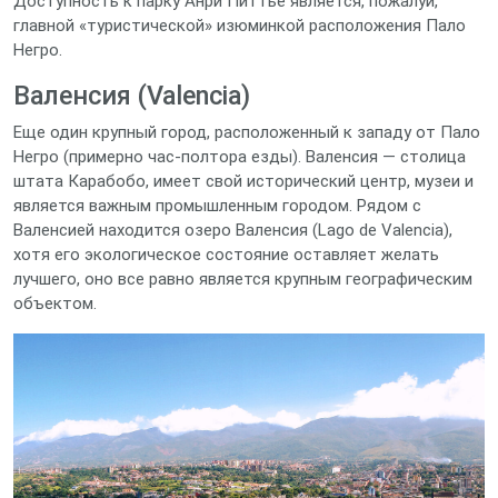
Доступность к парку Анри Питтье является, пожалуй,
главной «туристической» изюминкой расположения Пало
Негро.
Валенсия (Valencia)
Еще один крупный город, расположенный к западу от Пало
Негро (примерно час-полтора езды). Валенсия — столица
штата Карабобо, имеет свой исторический центр, музеи и
является важным промышленным городом. Рядом с
Валенсией находится озеро Валенсия (Lago de Valencia),
хотя его экологическое состояние оставляет желать
лучшего, оно все равно является крупным географическим
объектом.