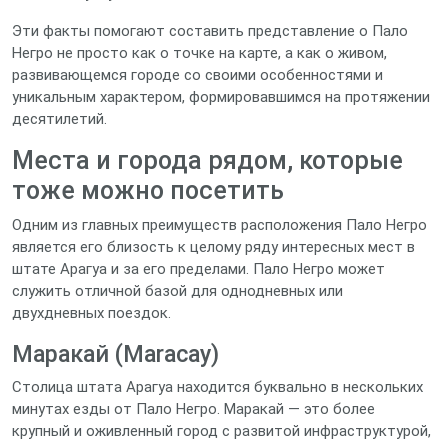
Эти факты помогают составить представление о Пало
Негро не просто как о точке на карте, а как о живом,
развивающемся городе со своими особенностями и
уникальным характером, формировавшимся на протяжении
десятилетий.
Места и города рядом, которые
тоже можно посетить
Одним из главных преимуществ расположения Пало Негро
является его близость к целому ряду интересных мест в
штате Арагуа и за его пределами. Пало Негро может
служить отличной базой для однодневных или
двухдневных поездок.
Маракай (Maracay)
Столица штата Арагуа находится буквально в нескольких
минутах езды от Пало Негро. Маракай — это более
крупный и оживленный город с развитой инфраструктурой,