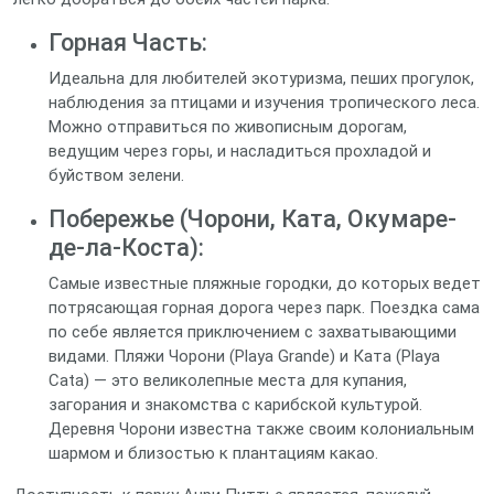
Горная Часть:
Идеальна для любителей экотуризма, пеших прогулок,
наблюдения за птицами и изучения тропического леса.
Можно отправиться по живописным дорогам,
ведущим через горы, и насладиться прохладой и
буйством зелени.
Побережье (Чорони, Ката, Окумаре-
де-ла-Коста):
Самые известные пляжные городки, до которых ведет
потрясающая горная дорога через парк. Поездка сама
по себе является приключением с захватывающими
видами. Пляжи Чорони (Playa Grande) и Ката (Playa
Cata) — это великолепные места для купания,
загорания и знакомства с карибской культурой.
Деревня Чорони известна также своим колониальным
шармом и близостью к плантациям какао.