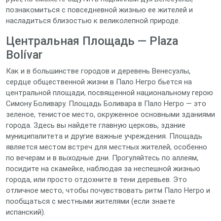
познакомиться с повседневной жизнью ее жителей и
насладиться близостью к великолепной природе.
Центральная Площадь — Plaza
Bolívar
Как и в большинстве городов и деревень Венесуэлы,
сердце общественной жизни в Пало Негро бьется на
центральной площади, посвященной национальному герою
Симону Боливару. Площадь Боливара в Пало Негро — это
зеленое, тенистое место, окруженное основными зданиями
города. Здесь вы найдете главную церковь, здание
муниципалитета и другие важные учреждения. Площадь
является местом встреч для местных жителей, особенно
по вечерам и в выходные дни. Прогуляйтесь по аллеям,
посидите на скамейке, наблюдая за неспешной жизнью
города, или просто отдохните в тени деревьев. Это
отличное место, чтобы почувствовать ритм Пало Негро и
пообщаться с местными жителями (если знаете
испанский).