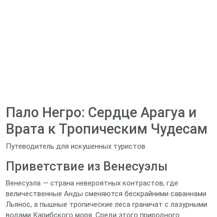
Пало Негро: Сердце Арагуа и
Врата к Тропическим Чудесам
Путеводитель для искушенных туристов
Приветствие из Венесуэлы
Венесуэла — страна невероятных контрастов, где
величественные Анды сменяются бескрайними саваннами
Льянос, а пышные тропические леса граничат с лазурными
водами Карибского моря. Среди этого природного