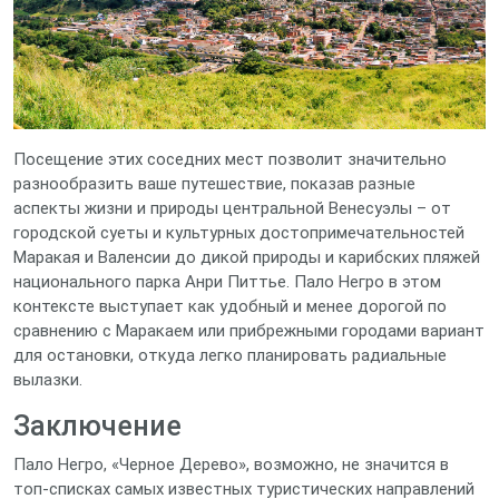
Посещение этих соседних мест позволит значительно
разнообразить ваше путешествие, показав разные
аспекты жизни и природы центральной Венесуэлы – от
городской суеты и культурных достопримечательностей
Маракая и Валенсии до дикой природы и карибских пляжей
национального парка Анри Питтье. Пало Негро в этом
контексте выступает как удобный и менее дорогой по
сравнению с Маракаем или прибрежными городами вариант
для остановки, откуда легко планировать радиальные
вылазки.
Заключение
Пало Негро, «Черное Дерево», возможно, не значится в
топ-списках самых известных туристических направлений