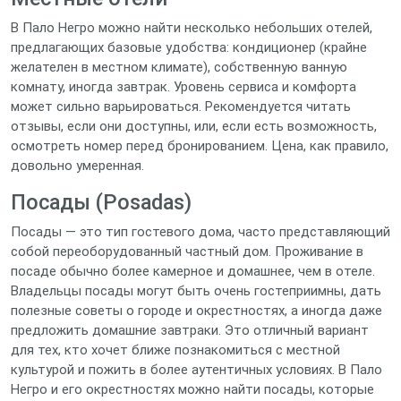
В Пало Негро можно найти несколько небольших отелей,
предлагающих базовые удобства: кондиционер (крайне
желателен в местном климате), собственную ванную
комнату, иногда завтрак. Уровень сервиса и комфорта
может сильно варьироваться. Рекомендуется читать
отзывы, если они доступны, или, если есть возможность,
осмотреть номер перед бронированием. Цена, как правило,
довольно умеренная.
Посады (Posadas)
Посады — это тип гостевого дома, часто представляющий
собой переоборудованный частный дом. Проживание в
посаде обычно более камерное и домашнее, чем в отеле.
Владельцы посады могут быть очень гостеприимны, дать
полезные советы о городе и окрестностях, а иногда даже
предложить домашние завтраки. Это отличный вариант
для тех, кто хочет ближе познакомиться с местной
культурой и пожить в более аутентичных условиях. В Пало
Негро и его окрестностях можно найти посады, которые