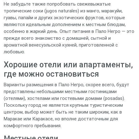
Не забудьте также попробовать свежевыжатые
тропические соки (jugos naturales) из манго, маракуйи,
гуавы, папайи и других экзотических фруктов, которые
являются идеальным дополнением к местным блюдам,
особенно в жаркий день. Опыт питания в Пало Негро — это
прежде всего знакомство с домашней, сытной и
ароматной венесуэльской кухней, приготовленной с
любовью.
Хорошие отели или апартаменты,
где можно остановиться
Варианты размещения в Пало Негро, скорее всего, будут
представлены небольшими местными гостиницами
(отелями), хостелами или гостевыми домами (posadas).
Поскольку город не является крупным туристическим
центром, выбор может быть не таким широким, как в
Маракае или Каракасе, но вполне достаточным для
комфортного пребывания.
Местные отели