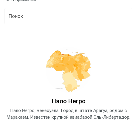
Пало Негро
Пало Негро, Венесуэла. Город в штате Арагуа, рядом с
Маракаем. Известен крупной авиабазой Эль-Либертадор.