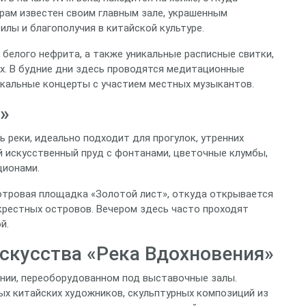
рам известен своим главным зале, украшенным
лы и благополучия в китайской культуре.
 белого нефрита, а также уникальные расписные свитки,
х. В будние дни здесь проводятся медитационные
кальные концерты с участием местных музыкантов.
»
 реки, идеально подходит для прогулок, утренних
й искусственный пруд с фонтанами, цветочные клумбы,
ционами.
мотровая площадка «Золотой лист», откуда открывается
рестных островов. Вечером здесь часто проходят
й.
искусства «Река Вдохновения»
нии, переоборудованном под выставочные залы.
х китайских художников, скульптурных композиций из