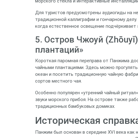
морского стекла и интерактивные инсталляци
Для туристов предусмотрены аудиогиды на не
традиционной каллиграфии и гончарному делу.
когда естественное освещение подчёркивает 
5. Остров Чжоуй (Zhōuyǐ
плантаций»
Короткая паромная переправа от Панжима дос
чайными плантациями. Здесь можно прогулять
океан и посетить традиционную чайную фабри
сортов местного чая.
Особенно популярен «утренний чайный ритуал
звуки морского прибоя. На острове также раб
традиционных бамбуковых домиках.
Историческая справка
Панжим был основан в середине XVI века как 