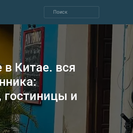
 в Китае. вся
нника:
 гостиницы и