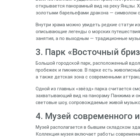
открывается панорамный вид на реку Янцзы. Х
золотыми барельефами дракона — символом си
Внутри храма можно увидеть редкие статуи из
описывающие легенды о морских путешествия
занятия, а по выходным — традиционные музы
3. Парк «Восточный бриз
Большой городской парк, расположенный вдоль
пробежек и пикников. В парке есть живописны
а также детская зона с современными аттрак
Одной из главных «звёзд» парка считается с
захватывающий вид на панораму Панжима и ок
световые шоу, сопровождаемые живой музыко
4. Музей современного 
Музей располагается в бывшем складском зда
Коллекция музея включает работы современны