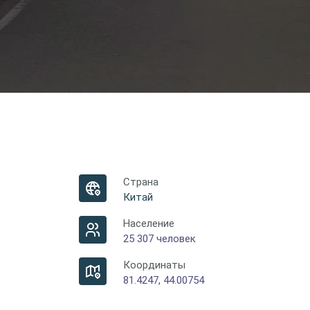
Страна
Китай
Население
25 307 человек
Координаты
81.4247, 44.00754