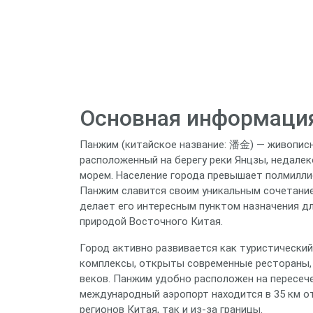
Основная информаци
Панжим (китайское название: 潘金) — живописн
расположенный на берегу реки Янцзы, недалек
морем. Население города превышает полмиллио
Панжим славится своим уникальным сочетание
делает его интересным пунктом назначения д
природой Восточного Китая.
Город активно развивается как туристически
комплексы, открыты современные рестораны,
веков. Панжим удобно расположен на пересеч
международный аэропорт находится в 35 км от
регионов Китая, так и из-за границы.