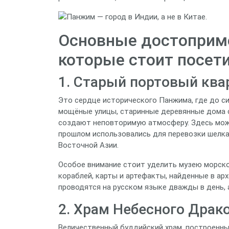
Основные достоприме
которые стоит посет
1. Старый портовый ква
Это сердце исторического Панжима, где до си
мощёные улицы, старинные деревянные дома 
создают неповторимую атмосферу. Здесь мож
прошлом использовались для перевозки шелка 
Восточной Азии.
Особое внимание стоит уделить музею морско
кораблей, карты и артефакты, найденные в арх
проводятся на русском языке дважды в день, 
2. Храм Небесного Драк
Величественный буддийский храм, построенный 