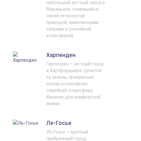
небольшой, уютный город в
Мараньяне, славящийся
своей нетронутой
природой, живописными
озерами и спокойной
атмосферой.
Харпенден
Гарпенден — уютный город
в Хартфордшире. Ценится
за зелень, прекрасные
школы и спокойную,
семейную атмосферу.
Идеален для комфортной
жизни.
Ле-Госье
Ле-Гозье — крупный
прибрежный город