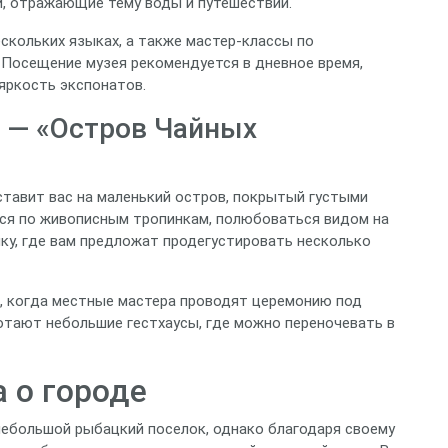
и, отражающие тему воды и путешествий.
скольких языках, а также мастер‑классы по
 Посещение музея рекомендуется в дневное время,
яркость экспонатов.
) — «Остров Чайных
тавит вас на маленький остров, покрытый густыми
ся по живописным тропинкам, полюбоваться видом на
ку, где вам предложат продегустировать несколько
», когда местные мастера проводят церемонию под
отают небольшие гестхаусы, где можно переночевать в
 о городе
небольшой рыбацкий поселок, однако благодаря своему