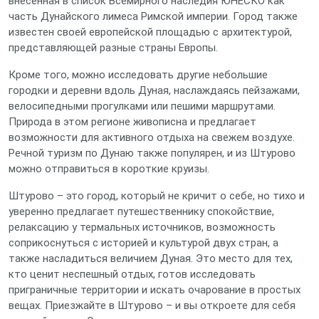
внесенная в список Всемирного наследия ЮНЕСКО как
часть Дунайского лимеса Римской империи. Город также
известен своей европейской площадью с архитектурой,
представляющей разные страны Европы.
Кроме того, можно исследовать другие небольшие
городки и деревни вдоль Дуная, наслаждаясь пейзажами,
велосипедными прогулками или пешими маршрутами.
Природа в этом регионе живописна и предлагает
возможности для активного отдыха на свежем воздухе.
Речной туризм по Дунаю также популярен, и из Штурово
можно отправиться в короткие круизы.
Штурово – это город, который не кричит о себе, но тихо и
уверенно предлагает путешественнику спокойствие,
релаксацию у термальных источников, возможность
соприкоснуться с историей и культурой двух стран, а
также насладиться величием Дуная. Это место для тех,
кто ценит неспешный отдых, готов исследовать
приграничные территории и искать очарование в простых
вещах. Приезжайте в Штурово – и вы откроете для себя