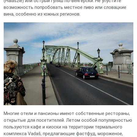
(Halászlé) или острый гуляш по-венгерски. Не упустите
возможность попробовать местное пиво или словацкие
вина, особенно из южных регионов.
Многие отели и пансионы имеют собственные рестораны,
открытые для посетителей. Летом особой популярностью
пользуются кафе и киоски на территории термального
комплекса Vadaš, предлагающие фастфуд, мороженое,