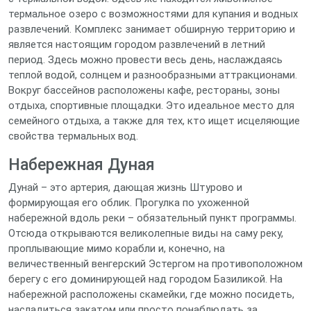
термальное озеро с возможностями для купания и водных
развлечений. Комплекс занимает обширную территорию и
является настоящим городом развлечений в летний
период. Здесь можно провести весь день, наслаждаясь
теплой водой, солнцем и разнообразными аттракционами.
Вокруг бассейнов расположены кафе, рестораны, зоны
отдыха, спортивные площадки. Это идеальное место для
семейного отдыха, а также для тех, кто ищет исцеляющие
свойства термальных вод.
Набережная Дуная
Дунай – это артерия, дающая жизнь Штурово и
формирующая его облик. Прогулка по ухоженной
набережной вдоль реки – обязательный пункт программы.
Отсюда открываются великолепные виды на саму реку,
проплывающие мимо корабли и, конечно, на
величественный венгерский Эстергом на противоположном
берегу с его доминирующей над городом Базиликой. На
набережной расположены скамейки, где можно посидеть,
насладиться закатом или просто понаблюдать за