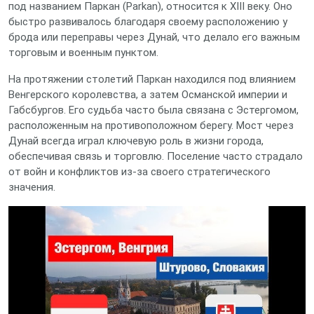
под названием Паркан (Parkan), относится к XIII веку. Оно
быстро развивалось благодаря своему расположению у
брода или переправы через Дунай, что делало его важным
торговым и военным пунктом.
На протяжении столетий Паркан находился под влиянием
Венгерского королевства, а затем Османской империи и
Габсбургов. Его судьба часто была связана с Эстергомом,
расположенным на противоположном берегу. Мост через
Дунай всегда играл ключевую роль в жизни города,
обеспечивая связь и торговлю. Поселение часто страдало
от войн и конфликтов из-за своего стратегического
значения.