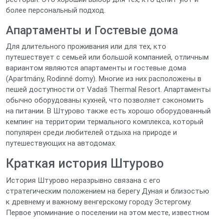
более персональный подход.
Апартаменты и Гостевые дома
Для длительного проживания или для тех, кто
путешествует с семьей или большой компанией, отличным
вариантом являются апартаменты и гостевые дома
(Apartmány, Rodinné domy). Многие из них расположены в
пешей доступности от Vadaš Thermal Resort. Апартаменты
обычно оборудованы кухней, что позволяет сэкономить
на питании. В Штурово также есть хорошо оборудованный
кемпинг на территории термального комплекса, который
популярен среди любителей отдыха на природе и
путешествующих на автодомах.
Краткая история Штурово
История Штурово неразрывно связана с его
стратегическим положением на берегу Дуная и близостью
к древнему и важному венгерскому городу Эстергому.
Первое упоминание о поселении на этом месте, известном