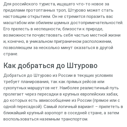
Для российского туриста, ищущего что-то новое за
пределами протоптанных троп, Штурово может стать
настоящим открытием. Он не стремится поразить вас
масштабом или обилием шумных достопримечательностей.
Его прелесть в неспешности, близости к природе,
возможности почувствовать себя частью местной жизни
и, конечно, в уникальном приграничном расположении,
позволяющем за несколько минут оказаться в другой
стране.
Как добраться до Штурово
Добраться до Штурово из России в текущих условиях
требует планирования, так как прямых рейсов или
сухопутных маршрутов нет. Наиболее реалистичный путь
пролегает через пересадки в крупных европейских хабах,
до которых есть авиасообщение из России (прямое или с
одной пересадкой). Самый логичный вариант – прилететь в
ближайший крупный аэропорт в соседней стране, а затем
воспользоваться наземным транспортом.