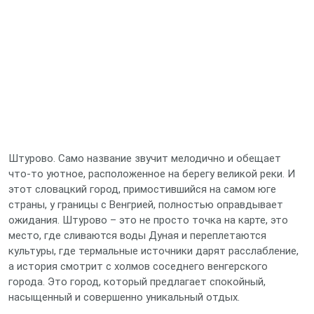
Штурово. Само название звучит мелодично и обещает
что-то уютное, расположенное на берегу великой реки. И
этот словацкий город, примостившийся на самом юге
страны, у границы с Венгрией, полностью оправдывает
ожидания. Штурово – это не просто точка на карте, это
место, где сливаются воды Дуная и переплетаются
культуры, где термальные источники дарят расслабление,
а история смотрит с холмов соседнего венгерского
города. Это город, который предлагает спокойный,
насыщенный и совершенно уникальный отдых.