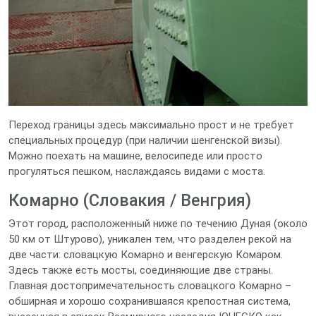
Переход границы здесь максимально прост и не требует
специальных процедур (при наличии шенгенской визы).
Можно поехать на машине, велосипеде или просто
прогуляться пешком, наслаждаясь видами с моста.
Комарно (Словакия / Венгрия)
Этот город, расположенный ниже по течению Дуная (около
50 км от Штурово), уникален тем, что разделен рекой на
две части: словацкую Комарно и венгерскую Комаром.
Здесь также есть мосты, соединяющие две страны.
Главная достопримечательность словацкого Комарно –
обширная и хорошо сохранившаяся крепостная система,