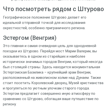
Что посмотреть рядом с Штурово
Географическое положение Штурово делает его
идеальной отправной точкой для исследования
окрестностей, особенно приграничного региона.
Эстергом (Венгрия)
Это главная и самая очевидная цель для однодневной
поездки из Штурово. Перейдя мост Марии Валерии, вы
оказываетесь в одном из старейших и наиболее
исторически значимых городов Венгрии, который некогда
был столицей страны. Здесь находится монументальная
Эстергомская Базилика – крупнейший храм Венгрии,
расположенный на живописном холме над Дунаем. Также
стоит посетить Королевский дворец, Музей христианства
и прогуляться по уютным улочкам старого города.
Эстергом предлагает совершенно иную атмосферу по
сравнению со Штурово, обогащая ваше путешествие по
региону.