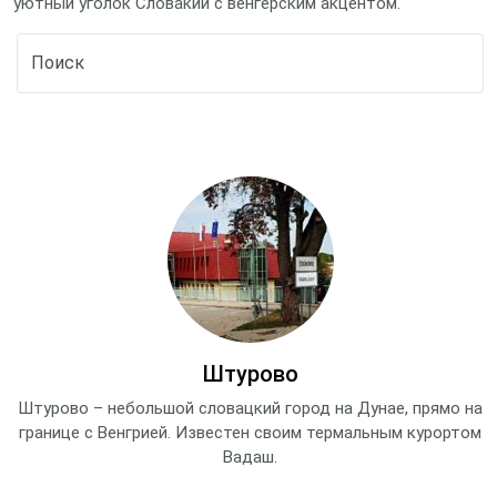
уютный уголок Словакии с венгерским акцентом.
Штурово
Штурово – небольшой словацкий город на Дунае, прямо на
границе с Венгрией. Известен своим термальным курортом
Вадаш.