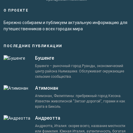
О ПРОЕКТЕ
Бережно собираем и публикуем актуальную информацию для
путешественников о всех городах мира
ПОСЛЕДНИЕ ПУБЛИКАЦИИ
Бушенге
Бушенге – рыночный город Руанды, экономический
центр района Ньямашеке. Обслуживает окружающие
сельские сообщества.
Атимонан
Атимонан, Филиппины: прибрежный город Кесона.
Известен живописной "Зигзаг-дорогой", горами и как
врата в Биколь.
Андреотта
Андреотта, Италия: скорее всего, название местности
или фамилия. Южная Италия, аутентичность, богатая