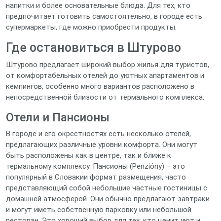
напитки и более основательные блюда. Для тех, кто
предпочитает готовить самостоятельно, в городе есть
супермаркеты, где можно приобрести продукты.
Где остановиться в Штурово
Штурово предлагает широкий выбор жилья для туристов,
от комфортабельных отелей до уютных апартаментов и
кемпингов, особенно много вариантов расположено в
непосредственной близости от термального комплекса.
Отели и Пансионы
В городе и его окрестностях есть несколько отелей,
предлагающих различные уровни комфорта. Они могут
быть расположены как в центре, так и ближе к
термальному комплексу. Пансионы (Penzióny) – это
популярный в Словакии формат размещения, часто
представляющий собой небольшие частные гостиницы с
домашней атмосферой. Они обычно предлагают завтраки
и могут иметь собственную парковку или небольшой
ресторан. Это хороший выбор для тех, кто ценит уют и