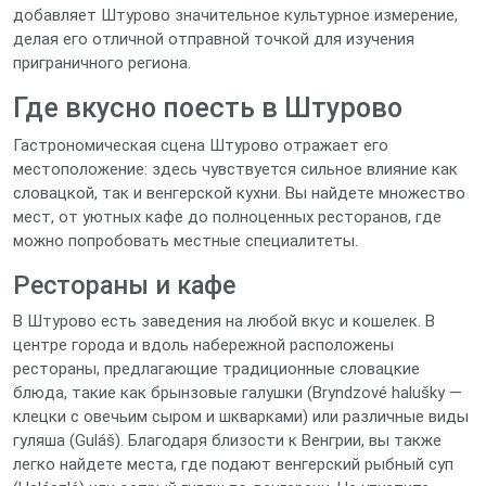
добавляет Штурово значительное культурное измерение,
делая его отличной отправной точкой для изучения
приграничного региона.
Где вкусно поесть в Штурово
Гастрономическая сцена Штурово отражает его
местоположение: здесь чувствуется сильное влияние как
словацкой, так и венгерской кухни. Вы найдете множество
мест, от уютных кафе до полноценных ресторанов, где
можно попробовать местные специалитеты.
Рестораны и кафе
В Штурово есть заведения на любой вкус и кошелек. В
центре города и вдоль набережной расположены
рестораны, предлагающие традиционные словацкие
блюда, такие как брынзовые галушки (Bryndzové halušky —
клецки с овечьим сыром и шкварками) или различные виды
гуляша (Guláš). Благодаря близости к Венгрии, вы также
легко найдете места, где подают венгерский рыбный суп