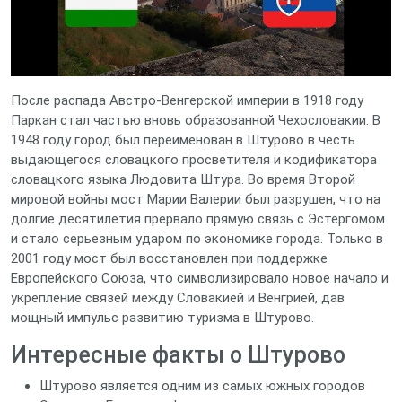
После распада Австро-Венгерской империи в 1918 году
Паркан стал частью вновь образованной Чехословакии. В
1948 году город был переименован в Штурово в честь
выдающегося словацкого просветителя и кодификатора
словацкого языка Людовита Штура. Во время Второй
мировой войны мост Марии Валерии был разрушен, что на
долгие десятилетия прервало прямую связь с Эстергомом
и стало серьезным ударом по экономике города. Только в
2001 году мост был восстановлен при поддержке
Европейского Союза, что символизировало новое начало и
укрепление связей между Словакией и Венгрией, дав
мощный импульс развитию туризма в Штурово.
Интересные факты о Штурово
Штурово является одним из самых южных городов