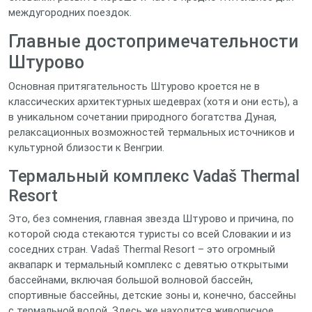
междугородних поездок.
Главные достопримечательности
Штурово
Основная притягательность Штурово кроется не в
классических архитектурных шедеврах (хотя и они есть), а
в уникальном сочетании природного богатства Дуная,
релаксационных возможностей термальных источников и
культурной близости к Венгрии.
Термальный комплекс Vadaš Thermal
Resort
Это, без сомнения, главная звезда Штурово и причина, по
которой сюда стекаются туристы со всей Словакии и из
соседних стран. Vadaš Thermal Resort – это огромный
аквапарк и термальный комплекс с девятью открытыми
бассейнами, включая большой волновой бассейн,
спортивные бассейны, детские зоны и, конечно, бассейны
с термальной водой. Здесь же находится живописное