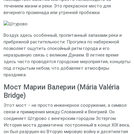
течением жизни и реки. Это прекрасное место для
вечернего променада или утренней пробежки.
Воздух здесь особенный, пропитанный запахами реки и
прибрежной растительности. Прогулка по набережной
позволяет ощутить спокойный ритм города и его
неразрывную связь с великим Дунаем. В летнее время
здесь часто проводятся городские мероприятия, концерты
под открытым небом, что добавляет атмосферы
праздника.
Мост Марии Валерии (Mária Valéria
Bridge)
Этот мост – не просто инженерное сооружение, а символ
связи и примирения между Словакией и Венгрией. Он
соединяет Штурово с венгерским городом Эстергом.
История моста драматична: построенный в конце XIX века,
он был разрушен во Вторую мировую войну и десятилетия