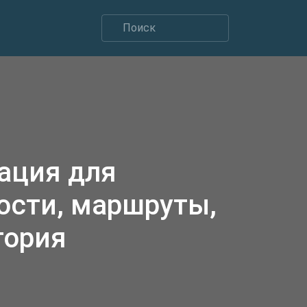
ация для
ости, маршруты,
тория