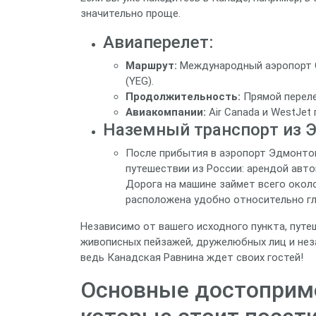
значительно проще.
Авиаперелет:
Маршрут:
Международный аэропорт 
(YEG).
Продолжительность:
Прямой переле
Авиакомпании:
Air Canada и WestJet
Наземный транспорт из 
После прибытия в аэропорт Эдмонтон
путешествии из России: арендой авт
Дорога на машине займет всего около
расположена удобно относительно гл
Независимо от вашего исходного пункта, путе
живописных пейзажей, дружелюбных лиц и нез
ведь Канадская Равнина ждет своих гостей!
Основные достоприме