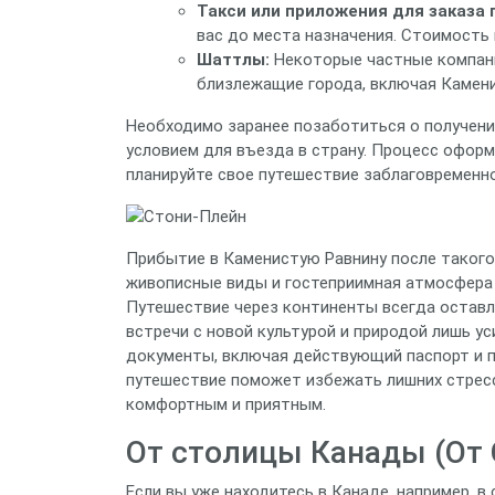
Такси или приложения для заказа 
вас до места назначения. Стоимость
Шаттлы:
Некоторые частные компани
близлежащие города, включая Камени
Необходимо заранее позаботиться о получени
условием для въезда в страну. Процесс офор
планируйте свое путешествие заблаговременно
Прибытие в Каменистую Равнину после такого
живописные виды и гостеприимная атмосфера
Путешествие через континенты всегда оставл
встречи с новой культурой и природой лишь ус
документы, включая действующий паспорт и 
путешествие поможет избежать лишних стресс
комфортным и приятным.
От столицы Канады (От
Если вы уже находитесь в Канаде, например, 