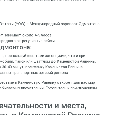
Оттавы (YOW) – Международный аэропорт Эдмонтона
т занимает около 4-5 часов.
 предлагают регулярные рейсы.
Эдмонтона:
а, воспользуйтесь теми же опциями, что и при
омобиля, такси или шаттлом до Каменистой Равнины.
 30-40 минут, поскольку Каменистая Равнина
авных транспортных артерий региона.
шествие в Каменистую Равнину откроет для вас мир
абываемых впечатлений. Готовьтесь к приключениям,
чательности и места,