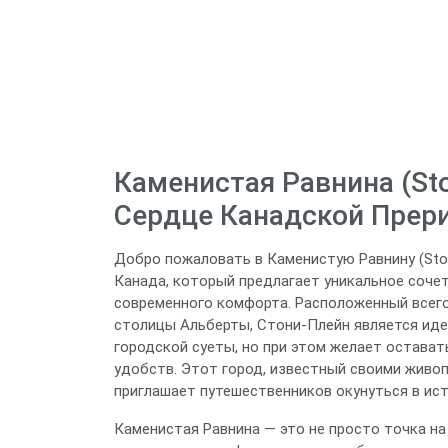
Каменистая Равнина (Sto
Сердце Канадской Прер
Добро пожаловать в Каменистую Равнину (Ston
Канада, который предлагает уникальное сочет
современного комфорта. Расположенный всего
столицы Альберты, Стони-Плейн является иде
городской суеты, но при этом желает остават
удобств. Этот город, известный своими жив
приглашает путешественников окунуться в ис
Каменистая Равнина — это не просто точка на