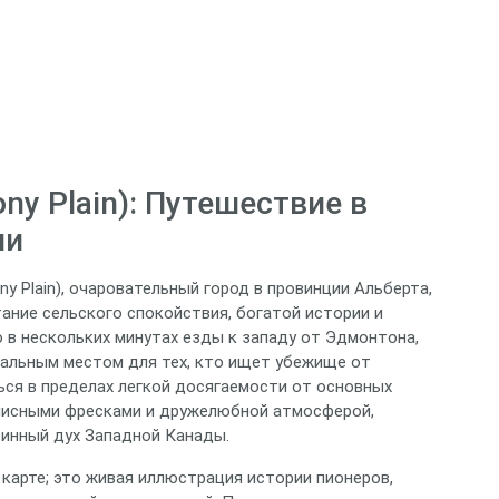
ny Plain): Путешествие в
ии
y Plain), очаровательный город в провинции Альберта,
ание сельского спокойствия, богатой истории и
 в нескольких минутах езды к западу от Эдмонтона,
альным местом для тех, кто ищет убежище от
ься в пределах легкой досягаемости от основных
описными фресками и дружелюбной атмосферой,
тинный дух Западной Канады.
 карте; это живая иллюстрация истории пионеров,