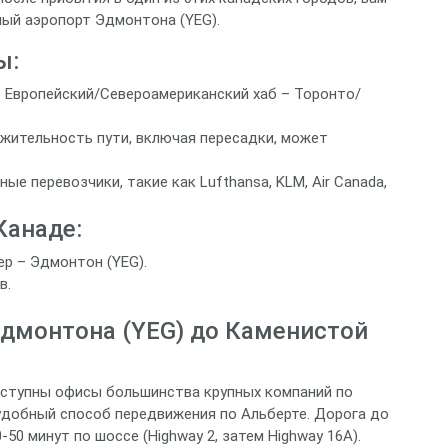
ый аэропорт Эдмонтона (YEG).
ы:
 Европейский/Североамериканский хаб – Торонто/
ительность пути, включая пересадки, может
е перевозчики, такие как Lufthansa, KLM, Air Canada,
Канаде:
р – Эдмонтон (YEG).
в.
Эдмонтона (YEG) до Каменистой
ступны офисы большинства крупных компаний по
удобный способ передвижения по Альберте. Дорога до
50 минут по шоссе (Highway 2, затем Highway 16A).