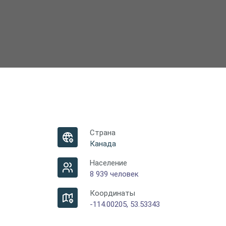
Страна
Канада
Население
8 939 человек
Координаты
-114.00205, 53.53343