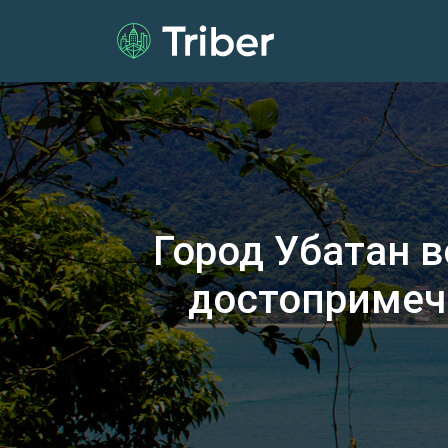
Город Убатан 
достопримеч