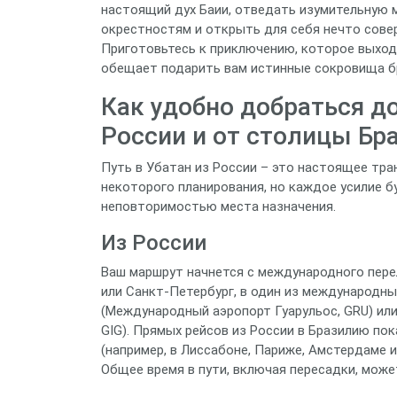
настоящий дух Баии, отведать изумительную 
окрестностям и открыть для себя нечто совер
Приготовьтесь к приключению, которое выход
обещает подарить вам истинные сокровища бр
Как удобно добраться до
России и от столицы Бр
Путь в Убатан из России – это настоящее тр
некоторого планирования, но каждое усилие 
неповторимостью места назначения.
Из России
Ваш маршрут начнется с международного перел
или Санкт-Петербург, в один из международны
(Международный аэропорт Гуарульос, GRU) ил
GIG). Прямых рейсов из России в Бразилию пок
(например, в Лиссабоне, Париже, Амстердаме и
Общее время в пути, включая пересадки, может