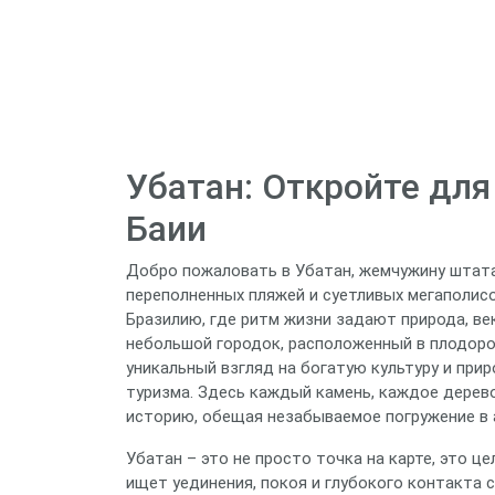
Убатан: Откройте для
Баии
Добро пожаловать в Убатан, жемчужину штата 
переполненных пляжей и суетливых мегаполисо
Бразилию, где ритм жизни задают природа, ве
небольшой городок, расположенный в плодород
уникальный взгляд на богатую культуру и при
туризма. Здесь каждый камень, каждое дерев
историю, обещая незабываемое погружение в 
Убатан – это не просто точка на карте, это ц
ищет уединения, покоя и глубокого контакта 