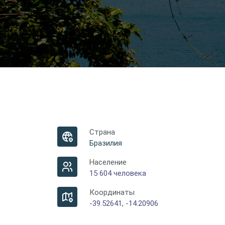
Страна
Бразилия
Население
15 604 человека
Координаты
-39.52641, -14.20906