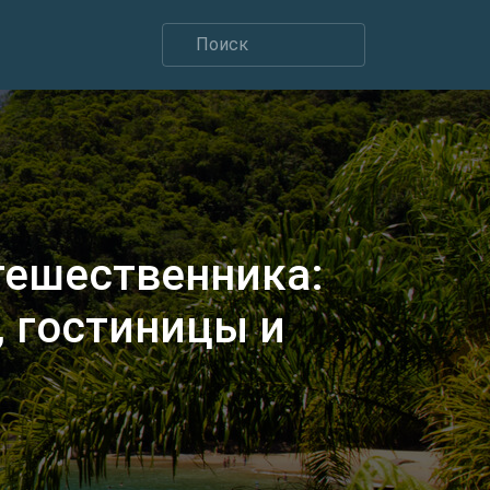
тешественника:
 гостиницы и