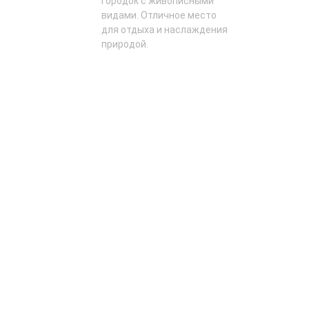
городок с живописными
видами. Отличное место
для отдыха и наслаждения
природой.