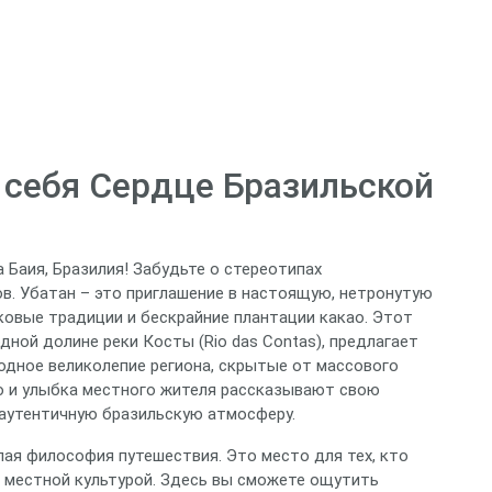
 себя Сердце Бразильской
Баия, Бразилия! Забудьте о стереотипах
в. Убатан – это приглашение в настоящую, нетронутую
ковые традиции и бескрайние плантации какао. Этот
ной долине реки Косты (Rio das Contas), предлагает
родное великолепие региона, скрытые от массового
о и улыбка местного жителя рассказывают свою
аутентичную бразильскую атмосферу.
елая философия путешествия. Это место для тех, кто
с местной культурой. Здесь вы сможете ощутить