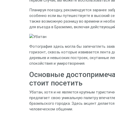
первом случае, вы можете воспользоваться а
Планируя поездку, рекомендуется заранее заб
особенно если вы путешествуете в высокий се
также возможную разницу во времени и необ
для въезда в Бразилию, включая действующий 
Фотография здесь могла бы запечатлеть захв
горизонт, сквозь которые извивается лента д
деревьев и невысоких построек, окутанные л
спокойствия и умиротворения.
Основные достопримеча
стоит посетить
Убатан, хотя и не является крупным туристич
предлагает свою уникальную палитру впечатле
бразильского городка. Здесь акцент делается
человеческом общении.