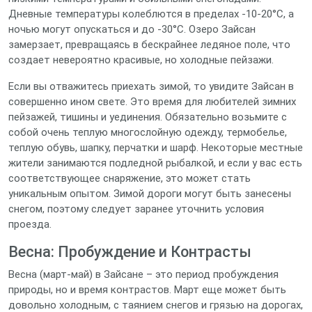
Дневные температуры колеблются в пределах -10-20°C, а
ночью могут опускаться и до -30°C. Озеро Зайсан
замерзает, превращаясь в бескрайнее ледяное поле, что
создает невероятно красивые, но холодные пейзажи.
Если вы отважитесь приехать зимой, то увидите Зайсан в
совершенно ином свете. Это время для любителей зимних
пейзажей, тишины и уединения. Обязательно возьмите с
собой очень теплую многослойную одежду, термобелье,
теплую обувь, шапку, перчатки и шарф. Некоторые местные
жители занимаются подледной рыбалкой, и если у вас есть
соответствующее снаряжение, это может стать
уникальным опытом. Зимой дороги могут быть занесены
снегом, поэтому следует заранее уточнить условия
проезда.
Весна: Пробуждение и Контрасты
Весна (март-май) в Зайсане – это период пробуждения
природы, но и время контрастов. Март еще может быть
довольно холодным, с таянием снегов и грязью на дорогах,