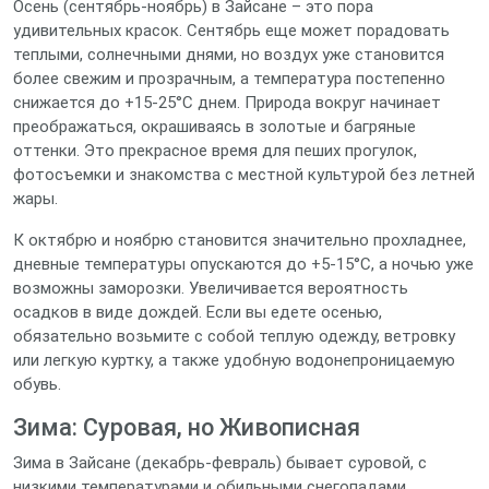
Осень (сентябрь-ноябрь) в Зайсане – это пора
удивительных красок. Сентябрь еще может порадовать
теплыми, солнечными днями, но воздух уже становится
более свежим и прозрачным, а температура постепенно
снижается до +15-25°C днем. Природа вокруг начинает
преображаться, окрашиваясь в золотые и багряные
оттенки. Это прекрасное время для пеших прогулок,
фотосъемки и знакомства с местной культурой без летней
жары.
К октябрю и ноябрю становится значительно прохладнее,
дневные температуры опускаются до +5-15°C, а ночью уже
возможны заморозки. Увеличивается вероятность
осадков в виде дождей. Если вы едете осенью,
обязательно возьмите с собой теплую одежду, ветровку
или легкую куртку, а также удобную водонепроницаемую
обувь.
Зима: Суровая, но Живописная
Зима в Зайсане (декабрь-февраль) бывает суровой, с
низкими температурами и обильными снегопадами.