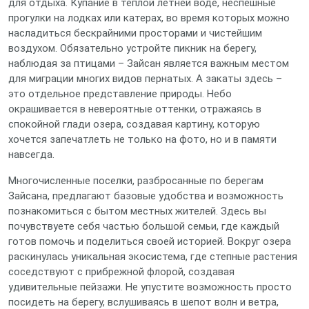
для отдыха. Купание в теплой летней воде, неспешные
прогулки на лодках или катерах, во время которых можно
насладиться бескрайними просторами и чистейшим
воздухом. Обязательно устройте пикник на берегу,
наблюдая за птицами – Зайсан является важным местом
для миграции многих видов пернатых. А закаты здесь –
это отдельное представление природы. Небо
окрашивается в невероятные оттенки, отражаясь в
спокойной глади озера, создавая картину, которую
хочется запечатлеть не только на фото, но и в памяти
навсегда.
Многочисленные поселки, разбросанные по берегам
Зайсана, предлагают базовые удобства и возможность
познакомиться с бытом местных жителей. Здесь вы
почувствуете себя частью большой семьи, где каждый
готов помочь и поделиться своей историей. Вокруг озера
раскинулась уникальная экосистема, где степные растения
соседствуют с прибрежной флорой, создавая
удивительные пейзажи. Не упустите возможность просто
посидеть на берегу, вслушиваясь в шепот волн и ветра,