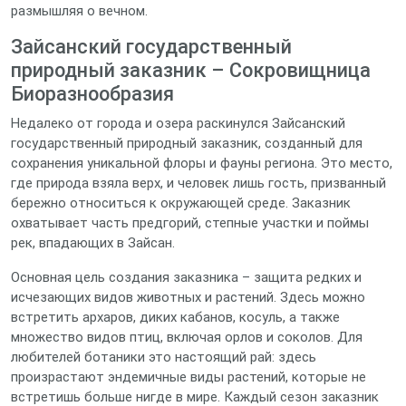
размышляя о вечном.
Зайсанский государственный
природный заказник – Сокровищница
Биоразнообразия
Недалеко от города и озера раскинулся Зайсанский
государственный природный заказник, созданный для
сохранения уникальной флоры и фауны региона. Это место,
где природа взяла верх, и человек лишь гость, призванный
бережно относиться к окружающей среде. Заказник
охватывает часть предгорий, степные участки и поймы
рек, впадающих в Зайсан.
Основная цель создания заказника – защита редких и
исчезающих видов животных и растений. Здесь можно
встретить архаров, диких кабанов, косуль, а также
множество видов птиц, включая орлов и соколов. Для
любителей ботаники это настоящий рай: здесь
произрастают эндемичные виды растений, которые не
встретишь больше нигде в мире. Каждый сезон заказник