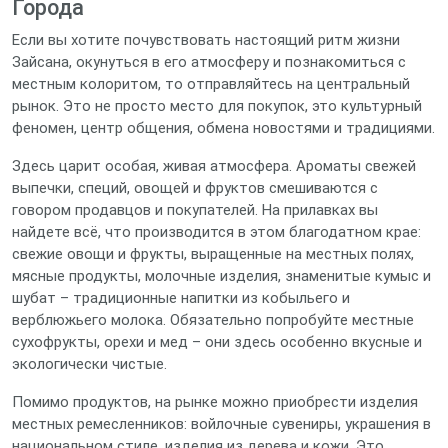
Города
Если вы хотите почувствовать настоящий ритм жизни
Зайсана, окунуться в его атмосферу и познакомиться с
местным колоритом, то отправляйтесь на центральный
рынок. Это не просто место для покупок, это культурный
феномен, центр общения, обмена новостями и традициями.
Здесь царит особая, живая атмосфера. Ароматы свежей
выпечки, специй, овощей и фруктов смешиваются с
говором продавцов и покупателей. На прилавках вы
найдете всё, что производится в этом благодатном крае:
свежие овощи и фрукты, выращенные на местных полях,
мясные продукты, молочные изделия, знаменитые кумыс и
шубат – традиционные напитки из кобыльего и
верблюжьего молока. Обязательно попробуйте местные
сухофрукты, орехи и мед – они здесь особенно вкусные и
экологически чистые.
Помимо продуктов, на рынке можно приобрести изделия
местных ремесленников: войлочные сувениры, украшения в
национальном стиле, изделия из дерева и кожи. Это