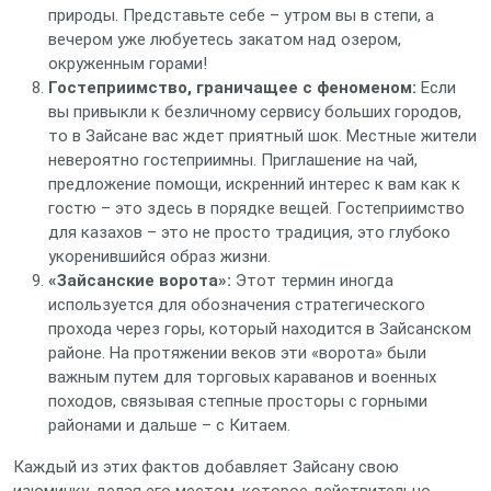
природы. Представьте себе – утром вы в степи, а
вечером уже любуетесь закатом над озером,
окруженным горами!
Гостеприимство, граничащее с феноменом:
Если
вы привыкли к безличному сервису больших городов,
то в Зайсане вас ждет приятный шок. Местные жители
невероятно гостеприимны. Приглашение на чай,
предложение помощи, искренний интерес к вам как к
гостю – это здесь в порядке вещей. Гостеприимство
для казахов – это не просто традиция, это глубоко
укоренившийся образ жизни.
«Зайсанские ворота»:
Этот термин иногда
используется для обозначения стратегического
прохода через горы, который находится в Зайсанском
районе. На протяжении веков эти «ворота» были
важным путем для торговых караванов и военных
походов, связывая степные просторы с горными
районами и дальше – с Китаем.
Каждый из этих фактов добавляет Зайсану свою