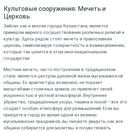
Культовые сооружения: Мечеть и
Церковь
Зайсан, как и многие города Казахстана, является
примером мирного сосуществования различных религий и
культур. Здесь рядом стоят мечеть и православная
церковь, символизируя толерантность и взаимоуважение,
которые так ценятся в этом многонациональном
государстве.
Местная мечеть, часто построенная в традиционном
стиле, является центром духовной жизни мусульманской
общины. Ее архитектура, возможно, не поразит
масштабами столичных храмов, но привлечет своей
искренностью и уютной атмосферой. Внутреннее
убранство, традиционные узоры, тишина и покой – все это
создает особую атмосферу для размышлений. Если вы
приедете в город во время одной из великих
мусульманских праздников, вы сможете увидеть, как вся
община собирается для молитвы, и почувствовать