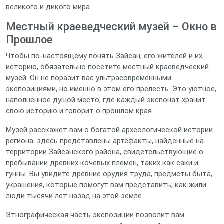
великого и дикого мира.
Местный краеведческий музей – Окно в
Прошлое
Чтобы по-настоящему понять Зайсан, его жителей и их
историю, обязательно посетите местный краеведческий
музей. Он не поразит вас ультрасовременными
экспозициями, но именно в этом его прелесть. Это уютное,
наполненное душой место, где каждый экспонат хранит
свою историю и говорит о прошлом края.
Музей расскажет вам о богатой археологической истории
региона: здесь представлены артефакты, найденные на
территории Зайсанского района, свидетельствующие о
пребывании древних кочевых племен, таких как саки и
гунны. Вы увидите древние орудия труда, предметы быта,
украшения, которые помогут вам представить, как жили
люди тысячи лет назад на этой земле.
Этнографическая часть экспозиции позволит вам