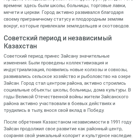
времени: здесь были школы, больницы, торговые лавки,
мечети и церкви. Город активно развивался благодаря
своему приграничному статусу и плодородным землям
вокруг, которые привлекали земледельцев и скотоводов.
Советский период и независимый
Казахстан
Советский период принес Зайсану значительные
изменения. Были проведены коллективизация и
индустриализация, появились новые колхозы и совхозы,
развивались сельское хозяйство и рыболовство на озере
Зайсан. Город стал центром района, активно строились
социальные объекты: школы, больницы, дома культуры. В
годы Великой Отечественной войны жители Зайсанского
района активно участвовали в боевых действиях и
трудились в тылу, внося свой вклад в Победу.
После обретения Казахстаном независимости в 1991 году
Зайсан продолжил свое развитие как районный центр,
сохраняя свой уникальный колорит и культурное наследие.