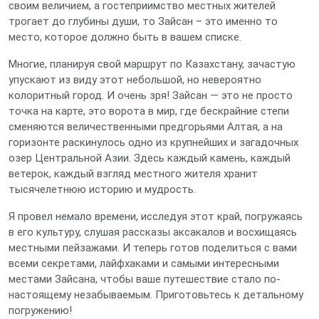
своим величием, а гостеприимство местных жителей
трогает до глубины души, то Зайсан – это именно то
место, которое должно быть в вашем списке.
Многие, планируя свой маршрут по Казахстану, зачастую
упускают из виду этот небольшой, но невероятно
колоритный город. И очень зря! Зайсан — это не просто
точка на карте, это ворота в мир, где бескрайние степи
сменяются величественными предгорьями Алтая, а на
горизонте раскинулось одно из крупнейших и загадочных
озер Центральной Азии. Здесь каждый камень, каждый
ветерок, каждый взгляд местного жителя хранит
тысячелетнюю историю и мудрость.
Я провел немало времени, исследуя этот край, погружаясь
в его культуру, слушая рассказы аксакалов и восхищаясь
местными пейзажами. И теперь готов поделиться с вами
всеми секретами, лайфхаками и самыми интересными
местами Зайсана, чтобы ваше путешествие стало по-
настоящему незабываемым. Приготовьтесь к детальному
погружению!