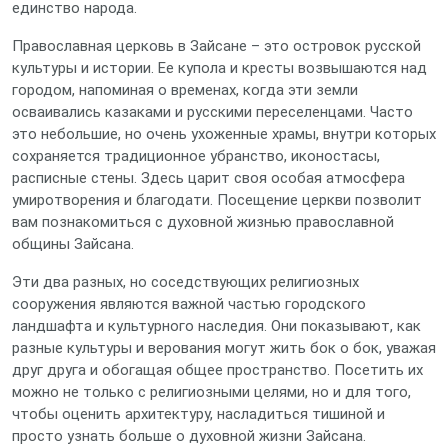
единство народа.
Православная церковь в Зайсане – это островок русской
культуры и истории. Ее купола и кресты возвышаются над
городом, напоминая о временах, когда эти земли
осваивались казаками и русскими переселенцами. Часто
это небольшие, но очень ухоженные храмы, внутри которых
сохраняется традиционное убранство, иконостасы,
расписные стены. Здесь царит своя особая атмосфера
умиротворения и благодати. Посещение церкви позволит
вам познакомиться с духовной жизнью православной
общины Зайсана.
Эти два разных, но соседствующих религиозных
сооружения являются важной частью городского
ландшафта и культурного наследия. Они показывают, как
разные культуры и верования могут жить бок о бок, уважая
друг друга и обогащая общее пространство. Посетить их
можно не только с религиозными целями, но и для того,
чтобы оценить архитектуру, насладиться тишиной и
просто узнать больше о духовной жизни Зайсана.