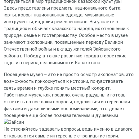
погрузиться в мир традиционной казахской культуры.
Здесь представлены предметы национального быта:
юрты, ковры, национальная одежда, музыкальные
инструменты, изделия ремесленников. Вы узнаете о
традициях и обычаях казахского народа, их отношении к
природе, семье и гостеприимству. Особое место в музее
занимают экспозиции, посвященные периоду Великой
Отечественной войны и вкладу жителей Зайсанского
района в Победу, а также развитию города в советские
годы и в период независимости Казахстана.
Посещение музея – это не просто осмотр экспонатов, это
возможность прикоснуться к истории, почувствовать
связь времен и глубже понять местный колорит.
Работники музея, как правило, очень радушны и готовы
ответить на все ваши вопросы, поделиться интересными
фактами и даже личными воспоминаниями, что делает
посещение еще более познавательным и душевным.
Не стесняйтесь задавать вопросы, ведь именно в диалоге
открываются самые интересные страницы истории.