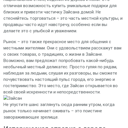
отличная возможность купить уникальные подарки для
близких и привезти частичку Зайсана домой. Не
стесняйтесь торговаться – это часть местной культуры, и
продавцы часто идут навстречу, особенно если вы
делаете это с улыбкой и уважением.
Рынок – это также прекрасное место для общения с
местными жителями. Они с удовольствием расскажут вам
о своих товарах, о традициях, о жизни в Зайсане.
Возможно, вам предложат попробовать какой-нибудь
необычный местный деликатес. Просто гуляя по рядам,
наблюдая за людьми, слушая их разговоры, вы сможете
почувствовать настоящий пульс города, его энергию и
гостеприимство. Это место, где Зайсан открывается во
всей своей искренности и непосредственности.
Не упустите шанс заглянуть сюда ранним утром, когда
рынок только начинает оживать – это поистине
завораживающее зрелище.