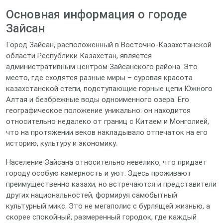
Основная информация о городе
Зайсан
Город Зайсан, расположенный в Восточно-Казахстанской
области Республики Казахстан, является
административным центром Зайсанского района. Это
место, где сходятся разные миры – суровая красота
казахстанской степи, подступающие горные цепи Южного
Алтая и безбрежные воды одноименного озера. Его
географическое положение уникально: он находится
относительно недалеко от границ с Китаем и Монголией,
что на протяжении веков накладывало отпечаток на его
историю, культуру и экономику.
Население Зайсана относительно невелико, что придает
городу особую камерность и уют. Здесь проживают
преимущественно казахи, но встречаются и представители
других национальностей, формируя самобытный
культурный микс. Это не мегаполис с бурлящей жизнью, а
скорее спокойный, размеренный городок, где каждый