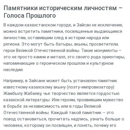
Памятники историческим личностям –
Голоса Прошлого
В каждом казахстанском городе, и Зайсан не исключение,
можно встретить памятники, посвященные выдающимся
личностям, оставившим след в истории народа или
региона. Это могут быть батыры, акыны, просветители,
герои Великой Отечественной войны. Такие монументы –
это не просто камни и металл, это своего рода ориентиры,
напоминающие о героическом прошлом и культурном
наследии.
Например, в Зайсане может быть установлен памятник
известному казахскому акыну (поэту-импровизатору)
Жамбылу Жабаеву, чье творчество является гордостью
казахской литературы. Или героям, проявившим мужество
в борьбе за независимость или в годы Великой
Отечественной войны. Каждый такой памятник – это
повод остановиться, прочитать надпись, узнать больше о
человеке, которому он посвящен, и понять, почему его