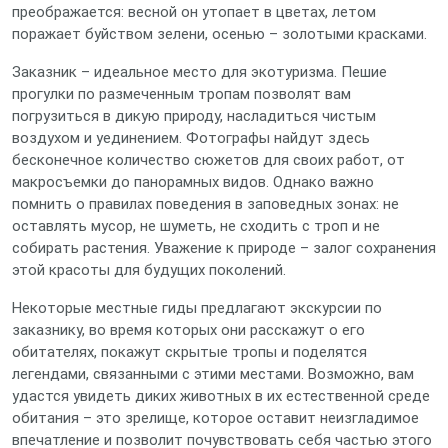
преображается: весной он утопает в цветах, летом
поражает буйством зелени, осенью – золотыми красками.
Заказник – идеальное место для экотуризма. Пешие
прогулки по размеченным тропам позволят вам
погрузиться в дикую природу, насладиться чистым
воздухом и уединением. Фотографы найдут здесь
бесконечное количество сюжетов для своих работ, от
макросъемки до панорамных видов. Однако важно
помнить о правилах поведения в заповедных зонах: не
оставлять мусор, не шуметь, не сходить с троп и не
собирать растения. Уважение к природе – залог сохранения
этой красоты для будущих поколений.
Некоторые местные гиды предлагают экскурсии по
заказнику, во время которых они расскажут о его
обитателях, покажут скрытые тропы и поделятся
легендами, связанными с этими местами. Возможно, вам
удастся увидеть диких животных в их естественной среде
обитания – это зрелище, которое оставит неизгладимое
впечатление и позволит почувствовать себя частью этого