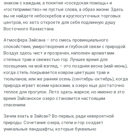
знаком с каждым, а понятия «соседская помощь» и
«гостеприимство» не пустые слова, а образ жизни. Здесь
вы не найдете небоскребов и круглосуточных торговых
центров, но зато откроете для себя подлинную душу
Восточного Казахстана.
Атмосфера Зайсана – это смесь провинциального
спокойствия, умиротворения и глубокой связи с природой.
Воздух здесь чист и прозрачен, наполнен ароматами
степных трав и свежестью гор. Лучшее время для
посещения, на мой взгляд, – это поздняя весна (май-июнь),
когда степь покрывается ковром цветущих трав и
тюльпанов, или же ранняя осень (сентябрь-октябрь), когда
природа играет всеми красками, а озеро еще достаточно
теплое для прогулок. Лето здесь жаркое, но именно в это
время Зайсанское озеро становится настоящим
спасением.
Зачем ехать в Зайсан? Во-первых, ради невероятной
природы. Сочетание озера, степи и гор создает
уникальные ландшафты, которые буквально