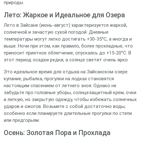
природы.
Лето: Жаркое и Идеальное для Озера
Лето в Зайсане (июнь-август) характеризуется жаркой,
солнечной и зачастую сухой погодой. Дневные
температуры могут легко достигать +30-35°C, а иногда и
выше. Ночи при этом, как правило, более прохладные, что
приносит приятное облегчение, опускаясь до +15-20°C. В
этот период осадки редки, а солнце светит очень ярко.
Это идеальное время для отдыха на Зайсанском озере:
купание, рыбалка, прогулки на лодках становятся
настоящим спасением от летнего зноя. Однако не
забудьте про головные уборы, солнцезащитный крем, очки
и легкую, но закрытую одежду, чтобы избежать солнечных
ударов и ожогов. Возьмите с собой достаточно воды,
особенно если планируете длительные прогулки по степи
или предгорьям.
Осень: Золотая Пора и Прохлада