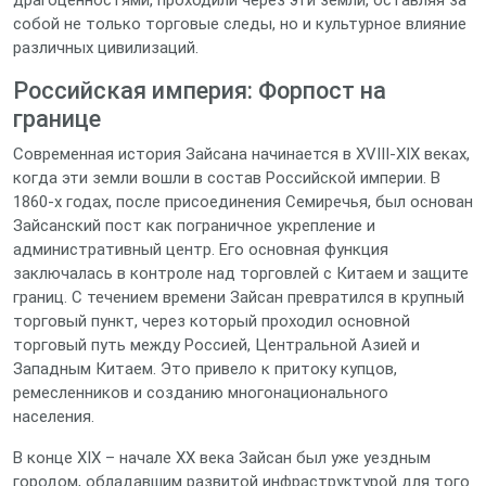
драгоценностями, проходили через эти земли, оставляя за
собой не только торговые следы, но и культурное влияние
различных цивилизаций.
Российская империя: Форпост на
границе
Современная история Зайсана начинается в XVIII-XIX веках,
когда эти земли вошли в состав Российской империи. В
1860-х годах, после присоединения Семиречья, был основан
Зайсанский пост как пограничное укрепление и
административный центр. Его основная функция
заключалась в контроле над торговлей с Китаем и защите
границ. С течением времени Зайсан превратился в крупный
торговый пункт, через который проходил основной
торговый путь между Россией, Центральной Азией и
Западным Китаем. Это привело к притоку купцов,
ремесленников и созданию многонационального
населения.
В конце XIX – начале XX века Зайсан был уже уездным
городом, обладавшим развитой инфраструктурой для того