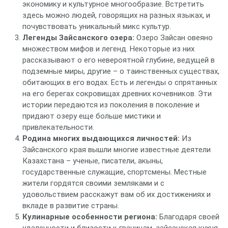
экономику и культурное многообразие. Встретить
здесь можно людей, говорящих на разных языках, и
почувствовать уникальный микс культур.
Легенды Зайсанского озера:
Озеро Зайсан овеяно
множеством мифов и легенд. Некоторые из них
рассказывают о его невероятной глубине, ведущей в
подземные миры, другие – о таинственных существах,
обитающих в его водах. Есть и легенды о спрятанных
на его берегах сокровищах древних кочевников. Эти
истории передаются из поколения в поколение и
придают озеру еще больше мистики и
привлекательности.
Родина многих выдающихся личностей:
Из
Зайсанского края вышли многие известные деятели
Казахстана – ученые, писатели, акыны,
государственные служащие, спортсмены. Местные
жители гордятся своими земляками и с
удовольствием расскажут вам об их достижениях и
вкладе в развитие страны.
Кулинарные особенности региона:
Благодаря своей