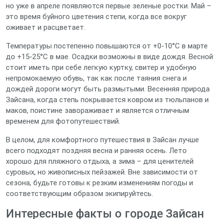
но уже в апреле появляются первые зеленые ростки. Май –
это время буйного цветения степи, когда все вокруг
оживает и расцветает.
Температуры постепенно повышаются от +0-10°C в марте
до +15-25°C в мае. Осадки возможны в виде дождя. Весной
стоит иметь при себе легкую куртку, свитер и удобную
непромокаемую обувь, так как после таяния снега и
дождей дороги могут быть размытыми. Весенняя природа
Зайсана, когда степь покрывается ковром из тюльпанов и
маков, поистине завораживает и является отличным
временем для фотопутешествий.
В целом, для комфортного путешествия в Зайсан лучше
всего подходят поздняя весна и ранняя осень. Лето
хорошо для пляжного отдыха, а зима – для ценителей
суровых, но живописных пейзажей. Вне зависимости от
сезона, будьте готовы к резким изменениям погоды и
соответствующим образом экипируйтесь.
Интересные факты о городе Зайсан