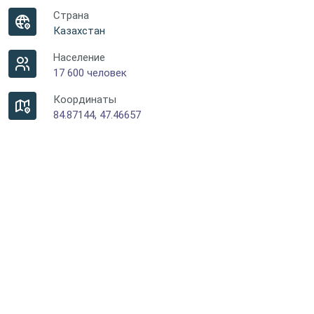
Страна
Казахстан
Население
17 600 человек
Координаты
84.87144, 47.46657