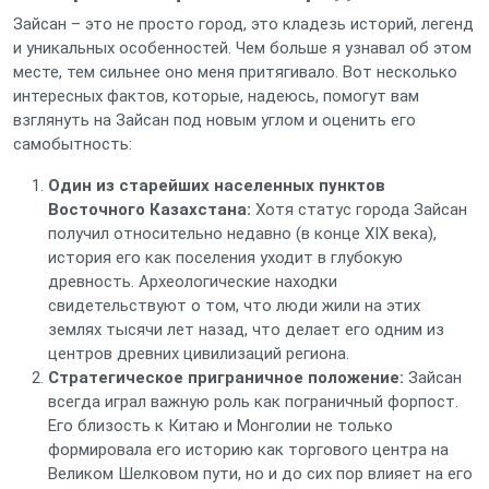
Зайсан – это не просто город, это кладезь историй, легенд
и уникальных особенностей. Чем больше я узнавал об этом
месте, тем сильнее оно меня притягивало. Вот несколько
интересных фактов, которые, надеюсь, помогут вам
взглянуть на Зайсан под новым углом и оценить его
самобытность:
Один из старейших населенных пунктов
Восточного Казахстана:
Хотя статус города Зайсан
получил относительно недавно (в конце XIX века),
история его как поселения уходит в глубокую
древность. Археологические находки
свидетельствуют о том, что люди жили на этих
землях тысячи лет назад, что делает его одним из
центров древних цивилизаций региона.
Стратегическое приграничное положение:
Зайсан
всегда играл важную роль как пограничный форпост.
Его близость к Китаю и Монголии не только
формировала его историю как торгового центра на
Великом Шелковом пути, но и до сих пор влияет на его