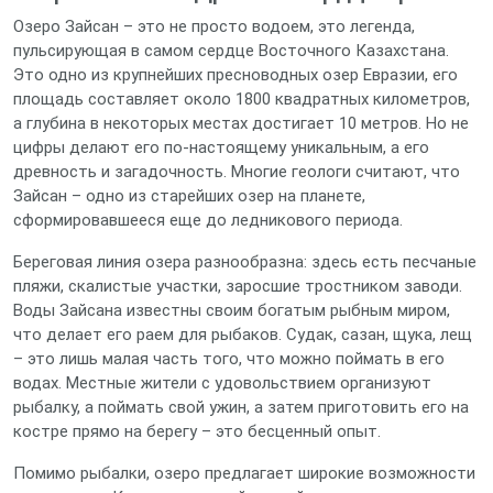
Озеро Зайсан – это не просто водоем, это легенда,
пульсирующая в самом сердце Восточного Казахстана.
Это одно из крупнейших пресноводных озер Евразии, его
площадь составляет около 1800 квадратных километров,
а глубина в некоторых местах достигает 10 метров. Но не
цифры делают его по-настоящему уникальным, а его
древность и загадочность. Многие геологи считают, что
Зайсан – одно из старейших озер на планете,
сформировавшееся еще до ледникового периода.
Береговая линия озера разнообразна: здесь есть песчаные
пляжи, скалистые участки, заросшие тростником заводи.
Воды Зайсана известны своим богатым рыбным миром,
что делает его раем для рыбаков. Судак, сазан, щука, лещ
– это лишь малая часть того, что можно поймать в его
водах. Местные жители с удовольствием организуют
рыбалку, а поймать свой ужин, а затем приготовить его на
костре прямо на берегу – это бесценный опыт.
Помимо рыбалки, озеро предлагает широкие возможности