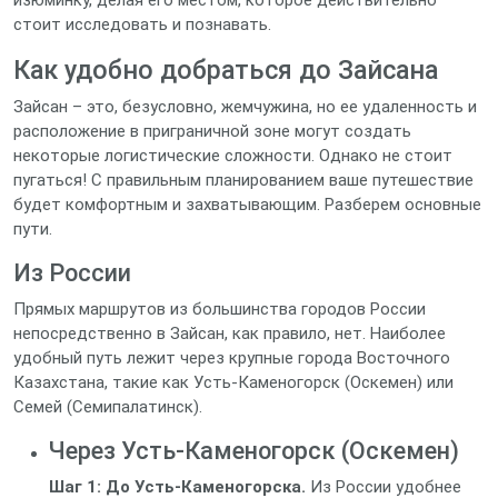
изюминку, делая его местом, которое действительно
стоит исследовать и познавать.
Как удобно добраться до Зайсана
Зайсан – это, безусловно, жемчужина, но ее удаленность и
расположение в приграничной зоне могут создать
некоторые логистические сложности. Однако не стоит
пугаться! С правильным планированием ваше путешествие
будет комфортным и захватывающим. Разберем основные
пути.
Из России
Прямых маршрутов из большинства городов России
непосредственно в Зайсан, как правило, нет. Наиболее
удобный путь лежит через крупные города Восточного
Казахстана, такие как Усть-Каменогорск (Оскемен) или
Семей (Семипалатинск).
Через Усть-Каменогорск (Оскемен)
Шаг 1: До Усть-Каменогорска.
Из России удобнее