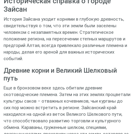
Историческая справка о городе
Зайсан
История Зайсана уходит корнями в глубокую древность,
свидетельствуя о том, что эти земли были заселены
человеком с незапамятных времен. Стратегическое
положение региона, на пересечении степных маршрутов и
предгорий Алтая, всегда привлекало различные племена и
народы, делая его ареной для важных исторических
событий.
Древние корни и Великий Шелковый
путь
Еще в бронзовом веке здесь обитали древние
скотоводческие племена. Затем на этих землях процветали
культуры саков – отважных кочевников, чьи курганы до
сих пор можно встретить в регионе. Зайсанский край
находился на одной из веток Великого Шелкового пути,
что способствовало развитию торговли и культурного
обмена. Караваны, груженные шелком, специями,