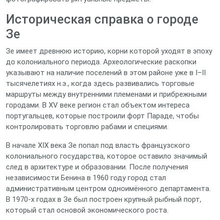
Историческая справка о городе
Зе
Зе имеет древнюю историю, корни которой уходят в эпоху
до колониального периода. Археологические раскопки
указывают на наличие поселений в этом районе уже в I–II
тысячелетиях н.э., когда здесь развивались торговые
маршруты между внутренними племенами и прибрежными
городами. В XV веке регион стал объектом интереса
португальцев, которые построили форт Параде, чтобы
контролировать торговлю рабами и специями.
В начале XIX века Зе попал под власть французского
колониального государства, которое оставило значимый
след в архитектуре и образовании. После получения
независимости Бенина в 1960 году город стал
административным центром одноимённого департамента.
В 1970‑х годах в Зе был построен крупный рыбный порт,
который стал основой экономического роста.