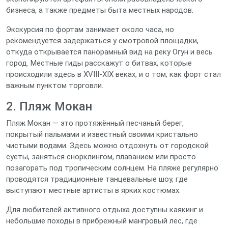
бизнеса, а также предметы быта местных народов.
Экскурсия по фортам занимает около часа, но
рекомендуется задержаться у смотровой площадки,
откуда открывается панорамный вид на реку Огун и весь
город. Местные гиды расскажут о битвах, которые
происходили здесь в XVIII‑XIX веках, и о том, как форт стал
важным пунктом торговли.
2. Пляж Мокан
Пляж Мокан — это протяжённый песчаный берег,
покрытый пальмами и известный своими кристально
чистыми водами. Здесь можно отдохнуть от городской
суеты, заняться снорклингом, плаванием или просто
позагорать под тропическим солнцем. На пляже регулярно
проводятся традиционные танцевальные шоу, где
выступают местные артисты в ярких костюмах.
Для любителей активного отдыха доступны каякинг и
небольшие походы в прибрежный мангровый лес, где