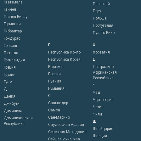
Гватемала
Парагвай
Гвинея
Перу
Гвинея-Бисау
Польша
Германия
Португалия
Гибралтар
Пуэрто-Рико
Гондурас
Р
Х
Гонконг
Республика Конго
Хорватия
Гренада
Республика Корея
Ц
Гренландия
Реюньон
Центрально-
Греция
Африканская
Россия
Грузия
Республика
Руанда
Гуам
Ч
Румыния
Д
Чад
С
Дания
Черногория
Сальвадор
Джибути
Чехия
Самоа
Доминика
Чили
Сан-Марино
Доминиканская
Ш
Республика
Саудовская Аравия
Швейцария
Северная Македония
Швеция
Сейшельские о-ва