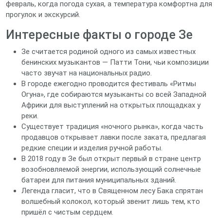
февраль, когда погода сухая, а температура комфортна для
прогулок и экскурсий.
Интересные факты о городе Зе
Зе считается родиной одного из самых известных
бенинских музыкантов — Патти Тони, чьи композиции
часто звучат на национальных радио.
В городе ежегодно проводится фестиваль «Ритмы
Огуна», где собираются музыканты со всей Западной
Африки для выступлений на открытых площадках у
реки.
Существует традиция «ночного рынка», когда часть
продавцов открывает лавки после заката, предлагая
редкие специи и изделия ручной работы.
В 2018 году в Зе был открыт первый в стране центр
возобновляемой энергии, использующий солнечные
батареи для питания муниципальных зданий.
Легенда гласит, что в Священном лесу Бака спрятан
волшебный колокол, который звенит лишь тем, кто
пришёл с чистым сердцем.