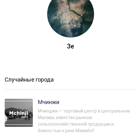
Зе
Случайные города
Мчинжи
Мчинджи — торговый центр в центральном
Малави, известен рынком
сельскохозяйственной продукции и
близостью к реке Мзимбо!!