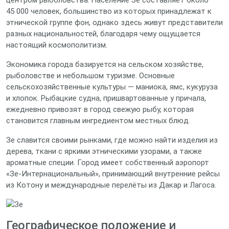
центром рыболовства. Население Зе составляет около
45 000 человек, большинство из которых принадлежат к
этнической группе фон, однако здесь живут представители
разных национальностей, благодаря чему ощущается
настоящий космополитизм.
Экономика города базируется на сельском хозяйстве,
рыболовстве и небольшом туризме. Основные
сельскохозяйственные культуры — маниока, ямс, кукуруза
и хлопок. Рыбацкие судна, пришвартованные у причала,
ежедневно привозят в город свежую рыбу, которая
становится главным ингредиентом местных блюд.
Зе славится своими рынками, где можно найти изделия из
дерева, ткани с яркими этническими узорами, а также
ароматные специи. Город имеет собственный аэропорт
«Зе‑Интернациональный», принимающий внутренние рейсы
из Котону и международные перелёты из Дакар и Лагоса.
Географическое положение и