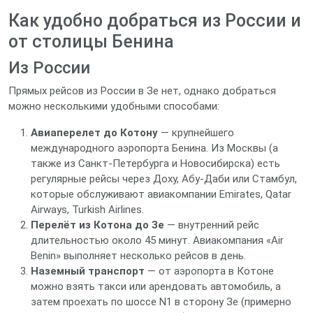
Как удобно добраться из России и
от столицы Бенина
Из России
Прямых рейсов из России в Зе нет, однако добраться
можно несколькими удобными способами:
Авиаперелет до Котону
— крупнейшего
международного аэропорта Бенина. Из Москвы (а
также из Санкт‑Петербурга и Новосибирска) есть
регулярные рейсы через Доху, Абу‑Даби или Стамбул,
которые обслуживают авиакомпании Emirates, Qatar
Airways, Turkish Airlines.
Перелёт из Котона до Зе
— внутренний рейс
длительностью около 45 минут. Авиакомпания «Air
Benin» выполняет несколько рейсов в день.
Наземный транспорт
— от аэропорта в Котоне
можно взять такси или арендовать автомобиль, а
затем проехать по шоссе N1 в сторону Зе (примерно