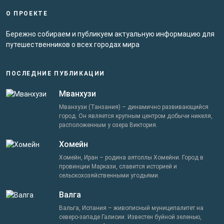
О ПРОЕКТЕ
Бережно собираем и публикуем актуальную информацию для
путешественников о всех городах мира
ПОСЛЕДНИЕ ПУБЛИКАЦИИ
Мванхузи
Мванхузи (Танзания) – динамично развивающийся
город. Он является крупным центром добычи никеля,
расположенным у озера Виктория.
Хомейн
Хомейн, Иран – родина аятоллы Хомейни. Город в
провинции Маркази, славится историей и
сельскохозяйственными угодьями.
Валга
Вальга, Испания – живописный муниципалитет на
северо-западе Галисии. Известен буйной зеленью,