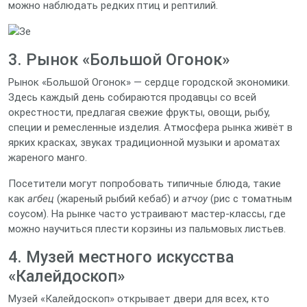
можно наблюдать редких птиц и рептилий.
3. Рынок «Большой Огонок»
Рынок «Большой Огонок» — сердце городской экономики.
Здесь каждый день собираются продавцы со всей
окрестности, предлагая свежие фрукты, овощи, рыбу,
специи и ремесленные изделия. Атмосфера рынка живёт в
ярких красках, звуках традиционной музыки и ароматах
жареного манго.
Посетители могут попробовать типичные блюда, такие
как
агбец
(жареный рыбий кебаб) и
атчоу
(рис с томатным
соусом). На рынке часто устраивают мастер‑классы, где
можно научиться плести корзины из пальмовых листьев.
4. Музей местного искусства
«Калейдоскоп»
Музей «Калейдоскоп» открывает двери для всех, кто