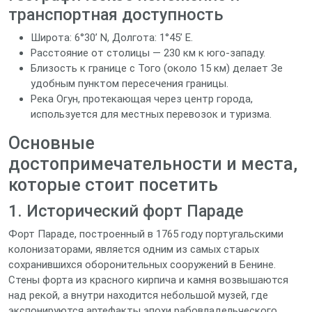
транспортная доступность
Широта: 6°30’ N, Долгота: 1°45’ E.
Расстояние от столицы — 230 км к юго‑западу.
Близость к границе с Того (около 15 км) делает Зе
удобным пунктом пересечения границы.
Река Огун, протекающая через центр города,
используется для местных перевозок и туризма.
Основные
достопримечательности и места,
которые стоит посетить
1. Исторический форт Параде
Форт Параде, построенный в 1765 году португальскими
колонизаторами, является одним из самых старых
сохранившихся оборонительных сооружений в Бенине.
Стены форта из красного кирпича и камня возвышаются
над рекой, а внутри находится небольшой музей, где
экспонируются артефакты эпохи рабовладельческого