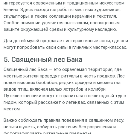
интересуется современным и традиционным искусством
Бенина. Здесь находятся работы местных художников,
скульпторы, а также коллекции керамики и текстиля.
Особое внимание уделяется выставкам, посвящённым
защите окружающей среды и культурному наследию.
Для детей музей предлагает интерактивные зоны, где они
могут попробовать свои силы в глиняных мастер‑классах.
5. Священный лес Бака
Священный лес Бака — это охраняемая территория, где
местные жители проводят ритуалы в честь предков. Лес
полон высоких баобабов, редких орхидей и множества
видов птиц, включая малых ястребов и колибри.
Путешественники могут отправиться в пешеходный тур с
гидом, который расскажет о легендах, связанных с этим
местом.
Важно соблюдать правила поведения в священном лесу:
нельзя шуметь, собирать растения без разрешения и
фотографировать ритуальные предметы.