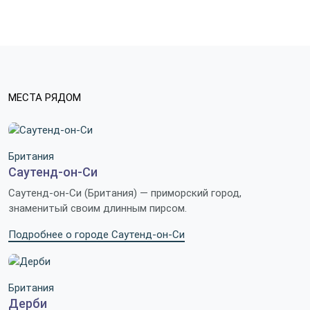
МЕСТА РЯДОМ
Британия
Саутенд-он-Си
Саутенд-он-Си (Британия) — приморский город,
знаменитый своим длинным пирсом.
Подробнее о городе Саутенд-он-Си
Британия
Дерби