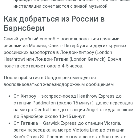
инсталляции сочетаются с живой музыкой.
Как добраться из России в
Барнсбери
Самый удобный способ – воспользоваться прямыми
рейсами из Москвы, Санкт‑Петербурга и других крупных
российских аэропортов в Лондон‑Хитроу (London
Heathrow) или Лондон‑Гатвик (London Gatwick). Время
полета составляет около 4‑5 часов.
После прибытия в Лондон рекомендуется
воспользоваться железнодорожным сообщением:
От Хитроу – экспресс‑поезд Heathrow Express до
станции Paddington (около 15 минут), далее пересадка
на метро Central Line до станции Angel, откуда пешком
до Барнсбери около 10‑15 минут.
От Гатвика – Gatwick Express до станции Victoria,
затем пересадка на метро Victoria Line до станции
King’s Cross St. Pancras, откуда легко добраться до