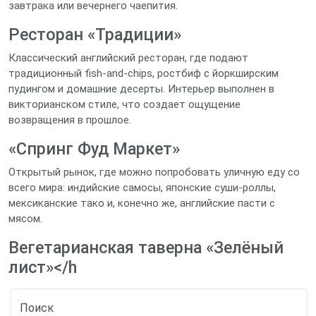
завтрака или вечернего чаепития.
Ресторан «Традиции»
Классический английский ресторан, где подают
традиционный fish‑and‑chips, ростбиф с йоркширским
пудингом и домашние десерты. Интерьер выполнен в
викторианском стиле, что создает ощущение
возвращения в прошлое.
«Спринг Фуд Маркет»
Открытый рынок, где можно попробовать уличную еду со
всего мира: индийские самосы, японские суши‑роллы,
мексиканские тако и, конечно же, английские пасти с
мясом.
Вегетарианская таверна «Зелёный
лист»</h