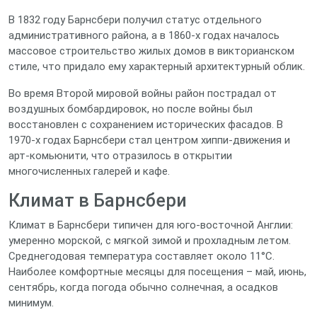
В 1832 году Барнсбери получил статус отдельного
административного района, а в 1860‑х годах началось
массовое строительство жилых домов в викторианском
стиле, что придало ему характерный архитектурный облик.
Во время Второй мировой войны район пострадал от
воздушных бомбардировок, но после войны был
восстановлен с сохранением исторических фасадов. В
1970‑х годах Барнсбери стал центром хиппи‑движения и
арт‑комьюнити, что отразилось в открытии
многочисленных галерей и кафе.
Климат в Барнсбери
Климат в Барнсбери типичен для юго‑восточной Англии:
умеренно морской, с мягкой зимой и прохладным летом.
Среднегодовая температура составляет около 11°C.
Наиболее комфортные месяцы для посещения – май, июнь,
сентябрь, когда погода обычно солнечная, а осадков
минимум.