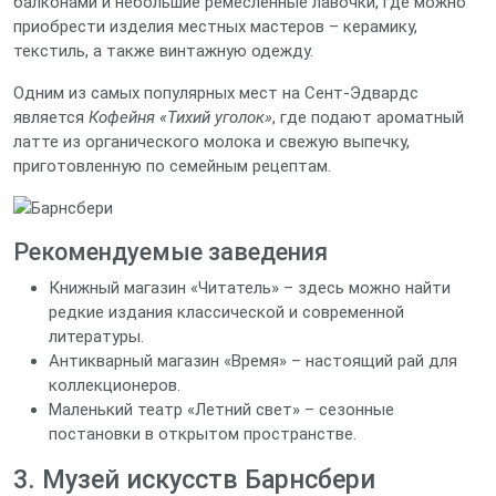
балконами и небольшие ремесленные лавочки, где можно
приобрести изделия местных мастеров – керамику,
текстиль, а также винтажную одежду.
Одним из самых популярных мест на Сент‑Эдвардс
является
Кофейня «Тихий уголок»
, где подают ароматный
латте из органического молока и свежую выпечку,
приготовленную по семейным рецептам.
Рекомендуемые заведения
Книжный магазин «Читатель» – здесь можно найти
редкие издания классической и современной
литературы.
Антикварный магазин «Время» – настоящий рай для
коллекционеров.
Маленький театр «Летний свет» – сезонные
постановки в открытом пространстве.
3. Музей искусств Барнсбери