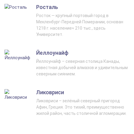
Росталь
Росток — крупный портовый город в
Мекленбург‑Передней Померании, основан
1218 г. население≈ 210 тыс., здесь
Университет.
Йеллоунайф
Йеллоунайф – северная столица Канады,
известная добычей алмазов и удивительным
северным сиянием.
Ликовриси
Ликовриси – зелёный северный пригород
Афин, Греция. Это тихий, преимущественно
жилой район, часть столичной агломерации.