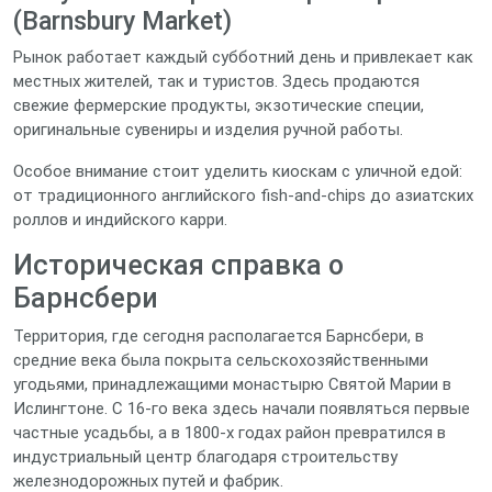
(Barnsbury Market)
Рынок работает каждый субботний день и привлекает как
местных жителей, так и туристов. Здесь продаются
свежие фермерские продукты, экзотические специи,
оригинальные сувениры и изделия ручной работы.
Особое внимание стоит уделить киоскам с уличной едой:
от традиционного английского fish‑and‑chips до азиатских
роллов и индийского карри.
Историческая справка о
Барнсбери
Территория, где сегодня располагается Барнсбери, в
средние века была покрыта сельскохозяйственными
угодьями, принадлежащими монастырю Святой Марии в
Ислингтоне. С 16‑го века здесь начали появляться первые
частные усадьбы, а в 1800‑х годах район превратился в
индустриальный центр благодаря строительству
железнодорожных путей и фабрик.