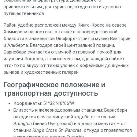
современная инфраструктура, делающая его
привлекательным для туристов, студентов и деловых
путешественников.
Район удобно расположен между Кингс-Кросс на севере,
Хаммерсли на востоке, а также в непосредственной
близости к знаменитой Оксфорд-стрит и музею Виктории
и Альберта. Благодаря своей центральной позиции,
Барнсбери считается отличной отправной точкой для
изучения Лондона, а также местом, где каждый найдет
что‑то по вкусу: от тихих улочек с кофейнями до шумных
рынков и художественных галерей.
Географическое положение и
транспортная доступность
Координаты: 51°32′N 0°06′W.
Близость к железнодорожным станциям: Барнсбери
находится в пяти‑минутной ходьбе от станции
Arlington
(линия Overground) и в десяти минутах – от
станции
King’s Cross St. Pancras
, откуда отправляются