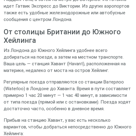
идет Гатвик Экспресс до Виктории. Из других аэропортов
также есть удобные железнодорожные или автобусные
сообщения с центром Лондона.
От столицы Британии до Южного
Хейлинга
Из Лондона до Южного Хейлинга удобнее всего
добираться на поезде, а затем на местном транспорте.
Ваша цель — станция Хавант (Havant), расположенная на
материке, недалеко от моста на остров Хейлинг.
Регулярные поезда отправляются со станции Ватерлоо
(Waterloo) в Лондоне до Хаванта. Время в пути составляет
примерно 1 час 20 минут — 1 час 40 минут, в зависимости
от типа поезда (прямой или с остановками). Поезда ходят
достаточно часто, особенно в дневное время.
Прибыв на станцию Хавант, у вас есть несколько
вариантов, чтобы добраться непосредственно до Южного
Хейлинга: