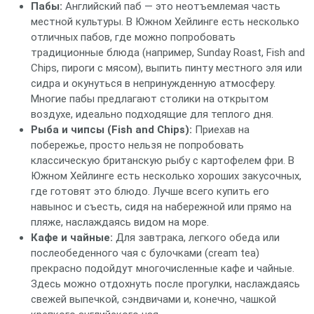
Пабы:
Английский паб — это неотъемлемая часть
местной культуры. В Южном Хейлинге есть несколько
отличных пабов, где можно попробовать
традиционные блюда (например, Sunday Roast, Fish and
Chips, пироги с мясом), выпить пинту местного эля или
сидра и окунуться в непринужденную атмосферу.
Многие пабы предлагают столики на открытом
воздухе, идеально подходящие для теплого дня.
Рыба и чипсы (Fish and Chips):
Приехав на
побережье, просто нельзя не попробовать
классическую британскую рыбу с картофелем фри. В
Южном Хейлинге есть несколько хороших закусочных,
где готовят это блюдо. Лучше всего купить его
навынос и съесть, сидя на набережной или прямо на
пляже, наслаждаясь видом на море.
Кафе и чайные:
Для завтрака, легкого обеда или
послеобеденного чая с булочками (cream tea)
прекрасно подойдут многочисленные кафе и чайные.
Здесь можно отдохнуть после прогулки, наслаждаясь
свежей выпечкой, сэндвичами и, конечно, чашкой