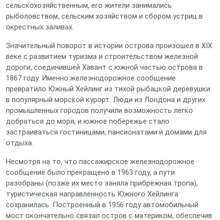
сельскохозяйственным, его жители занимались
рыболовством, сельским хозяйством и сбором устриц в
окрестных заливах.
Значительный поворот в истории острова произошел в XIX
веке с развитием туризма и строительством железной
дороги, соединившей Хавант с южной частью острова в
1867 году. Именно железнодорожное сообщение
превратило Южный Хейлинг из тихой рыбацкой деревушки
в популярный морской курорт. Люди из Лондона и других
промышленных городов получили возможность легко
добраться до моря, и южное побережье стало
застраиваться гостиницами, пансионатами и домами для
отдыха.
Несмотря на то, что пассажирское железнодорожное
сообщение было прекращено в 1963 году, а пути
разобраны (позже их место заняла прибрежная тропа),
туристическая направленность Южного Хейлинга
сохранилась. Построенный в 1956 году автомобильный
мост окончательно связал остров с материком, обеспечив