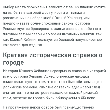
Выбор места проживания зависит от ваших планов: хотите
ли вы быть в шаговой доступности от пляжа и
развлечений на набережной (Южный Хейлинг), или
предпочитаете более спокойные районы острова.
Рекомендуется бронировать жилье заранее, особенно в
пиковый летний сезон и во время школьных каникул, так
как Южный Хейлинг пользуется большой популярностью
как место для отдыха.
Краткая историческая справка о
городе
История Южного Хейлинга неразрывно связана с историей
всего острова Хейлинг. Археологические находки
свидетельствуют о том, что остров был обитаем еще в
доримские времена. Римляне оставили здесь свой след –
считается, что на острове находился важный римский
храм, остатки которого были обнаружены в XIX веке.
На протяжении веков остров был преимущественно