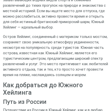
захватывающих водных видов спорта и семейных
развлечений до тихих прогулок на природе и знакомства с
местной историей. Если вы ищете место для отпуска, где
можно расслабиться, активно провести время и открыть
для себя истинный британский приморский шарм, Южный
Хейлинг — идеальный выбор.
Остров Хейлинг, соединенный с материком только мостом,
сохраняет свою уникальную атмосферу уединенности,
несмотря на популярность среди туристов. Южная часть
острова, известная как Южный Хейлинг, является его
туристическим центром, предлагающим широкий спектр
развлечений и услуг. Это место притягивает как любителей
активного отдыха, так и тех, кто просто хочет провести
время на пляже, наслаждаясь солнцем и морем.
Как добраться до Южного
Хейлинга
Путь из России
Путешествие из России в Южный Хейлинг, как и в любую