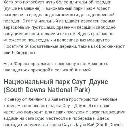
Хотя это потребует чуть более длительной поездки
(лучше на машине), Национальный парк Нью-Форест
находится в пределах досягаемости для однодневной
поездки. Этот уникальный ландшафт известен своими
вересковыми пустошами, древними лесами и свободно
пасущимися пони, ослами и скотом. Здесь проложено
множество пешеходных и велосипедных маршрутов.
Посетите очаровательные деревни, такие как Брокенхерст
или Лайндхерст.
Нью-Форест предлагает прекрасную возможность
насладиться природой и сельской Англией.
Национальный парк Саут-Даунс
(South Downs National Park)
К северу от Хейлинга и Хаванта простираются меловые
холмы Национального парка Саут-Даунс. Этот парк
идеально подходит для пеших прогулок с захватывающими
видами на сельскую местность и побережье. Здесь
проходит знаменитая тропа Саут-Даунс Вэй (South Downs