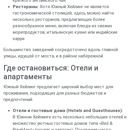
крепкого английского чая.
Рестораны:
Хотя Южный Хейлинг не является
гастрономической столицей, здесь можно найти
несколько ресторанов, предлагающих более
разнообразное меню, включая блюда из свежих
морепродуктов, итальянскую кухню или индийские
карри.
Большинство заведений сосредоточено вдоль главной
улицы, идущей от моста, и в районе набережной.
Где остановиться: Отели и
апартаменты
Южный Хейлинг предлагает широкий выбор мест для
проживания, подходящих для разных бюджетов и
предпочтений.
Отели и гостевые дома (Hotels and Guesthouses):
В Южном Хейлинге есть несколько небольших отелей и
множество уютных гостевых домов типа «Bed &
Breakfast» (ночлег и завтрак). Последние часто