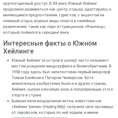
круглогодичный доступ. В XX веке Южный Хейлинг
продолжал развиваться как центр отдыха, адаптируясь к
меняющимся предпочтениям туристов, с акцентом на
пляжный отдых, водные виды спорта и семейные
развлечения, такие как парк аттракционов «Фанлэнд»,
который появился в середине века.
Интересные факты о Южном
Хейлинге
Южный Хейлинг (и остров в целом) часто называют
местом рождения виндсерфинга в Великобритании. В
1958 году здесь был запатентован первый виндсерф
Томом Блейком и Питером Чилверсом. Хотя
аналогичные изобретения были и в других странах,
Хейлинг сыграл ключевую роль в популяризации этого
спорта в стране.
Бывшая железнодорожная ветка, известная как
«Хейлинг Билли» (Hayling Billy), получила свое прозвище
от паровозов, которые по ней ходили, и имени