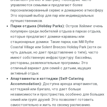
управляются семьями и предлагают более
персонализированный сервис и домашнюю атмосферу.
Это хороший выбор для пар или индивидуальных
путешественников.
Парки отдыха (Holiday Parks):
Остров Хейлинг очень
популярен среди любителей отдыха в парках отдыха,
которые предлагают домики-караваны или
стационарные домики. Такие парки, как Mill Rythe
Coastal Village или Solent Breezes Holiday Park (хотя он
чуть дальше, но дает представление о типе), часто
имеют собственную инфраструктуру: бассейны,
рестораны, развлекательные программы. Это
отличный вариант для семей с детьми, ищущих
активный отдых.
Апартаменты и коттеджи (Self-Catering
Accommodation):
Доступна аренда апартаментов,
коттеджей или бунгало, что дает больше
независимости и пространства, особенно для больших
семей или групп друзей. Это позволяет готовить
самостоятельно и жить по своему расписанию.