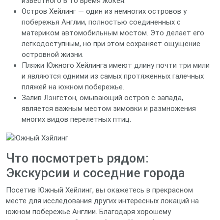
известного в то время жокея.
Остров Хейлинг — один из немногих островов у
побережья Англии, полностью соединенных с
материком автомобильным мостом. Это делает его
легкодоступным, но при этом сохраняет ощущение
островной жизни.
Пляжи Южного Хейлинга имеют длину почти три мили
и являются одними из самых протяженных галечных
пляжей на южном побережье.
Залив Лэнгстон, омывающий остров с запада,
является важным местом зимовки и размножения
многих видов перелетных птиц.
Что посмотреть рядом:
Экскурсии и соседние города
Посетив Южный Хейлинг, вы окажетесь в прекрасном
месте для исследования других интересных локаций на
южном побережье Англии. Благодаря хорошему