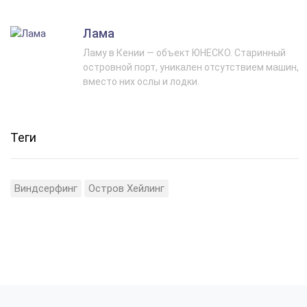
Лама
Ламу в Кении — объект ЮНЕСКО. Старинный
островной порт, уникален отсутствием машин,
вместо них ослы и лодки.
Теги
Виндсерфинг
Остров Хейлинг