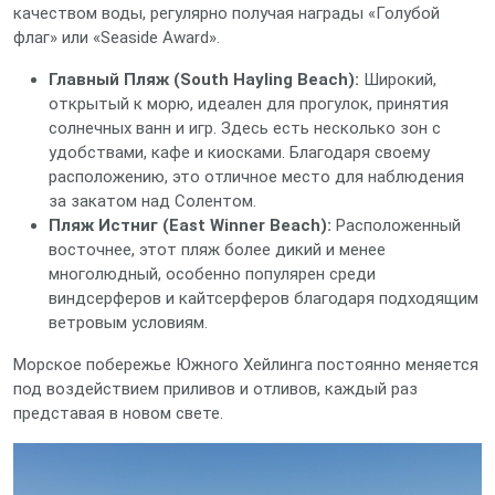
качеством воды, регулярно получая награды «Голубой
флаг» или «Seaside Award».
Главный Пляж (South Hayling Beach):
Широкий,
открытый к морю, идеален для прогулок, принятия
солнечных ванн и игр. Здесь есть несколько зон с
удобствами, кафе и киосками. Благодаря своему
расположению, это отличное место для наблюдения
за закатом над Солентом.
Пляж Истниг (East Winner Beach):
Расположенный
восточнее, этот пляж более дикий и менее
многолюдный, особенно популярен среди
виндсерферов и кайтсерферов благодаря подходящим
ветровым условиям.
Морское побережье Южного Хейлинга постоянно меняется
под воздействием приливов и отливов, каждый раз
представая в новом свете.