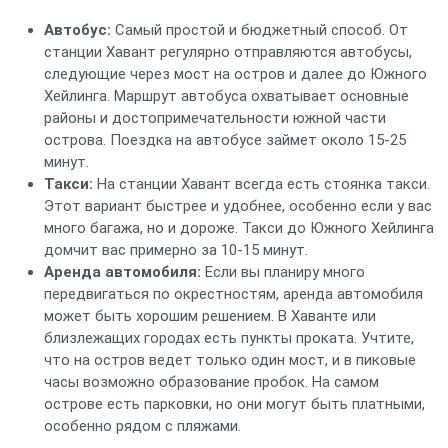
Автобус:
Самый простой и бюджетный способ. От
станции Хавант регулярно отправляются автобусы,
следующие через мост на остров и далее до Южного
Хейлинга. Маршрут автобуса охватывает основные
районы и достопримечательности южной части
острова. Поездка на автобусе займет около 15-25
минут.
Такси:
На станции Хавант всегда есть стоянка такси.
Этот вариант быстрее и удобнее, особенно если у вас
много багажа, но и дороже. Такси до Южного Хейлинга
домчит вас примерно за 10-15 минут.
Аренда автомобиля:
Если вы планиру много
передвигаться по окрестностям, аренда автомобиля
может быть хорошим решением. В Хаванте или
близлежащих городах есть пункты проката. Учтите,
что на остров ведет только один мост, и в пиковые
часы возможно образование пробок. На самом
острове есть парковки, но они могут быть платными,
особенно рядом с пляжами.