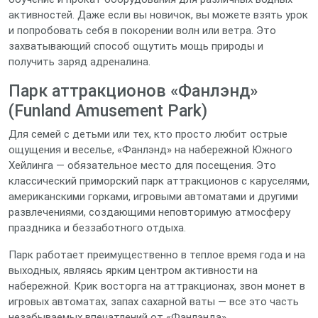
активностей. Даже если вы новичок, вы можете взять урок
и попробовать себя в покорении волн или ветра. Это
захватывающий способ ощутить мощь природы и
получить заряд адреналина.
Парк аттракционов «Фанлэнд»
(Funland Amusement Park)
Для семей с детьми или тех, кто просто любит острые
ощущения и веселье, «Фанлэнд» на набережной Южного
Хейлинга — обязательное место для посещения. Это
классический приморский парк аттракционов с каруселями,
американскими горками, игровыми автоматами и другими
развлечениями, создающими неповторимую атмосферу
праздника и беззаботного отдыха.
Парк работает преимущественно в теплое время года и на
выходных, являясь ярким центром активности на
набережной. Крик восторга на аттракционах, звон монет в
игровых автоматах, запах сахарной ваты — все это часть
незабываемых впечатлений от «Фанлэнда».