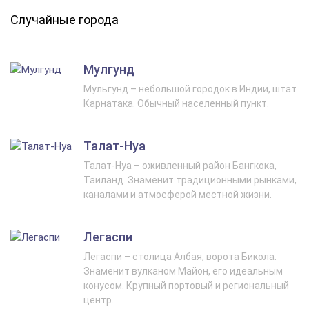
Случайные города
Мулгунд
Мульгунд – небольшой городок в Индии, штат
Карнатака. Обычный населенный пункт.
Талат-Нуа
Талат-Нуа – оживленный район Бангкока,
Таиланд. Знаменит традиционными рынками,
каналами и атмосферой местной жизни.
Легаспи
Легаспи – столица Албая, ворота Бикола.
Знаменит вулканом Майон, его идеальным
конусом. Крупный портовый и региональный
центр.